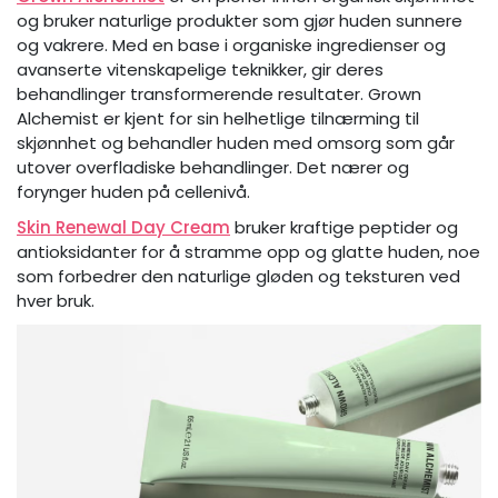
og bruker naturlige produkter som gjør huden sunnere
og vakrere. Med en base i organiske ingredienser og
avanserte vitenskapelige teknikker, gir deres
behandlinger transformerende resultater. Grown
Alchemist er kjent for sin helhetlige tilnærming til
skjønnhet og behandler huden med omsorg som går
utover overfladiske behandlinger. Det nærer og
forynger huden på cellenivå.
Skin Renewal Day Cream
bruker kraftige peptider og
antioksidanter for å stramme opp og glatte huden, noe
som forbedrer den naturlige gløden og teksturen ved
hver bruk.