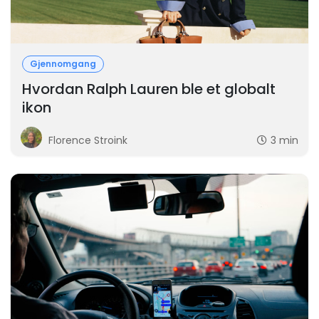
Gjennomgang
Hvordan Ralph Lauren ble et globalt
ikon
Florence Stroink
3 min