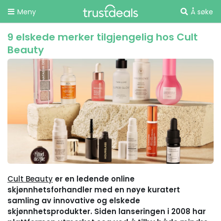
Meny
Å søke
9 elskede merker tilgjengelig hos Cult
Beauty
Cult Beauty
er en ledende online
skjønnhetsforhandler med en nøye kuratert
samling av innovative og elskede
skjønnhetsprodukter. Siden lanseringen i 2008 har