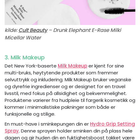
kilde:
Cult Beauty
– Drunk Elephant E-Rase Milki
Micellar Water
3. Milk Makeup
Det New York-baserte
Milk Makeup
er kjent for sine
multi-bruks, høytytende produkter som fremmer
selvuttrykk og inkludering. Milk Makeup bruker veganske
og dyrefrie ingredienser og er designet for en travel
livsstil, med fokus på allsidighet og bekvemmelighet.
Produktene varierer fra hudpleie til fargerik kosmetikk og
kommer i minimalistiske pakninger som både er
funksjonelle og stilige.
En must-have i sminkepungen din er
Hydro Grip Setting
Spray
. Denne sprayen holder sminken din på plass hele
dagen og gir huden din en fuktighetsboost takket være