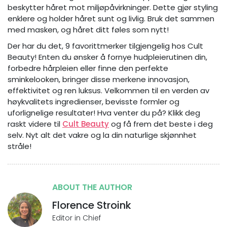
beskytter håret mot miljøpåvirkninger. Dette gjør styling
enklere og holder håret sunt og livlig. Bruk det sammen
med masken, og håret ditt føles som nytt!
Der har du det, 9 favorittmerker tilgjengelig hos Cult
Beauty! Enten du ønsker å fornye hudpleierutinen din,
forbedre hårpleien eller finne den perfekte
sminkelooken, bringer disse merkene innovasjon,
effektivitet og ren luksus. Velkommen til en verden av
høykvalitets ingredienser, bevisste formler og
uforlignelige resultater! Hva venter du på? Klikk deg
raskt videre til
Cult Beauty
og få frem det beste i deg
selv. Nyt alt det vakre og la din naturlige skjønnhet
stråle!
ABOUT THE AUTHOR
Florence Stroink
Editor in Chief