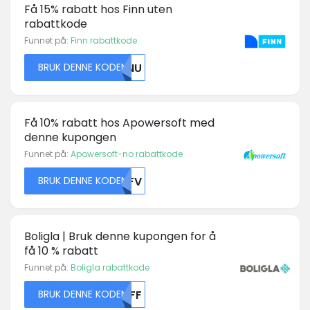
Få 15% rabatt hos Finn uten
rabattkode
Funnet på:
Finn rabattkode
BRUK DENNE KODEN
MDNU
Få 10% rabatt hos Apowersoft med
denne kupongen
Funnet på:
Apowersoft-no rabattkode
BRUK DENNE KODEN
MDFV
Boligla | Bruk denne kupongen for å
få 10 % rabatt
Funnet på:
Boligla rabattkode
BRUK DENNE KODEN
MDFF