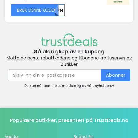
BRUK DENNE KODEN
MDFH
Gå aldri glipp av en kupong
Motta de beste rabattkodene og tilbudene fra tusenvis av
butikker
Abonner
Du kan når som helst melde deg av vårt nyhetsbrev
Populære butikker, presentert på TrustDeals.no
Agoda
Budget Pet