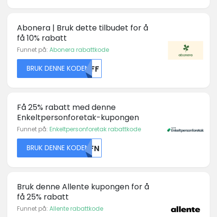
Abonera | Bruk dette tilbudet for å
få 10% rabatt
Funnet på:
Abonera rabattkode
BRUK DENNE KODEN
MDFF
Få 25% rabatt med denne
Enkeltpersonforetak-kupongen
Funnet på:
Enkeltpersonforetak rabattkode
BRUK DENNE KODEN
U0FN
Bruk denne Allente kupongen for å
få 25% rabatt
Funnet på:
Allente rabattkode