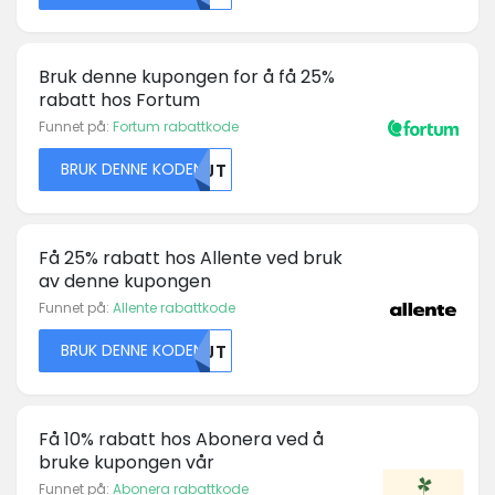
Bruk denne kupongen for å få 25%
rabatt hos Fortum
Funnet på:
Fortum rabattkode
BRUK DENNE KODEN
NTJT
Få 25% rabatt hos Allente ved bruk
av denne kupongen
Funnet på:
Allente rabattkode
BRUK DENNE KODEN
NTJT
Få 10% rabatt hos Abonera ved å
bruke kupongen vår
Funnet på:
Abonera rabattkode