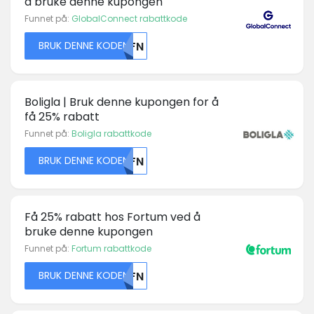
å bruke denne kupongen
Funnet på:
GlobalConnect rabattkode
BRUK DENNE KODEN
U0FN
Boligla | Bruk denne kupongen for å
få 25% rabatt
Funnet på:
Boligla rabattkode
BRUK DENNE KODEN
U0FN
Få 25% rabatt hos Fortum ved å
bruke denne kupongen
Funnet på:
Fortum rabattkode
BRUK DENNE KODEN
U0FN