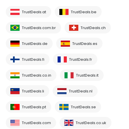
TrustDeals.at
TrustDeals.be
TrustDeals.com.br
TrustDeals.ch
TrustDeals.de
TrustDeals.es
TrustDeals.fi
TrustDeals.fr
TrustDeals.co.in
TrustDeals.it
TrustDeals.li
TrustDeals.nl
TrustDeals.pt
TrustDeals.se
TrustDeals.com
TrustDeals.co.uk