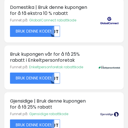
Domestika | Bruk denne kupongen
for å få ekstra 10 % rabatt
Funnet på:
GlobalConnect rabattkode
BRUK DENNE KODEN
NTJT
Bruk kupongen vår for å få 25%
rabatt i Enkeltpersonforetak
Funnet på:
Enkeltpersonforetak rabattkode
BRUK DENNE KODEN
NTJT
Gjensidige | Bruk denne kupongen
for å få 25% rabatt
Funnet på:
Gjensidige rabattkode
BRUK DENNE KODEN
NTJT