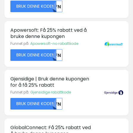
BRUK DENNE KODEN
U0FN
Apowersoft: Få 25% rabatt ved å
bruke denne kupongen
Funnet på:
Apowersoft-no rabattkode
BRUK DENNE KODEN
U0FN
Gjensidige | Bruk denne kupongen
for å få 25% rabatt
Funnet på:
Gjensidige rabattkode
BRUK DENNE KODEN
U0FN
GlobalConnect: Få 25% rabatt ved