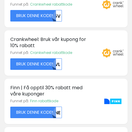
Funnet på:
Crankwheel rabattkode
BRUK DENNE KODEN
VE5V
Crankwheel: Bruk vår kupong for
10% rabatt
Funnet på:
Crankwheel rabattkode
BRUK DENNE KODEN
MZVL
Finn | Få opptil 30% rabatt med
våre kuponger
Funnet på:
Finn rabattkode
BRUK DENNE KODEN
UVNE