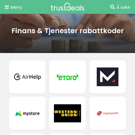
Meny
Å søke
Finans & Tjenester rabattkoder