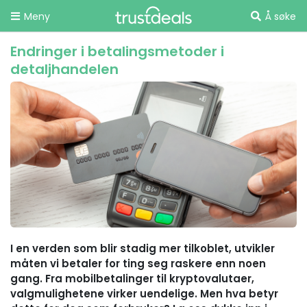
Meny
Å søke
Endringer i betalingsmetoder i
detaljhandelen
I en verden som blir stadig mer tilkoblet, utvikler
måten vi betaler for ting seg raskere enn noen
gang. Fra mobilbetalinger til kryptovalutaer,
valgmulighetene virker uendelige. Men hva betyr