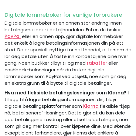
Digitale lommebøker for vanlige forbrukere
Digitale lommebøker er en annen stor endring innen
betalingsmetoder i detaljhandelen. Enten du bruker
PayPal
eller en annen app, gjør digitale lommebøker
det enkelt å lagre betalingsinformasjonen din på ett
sted. De er spesielt nyttige for netthandel, ettersom de
lar deg betale uten å taste inn kortdetaljene dine hver
gang. Noen butikker tilbyr til og med
rabatter
eller
cashback-belønninger når du bruker digitale
lommebøker som PayPal ved utsjekk, noe som gir deg
en ekstra grunn til å bytte til digitale betalinger.
Hva med fleksible betalingsløsninger som Klarna?
I
tillegg til å lagre betalingsinformasjonen din, tilbyr
digitale betalingsplattformer som
Klarna
fleksible “kjøp
nå, betal senere”-løsninger. Dette gjør at du kan dele
opp betalingene i avdrag eller utsette betalingen, noe
som gir deg mer kontroll over kjøpene dine. Med økende
aksept blant forhandlere, gjør Klarna det enklere å