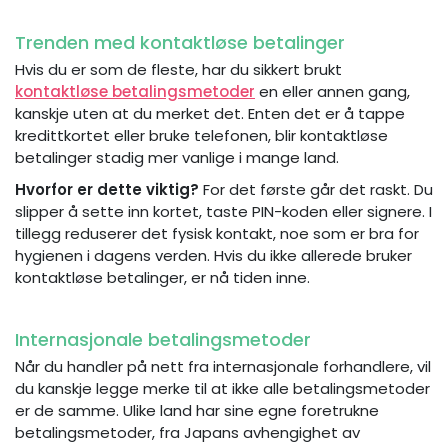
Trenden med kontaktløse betalinger
Hvis du er som de fleste, har du sikkert brukt
kontaktløse betalingsmetoder
en eller annen gang,
kanskje uten at du merket det. Enten det er å tappe
kredittkortet eller bruke telefonen, blir kontaktløse
betalinger stadig mer vanlige i mange land.
Hvorfor er dette viktig?
For det første går det raskt. Du
slipper å sette inn kortet, taste PIN-koden eller signere. I
tillegg reduserer det fysisk kontakt, noe som er bra for
hygienen i dagens verden. Hvis du ikke allerede bruker
kontaktløse betalinger, er nå tiden inne.
Internasjonale betalingsmetoder
Når du handler på nett fra internasjonale forhandlere, vil
du kanskje legge merke til at ikke alle betalingsmetoder
er de samme. Ulike land har sine egne foretrukne
betalingsmetoder, fra Japans avhengighet av