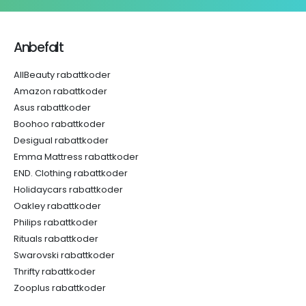
Anbefalt
AllBeauty rabattkoder
Amazon rabattkoder
Asus rabattkoder
Boohoo rabattkoder
Desigual rabattkoder
Emma Mattress rabattkoder
END. Clothing rabattkoder
Holidaycars rabattkoder
Oakley rabattkoder
Philips rabattkoder
Rituals rabattkoder
Swarovski rabattkoder
Thrifty rabattkoder
Zooplus rabattkoder