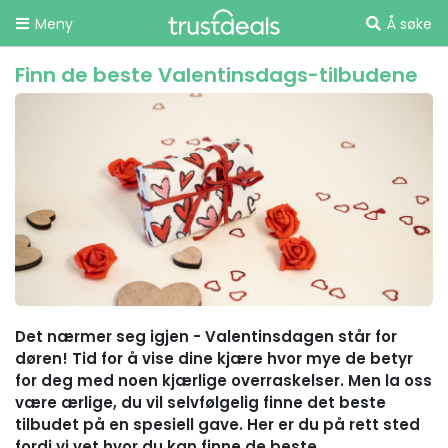
Meny
Å søke
Finn de beste Valentinsdags-tilbudene
Det nærmer seg igjen - Valentinsdagen står for
døren! Tid for å vise dine kjære hvor mye de betyr
for deg med noen kjærlige overraskelser. Men la oss
være ærlige, du vil selvfølgelig finne det beste
tilbudet på en spesiell gave. Her er du på rett sted
fordi vi vet hvor du kan finne de beste