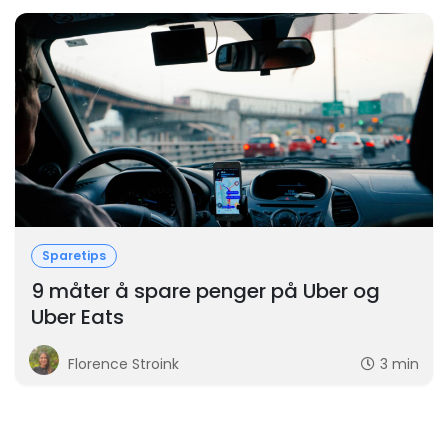
Sparetips
9 måter å spare penger på Uber og
Uber Eats
Florence Stroink
3 min