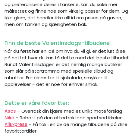
og preferansene deres i tankene, kan du søke mer
målrettet og finne noe som virkelig passer for dem. Og
ikke glem, det handler ikke alltid om prisen på gaven,
men om tanken og kjærligheten bak.
Finn de beste Valentinsdags-tilbudene
Når du først har en idé om hva du vil gi, er det lurt å se
på nettet hvor du kan få dette med det beste tilbudet.
Rundt Valentinsdagen er det nemlig mange butikker
som slår på stortromma med spesielle tilbud og
rabatter. Fra blomster til sjokolade, smykker til
opplevelser – det er noe for enhver smak.
Dette er våre favoritter:
Asos
– Overrask din kjære med et unikt moteforslag
Nike
– Rabatt på den ettertraktede sportsartikkelen
AliExpress
– Få tak i en av de mange tilbudene på dine
favorittartikler