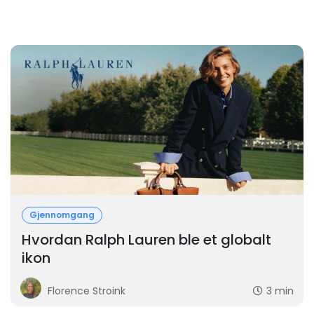
Gjennomgang
Hvordan Ralph Lauren ble et globalt
ikon
Florence Stroink
3 min