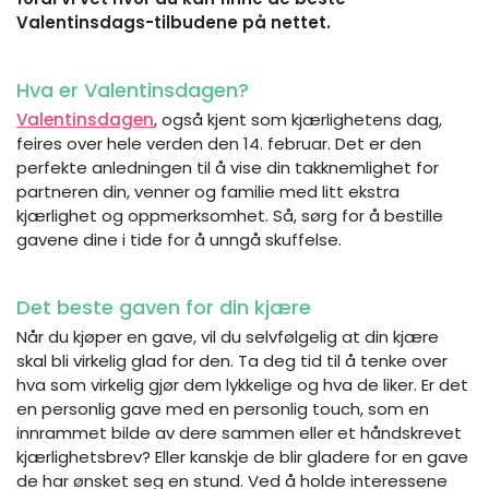
Valentinsdags-tilbudene på nettet.
Hva er Valentinsdagen?
Valentinsdagen
, også kjent som kjærlighetens dag,
feires over hele verden den 14. februar. Det er den
perfekte anledningen til å vise din takknemlighet for
partneren din, venner og familie med litt ekstra
kjærlighet og oppmerksomhet. Så, sørg for å bestille
gavene dine i tide for å unngå skuffelse.
Det beste gaven for din kjære
Når du kjøper en gave, vil du selvfølgelig at din kjære
skal bli virkelig glad for den. Ta deg tid til å tenke over
hva som virkelig gjør dem lykkelige og hva de liker. Er det
en personlig gave med en personlig touch, som en
innrammet bilde av dere sammen eller et håndskrevet
kjærlighetsbrev? Eller kanskje de blir gladere for en gave
de har ønsket seg en stund. Ved å holde interessene