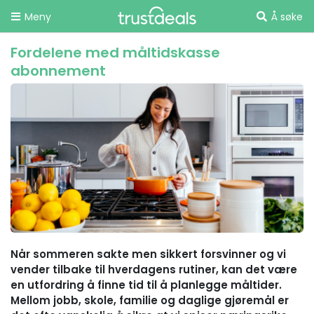
Meny
Å søke
Fordelene med måltidskasse
abonnement
Når sommeren sakte men sikkert forsvinner og vi
vender tilbake til hverdagens rutiner, kan det være
en utfordring å finne tid til å planlegge måltider.
Mellom jobb, skole, familie og daglige gjøremål er