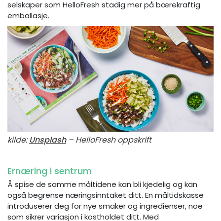
selskaper som HelloFresh stadig mer på bærekraftig
emballasje.
kilde:
Unsplash
– HelloFresh oppskrift
Ernæring i sentrum
Å spise de samme måltidene kan bli kjedelig og kan
også begrense næringsinntaket ditt. En måltidskasse
introduserer deg for nye smaker og ingredienser, noe
som sikrer variasjon i kostholdet ditt. Med