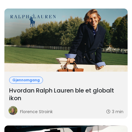
Gjennomgang
Hvordan Ralph Lauren ble et globalt
ikon
Florence Stroink
3 min