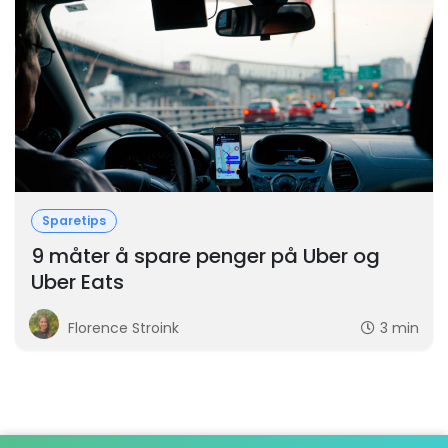
Sparetips
9 måter å spare penger på Uber og
Uber Eats
Florence Stroink
3 min