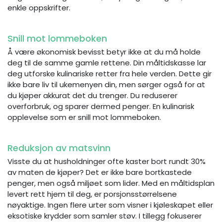
enkle oppskrifter.
Snill mot lommeboken
Å være økonomisk bevisst betyr ikke at du må holde
deg til de samme gamle rettene. Din måltidskasse lar
deg utforske kulinariske retter fra hele verden. Dette gir
ikke bare liv til ukemenyen din, men sørger også for at
du kjøper akkurat det du trenger. Du reduserer
overforbruk, og sparer dermed penger. En kulinarisk
opplevelse som er snill mot lommeboken.
Reduksjon av matsvinn
Visste du at husholdninger ofte kaster bort rundt 30%
av maten de kjøper? Det er ikke bare bortkastede
penger, men også miljøet som lider. Med en måltidsplan
levert rett hjem til deg, er porsjonsstørrelsene
nøyaktige. Ingen flere urter som visner i kjøleskapet eller
eksotiske krydder som samler støv. I tillegg fokuserer