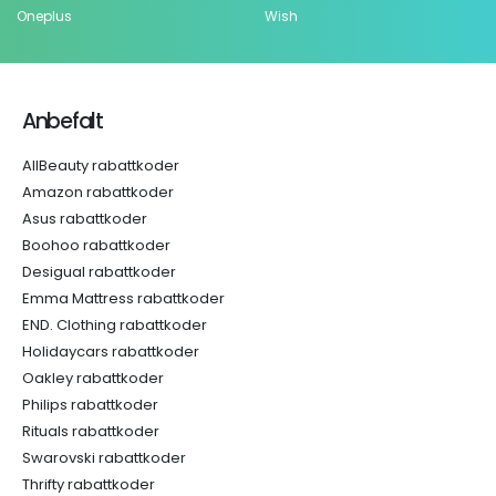
Oneplus
Wish
Anbefalt
AllBeauty rabattkoder
Amazon rabattkoder
Asus rabattkoder
Boohoo rabattkoder
Desigual rabattkoder
Emma Mattress rabattkoder
END. Clothing rabattkoder
Holidaycars rabattkoder
Oakley rabattkoder
Philips rabattkoder
Rituals rabattkoder
Swarovski rabattkoder
Thrifty rabattkoder