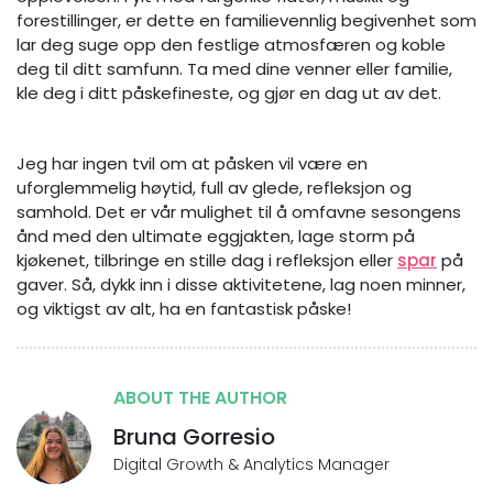
forestillinger, er dette en familievennlig begivenhet som
lar deg suge opp den festlige atmosfæren og koble
deg til ditt samfunn. Ta med dine venner eller familie,
kle deg i ditt påskefineste, og gjør en dag ut av det.
Jeg har ingen tvil om at påsken vil være en
uforglemmelig høytid, full av glede, refleksjon og
samhold. Det er vår mulighet til å omfavne sesongens
ånd med den ultimate eggjakten, lage storm på
kjøkenet, tilbringe en stille dag i refleksjon eller
spar
på
gaver. Så, dykk inn i disse aktivitetene, lag noen minner,
og viktigst av alt, ha en fantastisk påske!
ABOUT THE AUTHOR
Bruna Gorresio
Digital Growth & Analytics Manager