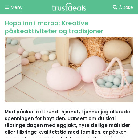
Meny
Å søke
Hopp inn i moroa: Kreative
påskeaktiviteter og tradisjoner
Med påsken rett rundt hjørnet, kjenner jeg allerede
spenningen for høytiden. Uansett om du skal
tilbringe dagen med eggjakt, nyte deilige måltider
eller tilbringe kvalitetstid med familien, er
påsken