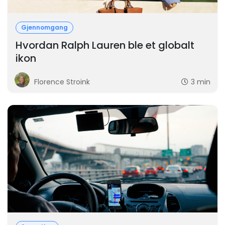
Gjennomgang
Hvordan Ralph Lauren ble et globalt
ikon
Florence Stroink
3 min