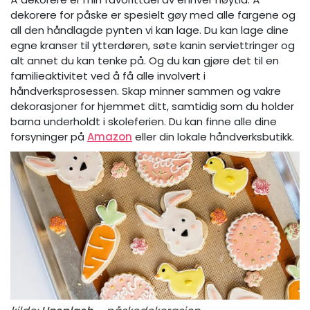
dekorere for påske er spesielt gøy med alle fargene og
all den håndlagde pynten vi kan lage. Du kan lage dine
egne kranser til ytterdøren, søte kanin serviettringer og
alt annet du kan tenke på. Og du kan gjøre det til en
familieaktivitet ved å få alle involvert i
håndverksprosessen. Skap minner sammen og vakre
dekorasjoner for hjemmet ditt, samtidig som du holder
barna underholdt i skoleferien. Du kan finne alle dine
forsyninger på
Amazon
eller din lokale håndverksbutikk.