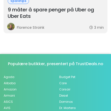
Sparetips
9 måter å spare penger på Uber og
Uber Eats
Florence Stroink
3 min
Populære butikker, presentert på TrustDeals.no
Agoda
Budget Pet
Alibaba
Care
Amazon
Corsair
Armani
Diesel
ASICS
Dominos
AVIS
Dr. Martens