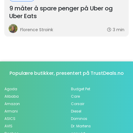
9 måter å spare penger på Uber og
Uber Eats
Florence Stroink
3 min
Populære butikker, presentert på TrustDeals.no
Agoda
Budget Pet
Alibaba
Care
Amazon
Corsair
Armani
Diesel
ASICS
Dominos
AVIS
Dr. Martens