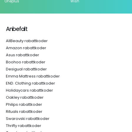
Oneplus
Wish
Anbefalt
AllBeauty rabattkoder
Amazon rabattkoder
Asus rabattkoder
Boohoo rabattkoder
Desigual rabattkoder
Emma Mattress rabattkoder
END. Clothing rabattkoder
Holidaycars rabattkoder
Oakley rabattkoder
Philips rabattkoder
Rituals rabattkoder
Swarovski rabattkoder
Thrifty rabattkoder