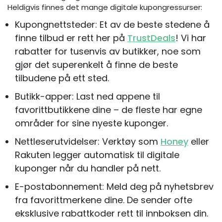
Heldigvis finnes det mange digitale kupongressurser:
Kupongnettsteder: Et av de beste stedene å
finne tilbud er rett her på
TrustDeals
! Vi har
rabatter for tusenvis av butikker, noe som
gjør det superenkelt å finne de beste
tilbudene på ett sted.
Butikk-apper: Last ned appene til
favorittbutikkene dine – de fleste har egne
områder for sine nyeste kuponger.
Nettleserutvidelser: Verktøy som
Honey
eller
Rakuten legger automatisk til digitale
kuponger når du handler på nett.
E-postabonnement: Meld deg på nyhetsbrev
fra favorittmerkene dine. De sender ofte
eksklusive rabattkoder rett til innboksen din.