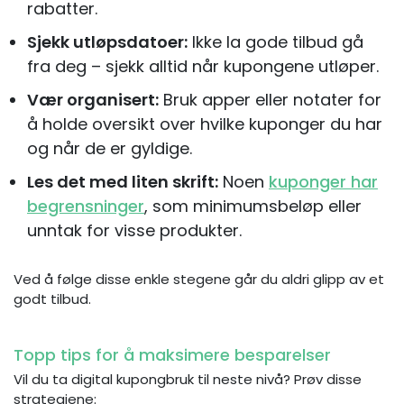
rabatter.
Sjekk utløpsdatoer:
Ikke la gode tilbud gå
fra deg – sjekk alltid når kupongene utløper.
Vær organisert:
Bruk apper eller notater for
å holde oversikt over hvilke kuponger du har
og når de er gyldige.
Les det med liten skrift:
Noen
kuponger har
begrensninger
, som minimumsbeløp eller
unntak for visse produkter.
Ved å følge disse enkle stegene går du aldri glipp av et
godt tilbud.
Topp tips for å maksimere besparelser
Vil du ta digital kupongbruk til neste nivå? Prøv disse
strategiene: