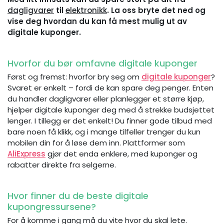
dagligvarer
til
elektronikk
. La oss bryte det ned og
vise deg hvordan du kan få mest mulig ut av
digitale kuponger.
Hvorfor du bør omfavne digitale kuponger
Først og fremst: hvorfor bry seg om
digitale kuponger
?
Svaret er enkelt – fordi de kan spare deg penger. Enten
du handler dagligvarer eller planlegger et større kjøp,
hjelper digitale kuponger deg med å strekke budsjettet
lenger. I tillegg er det enkelt! Du finner gode tilbud med
bare noen få klikk, og i mange tilfeller trenger du kun
mobilen din for å løse dem inn. Plattformer som
AliExpress
gjør det enda enklere, med kuponger og
rabatter direkte fra selgerne.
Hvor finner du de beste digitale
kupongressursene?
For å komme i gang må du vite hvor du skal lete.