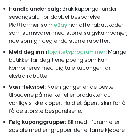
Handle under salg:
Bruk kuponger under
sesongsalg for dobbel besparelse.
Plattformer som
eBay
har ofte rabattkoder
som samsvarer med større salgskampanjer,
noe som gir deg enda større rabatter.
Meld deg inn i
lojalitetsprogrammer
:
Mange
butikker lar deg tjene poeng som kan
kombineres med digitale kuponger for
ekstra rabatter.
Vær fleksibel:
Noen ganger er de beste
tilbudene på merker eller produkter du
vanligvis ikke kjøper. Hold et åpent sinn for å
få de største besparelsene.
Følg kuponggrupper:
Bli med i forum eller
sosiale medier-grupper der erfarne kjøpere