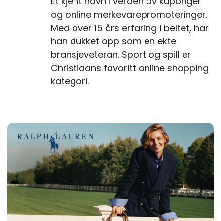
Et kjent navn i verden av kuponger
og online merkevarepromoteringer.
Med over 15 års erfaring i beltet, har
han dukket opp som en ekte
bransjeveteran. Sport og spill er
Christiaans favoritt online shopping
kategori.