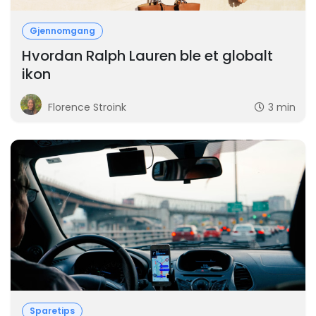
Gjennomgang
Hvordan Ralph Lauren ble et globalt
ikon
Florence Stroink
3 min
Sparetips