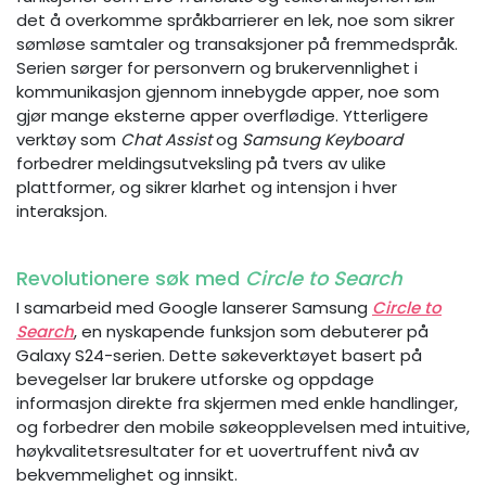
det å overkomme språkbarrierer en lek, noe som sikrer
sømløse samtaler og transaksjoner på fremmedspråk.
Serien sørger for personvern og brukervennlighet i
kommunikasjon gjennom innebygde apper, noe som
gjør mange eksterne apper overflødige. Ytterligere
verktøy som
Chat Assist
og
Samsung Keyboard
forbedrer meldingsutveksling på tvers av ulike
plattformer, og sikrer klarhet og intensjon i hver
interaksjon.
Revolutionere søk med
Circle to Search
I samarbeid med Google lanserer Samsung
Circle to
Search
, en nyskapende funksjon som debuterer på
Galaxy S24-serien. Dette søkeverktøyet basert på
bevegelser lar brukere utforske og oppdage
informasjon direkte fra skjermen med enkle handlinger,
og forbedrer den mobile søkeopplevelsen med intuitive,
høykvalitetsresultater for et uovertruffent nivå av
bekvemmelighet og innsikt.