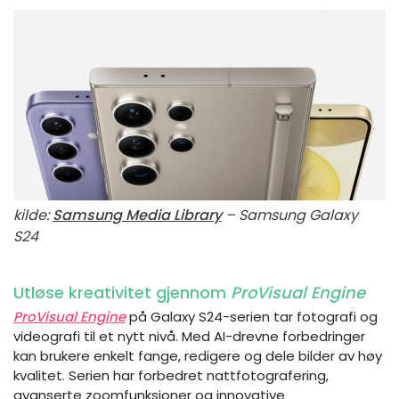
kilde:
Samsung Media Library
– Samsung Galaxy
S24
Utløse kreativitet gjennom
ProVisual Engine
ProVisual Engine
på Galaxy S24-serien tar fotografi og
videografi til et nytt nivå. Med AI-drevne forbedringer
kan brukere enkelt fange, redigere og dele bilder av høy
kvalitet. Serien har forbedret nattfotografering,
avanserte zoomfunksjoner og innovative