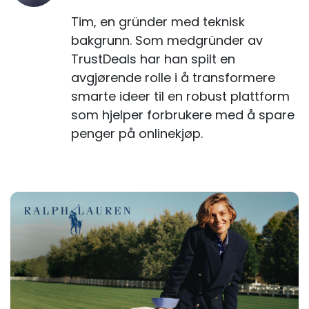
Tim, en gründer med teknisk
bakgrunn. Som medgründer av
TrustDeals har han spilt en
avgjørende rolle i å transformere
smarte ideer til en robust plattform
som hjelper forbrukere med å spare
penger på onlinekjøp.