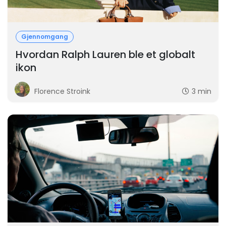
Gjennomgang
Hvordan Ralph Lauren ble et globalt
ikon
Florence Stroink
3 min