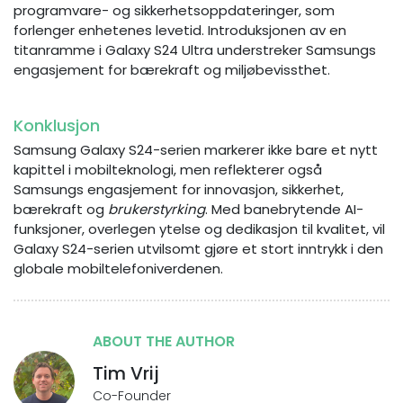
programvare- og sikkerhetsoppdateringer, som
forlenger enhetenes levetid. Introduksjonen av en
titanramme i Galaxy S24 Ultra understreker Samsungs
engasjement for bærekraft og miljøbevissthet.
Konklusjon
Samsung Galaxy S24-serien markerer ikke bare et nytt
kapittel i mobilteknologi, men reflekterer også
Samsungs engasjement for innovasjon, sikkerhet,
bærekraft og
brukerstyrking
. Med banebrytende AI-
funksjoner, overlegen ytelse og dedikasjon til kvalitet, vil
Galaxy S24-serien utvilsomt gjøre et stort inntrykk i den
globale mobiltelefoniverdenen.
ABOUT THE AUTHOR
Tim Vrij
Co-Founder