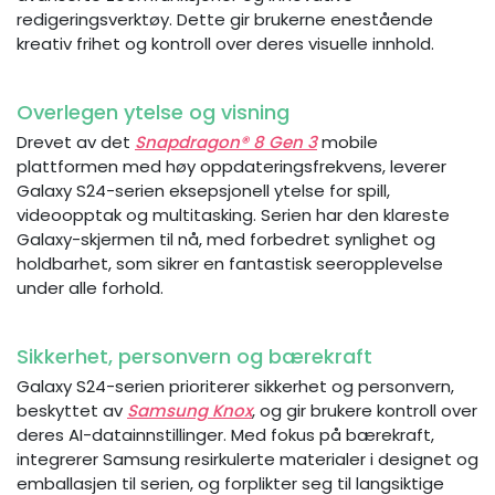
redigeringsverktøy. Dette gir brukerne enestående
kreativ frihet og kontroll over deres visuelle innhold.
Overlegen ytelse og visning
Drevet av det
Snapdragon® 8 Gen 3
mobile
plattformen med høy oppdateringsfrekvens, leverer
Galaxy S24-serien eksepsjonell ytelse for spill,
videoopptak og multitasking. Serien har den klareste
Galaxy-skjermen til nå, med forbedret synlighet og
holdbarhet, som sikrer en fantastisk seeropplevelse
under alle forhold.
Sikkerhet, personvern og bærekraft
Galaxy S24-serien prioriterer sikkerhet og personvern,
beskyttet av
Samsung Knox
, og gir brukere kontroll over
deres AI-datainnstillinger. Med fokus på bærekraft,
integrerer Samsung resirkulerte materialer i designet og
emballasjen til serien, og forplikter seg til langsiktige