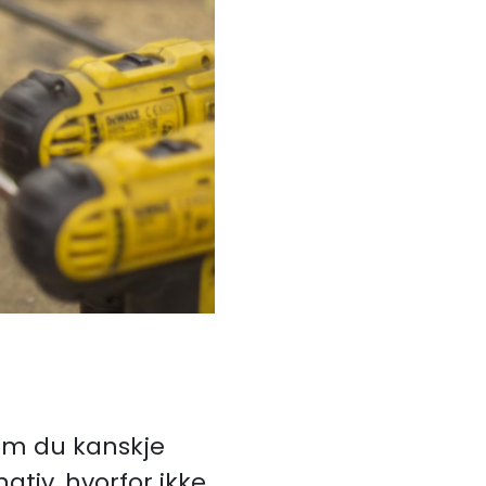
 som du kanskje
ativ, hvorfor ikke