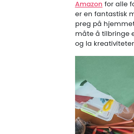
Amazon
for alle 
er en fantastisk m
preg på hjemmet d
måte å tilbringe 
og la kreativite