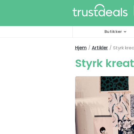
Butikker
Hjem
Artikler
Styrk kre
Styrk krea