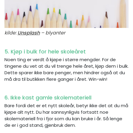
kilde:
Unsplash
– blyanter
5. Kjøp i bulk for hele skoleåret
Noen ting er verdt å kjøpe i større mengder. For de
tingene du vet at du vil trenge hele året, kjøp dem i bulk.
Dette sparer ikke bare penger, men hindrer også at du
må dra til butikken flere ganger i året. Win-win!
6. Ikke kast gamle skolemateriell
Bare fordi det er et nytt skoleår, betyr ikke det at du må
kjøpe alt nytt. Du har sannsynligvis fortsatt noe
skolemateriell fra i fjor som du kan bruke i år. Så lenge
de er i god stand, gjenbruk dem.