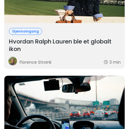
Gjennomgang
Hvordan Ralph Lauren ble et globalt
ikon
Florence Stroink
3 min