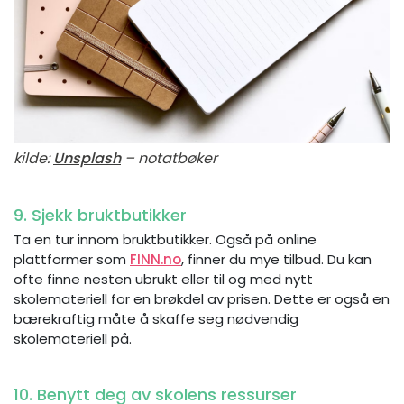
kilde:
Unsplash
– notatbøker
9. Sjekk bruktbutikker
Ta en tur innom bruktbutikker. Også på online
plattformer som
FINN.no
, finner du mye tilbud. Du kan
ofte finne nesten ubrukt eller til og med nytt
skolemateriell for en brøkdel av prisen. Dette er også en
bærekraftig måte å skaffe seg nødvendig
skolemateriell på.
10. Benytt deg av skolens ressurser