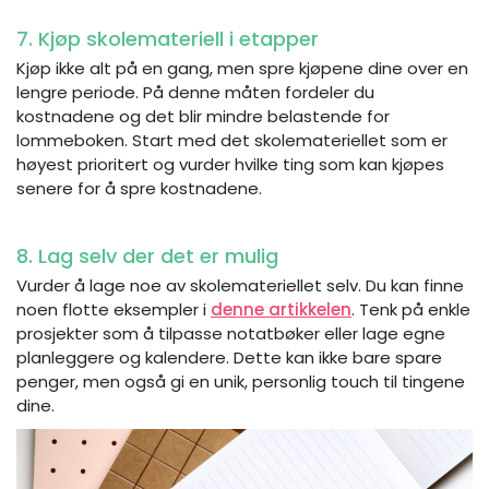
7. Kjøp skolemateriell i etapper
Kjøp ikke alt på en gang, men spre kjøpene dine over en
lengre periode. På denne måten fordeler du
kostnadene og det blir mindre belastende for
lommeboken. Start med det skolemateriellet som er
høyest prioritert og vurder hvilke ting som kan kjøpes
senere for å spre kostnadene.
8. Lag selv der det er mulig
Vurder å lage noe av skolemateriellet selv. Du kan finne
noen flotte eksempler i
denne artikkelen
. Tenk på enkle
prosjekter som å tilpasse notatbøker eller lage egne
planleggere og kalendere. Dette kan ikke bare spare
penger, men også gi en unik, personlig touch til tingene
dine.