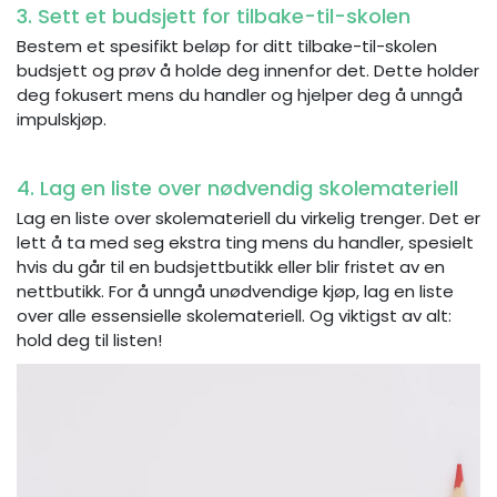
3. Sett et budsjett for tilbake-til-skolen
Bestem et spesifikt beløp for ditt tilbake-til-skolen
budsjett og prøv å holde deg innenfor det. Dette holder
deg fokusert mens du handler og hjelper deg å unngå
impulskjøp.
4. Lag en liste over nødvendig skolemateriell
Lag en liste over skolemateriell du virkelig trenger. Det er
lett å ta med seg ekstra ting mens du handler, spesielt
hvis du går til en budsjettbutikk eller blir fristet av en
nettbutikk. For å unngå unødvendige kjøp, lag en liste
over alle essensielle skolemateriell. Og viktigst av alt:
hold deg til listen!