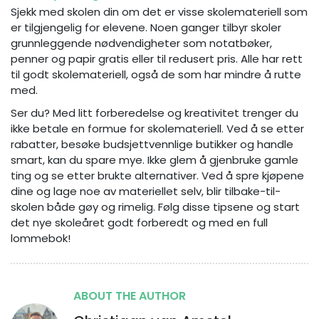
Sjekk med skolen din om det er visse skolemateriell som
er tilgjengelig for elevene. Noen ganger tilbyr skoler
grunnleggende nødvendigheter som notatbøker,
penner og papir gratis eller til redusert pris. Alle har rett
til godt skolemateriell, også de som har mindre å rutte
med.
Ser du? Med litt forberedelse og kreativitet trenger du
ikke betale en formue for skolemateriell. Ved å se etter
rabatter, besøke budsjettvennlige butikker og handle
smart, kan du spare mye. Ikke glem å gjenbruke gamle
ting og se etter brukte alternativer. Ved å spre kjøpene
dine og lage noe av materiellet selv, blir tilbake-til-
skolen både gøy og rimelig. Følg disse tipsene og start
det nye skoleåret godt forberedt og med en full
lommebok!
ABOUT THE AUTHOR