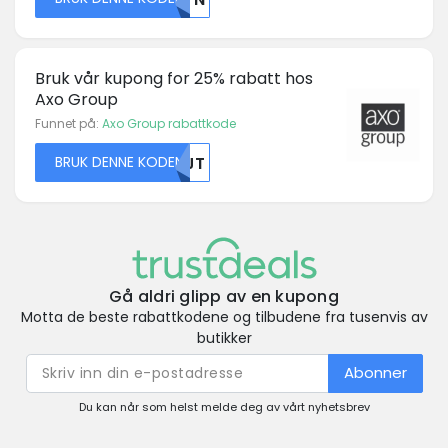
Bruk vår kupong for 25% rabatt hos
Axo Group
Funnet på:
Axo Group rabattkode
BRUK DENNE KODEN
NTJT
Gå aldri glipp av en kupong
Motta de beste rabattkodene og tilbudene fra tusenvis av
butikker
Abonner
Du kan når som helst melde deg av vårt nyhetsbrev