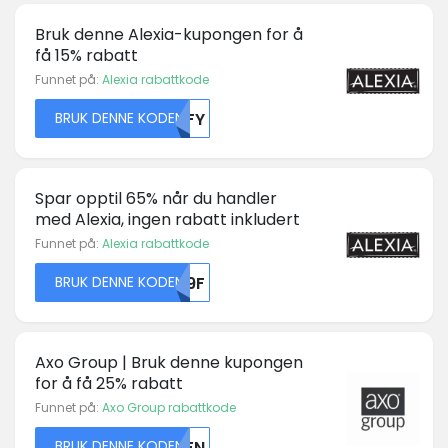
Bruk denne Alexia-kupongen for å
få 15% rabatt
Funnet på:
Alexia rabattkode
BRUK DENNE KODEN
NTFY
Spar opptil 65% når du handler
med Alexia, ingen rabatt inkludert
Funnet på:
Alexia rabattkode
BRUK DENNE KODEN
T09F
Axo Group | Bruk denne kupongen
for å få 25% rabatt
Funnet på:
Axo Group rabattkode
BRUK DENNE KODEN
U0FN