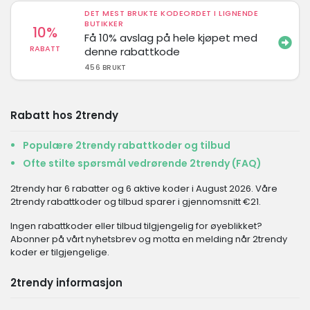
DET MEST BRUKTE KODEORDET I LIGNENDE
BUTIKKER
10%
Få 10% avslag på hele kjøpet med
RABATT
denne rabattkode
456 BRUKT
Rabatt hos 2trendy
Populære 2trendy rabattkoder og tilbud
Ofte stilte spørsmål vedrørende 2trendy (FAQ)
2trendy har 6 rabatter og 6 aktive koder i August 2026. Våre
2trendy rabattkoder og tilbud sparer i gjennomsnitt €21.
Ingen rabattkoder eller tilbud tilgjengelig for øyeblikket?
Abonner på vårt nyhetsbrev og motta en melding når 2trendy
koder er tilgjengelige.
2trendy informasjon