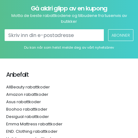
Gå aldri glipp av en kupong
Motta de beste rabattkodene og tilbudene fra tusenvis av
butikker
ABONNER
Du kan når som helst melde deg av vårt nyhetsbrev
Anbefalt
AllBeauty rabattkoder
Amazon rabattkoder
Asus rabattkoder
Boohoo rabattkoder
Desigual rabattkoder
Emma Mattress rabattkoder
END. Clothing rabattkoder