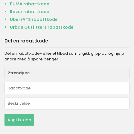
PUMA rabattkode
Razer rabattkode
UberEATS rabattkode
Urban Outfitters rabattkode
Del en rabattkode
Del en rabattkode- eller et tilbud som vi gikk glipp av, og hjelp
andre med å spare penger!
Angi koden