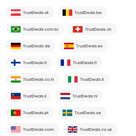
TrustDeals.at
TrustDeals.be
TrustDeals.com.br
TrustDeals.ch
TrustDeals.de
TrustDeals.es
TrustDeals.fi
TrustDeals.fr
TrustDeals.co.in
TrustDeals.it
TrustDeals.li
TrustDeals.nl
TrustDeals.pt
TrustDeals.se
TrustDeals.com
TrustDeals.co.uk