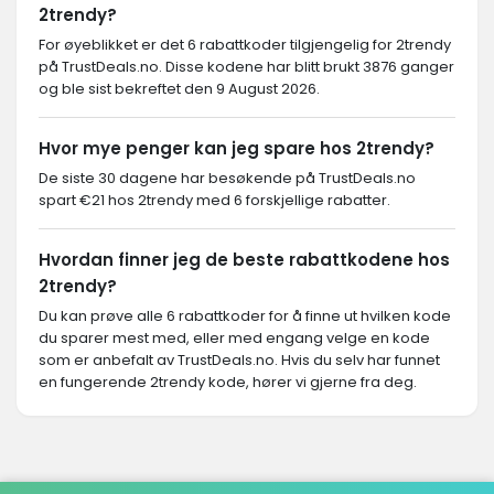
2trendy?
For øyeblikket er det 6 rabattkoder tilgjengelig for 2trendy
på TrustDeals.no. Disse kodene har blitt brukt 3876 ganger
og ble sist bekreftet den 9 August 2026.
Hvor mye penger kan jeg spare hos 2trendy?
De siste 30 dagene har besøkende på TrustDeals.no
spart €21 hos 2trendy med 6 forskjellige rabatter.
Hvordan finner jeg de beste rabattkodene hos
2trendy?
Du kan prøve alle 6 rabattkoder for å finne ut hvilken kode
du sparer mest med, eller med engang velge en kode
som er anbefalt av TrustDeals.no. Hvis du selv har funnet
en fungerende 2trendy kode, hører vi gjerne fra deg.