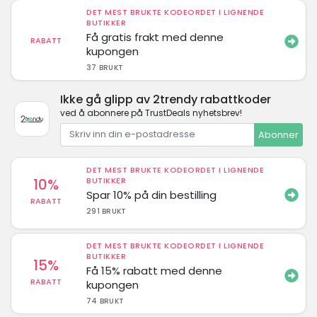
DET MEST BRUKTE KODEORDET I LIGNENDE
BUTIKKER
Få gratis frakt med denne
RABATT
kupongen
37 BRUKT
Ikke gå glipp av 2trendy rabattkoder
ved å abonnere på TrustDeals nyhetsbrev!
Abonner
DET MEST BRUKTE KODEORDET I LIGNENDE
10%
BUTIKKER
Spar 10% på din bestilling
RABATT
291 BRUKT
DET MEST BRUKTE KODEORDET I LIGNENDE
BUTIKKER
15%
Få 15% rabatt med denne
RABATT
kupongen
74 BRUKT