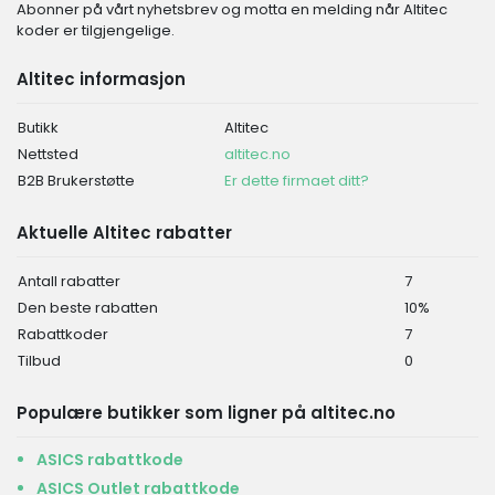
Abonner på vårt nyhetsbrev og motta en melding når Altitec
koder er tilgjengelige.
Altitec informasjon
Butikk
Altitec
Nettsted
altitec.no
B2B Brukerstøtte
Er dette firmaet ditt?
Aktuelle Altitec rabatter
Antall rabatter
7
Den beste rabatten
10%
Rabattkoder
7
Tilbud
0
Populære butikker som ligner på altitec.no
ASICS rabattkode
ASICS Outlet rabattkode