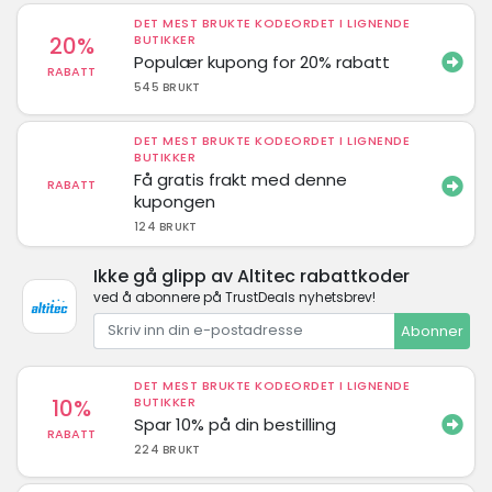
DET MEST BRUKTE KODEORDET I LIGNENDE
20%
BUTIKKER
Populær kupong for 20% rabatt
RABATT
545 BRUKT
DET MEST BRUKTE KODEORDET I LIGNENDE
BUTIKKER
Få gratis frakt med denne
RABATT
kupongen
124 BRUKT
Ikke gå glipp av Altitec rabattkoder
ved å abonnere på TrustDeals nyhetsbrev!
Abonner
DET MEST BRUKTE KODEORDET I LIGNENDE
10%
BUTIKKER
Spar 10% på din bestilling
RABATT
224 BRUKT