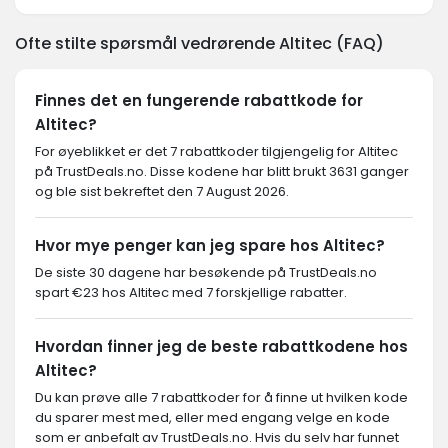
Ofte stilte spørsmål vedrørende Altitec (FAQ)
Finnes det en fungerende rabattkode for
Altitec?
For øyeblikket er det 7 rabattkoder tilgjengelig for Altitec
på TrustDeals.no. Disse kodene har blitt brukt 3631 ganger
og ble sist bekreftet den 7 August 2026.
Hvor mye penger kan jeg spare hos Altitec?
De siste 30 dagene har besøkende på TrustDeals.no
spart €23 hos Altitec med 7 forskjellige rabatter.
Hvordan finner jeg de beste rabattkodene hos
Altitec?
Du kan prøve alle 7 rabattkoder for å finne ut hvilken kode
du sparer mest med, eller med engang velge en kode
som er anbefalt av TrustDeals.no. Hvis du selv har funnet