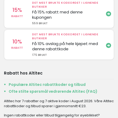
DET MEST BRUKTE KODEORDET I LIGNENDE
BUTIKKER
15%
Få 15% rabatt med denne
RABATT
kupongen
559 BRUKT
DET MEST BRUKTE KODEORDET I LIGNENDE
BUTIKKER
10%
Få 10% avslag på hele kjøpet med
RABATT
denne rabattkode
175 BRUKT
Rabatt hos Altitec
Populære Altitec rabattkoder og tilbud
Ofte stilte spørsmål vedrørende Altitec (FAQ)
Altitec har 7 rabatter og 7 aktive koder i August 2026. Våre Altitec
rabattkoder og tilbud sparer i gjennomsnitt €23.
Ingen rabattkoder eller tilbud tilgjengelig for øyeblikket?