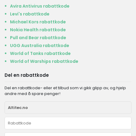
Avira Antivirus rabattkode
Levi's rabattkode
Michael Kors rabattkode
Nokia Health rabattkode
Pull and Bear rabattkode
UGG Australia rabattkode
World of Tanks rabattkode
World of Warships rabattkode
Del en rabattkode
Del en rabattkode- eller et tilbud som vi gikk glipp av, og hjelp
andre med å spare penger!