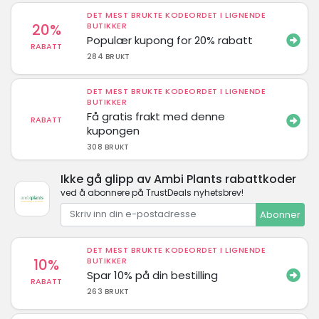
DET MEST BRUKTE KODEORDET I LIGNENDE
20%
BUTIKKER
Populær kupong for 20% rabatt
RABATT
284 BRUKT
DET MEST BRUKTE KODEORDET I LIGNENDE
BUTIKKER
Få gratis frakt med denne
RABATT
kupongen
308 BRUKT
Ikke gå glipp av Ambi Plants rabattkoder
ved å abonnere på TrustDeals nyhetsbrev!
Abonner
DET MEST BRUKTE KODEORDET I LIGNENDE
10%
BUTIKKER
Spar 10% på din bestilling
RABATT
263 BRUKT