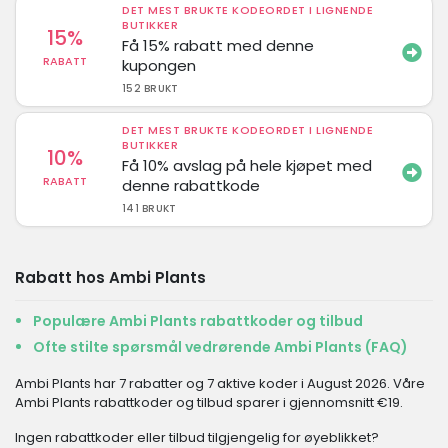
DET MEST BRUKTE KODEORDET I LIGNENDE
BUTIKKER
15%
Få 15% rabatt med denne
RABATT
kupongen
152 BRUKT
DET MEST BRUKTE KODEORDET I LIGNENDE
BUTIKKER
10%
Få 10% avslag på hele kjøpet med
RABATT
denne rabattkode
141 BRUKT
Rabatt hos Ambi Plants
Populære Ambi Plants rabattkoder og tilbud
Ofte stilte spørsmål vedrørende Ambi Plants (FAQ)
Ambi Plants har 7 rabatter og 7 aktive koder i August 2026. Våre
Ambi Plants rabattkoder og tilbud sparer i gjennomsnitt €19.
Ingen rabattkoder eller tilbud tilgjengelig for øyeblikket?