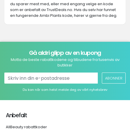
du sparer mest med, eller med engang velge en kode
som er anbefalt av TrustDeals.no. Hvis du selv har funnet
en fungerende Ambi Plants kode, hører vi gjerne fra deg.
Gå aldri glipp av en kupong
Motta de beste rabattkodene og tilbudene fra tusenvis av
butikker
ABONNER
Du kan når som helst melde deg av vårt nyhetsbrev
Anbefalt
AllBeauty rabattkoder