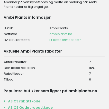
Abonner på vårt nyhetsbrev og motta en melding når Ambi
Plants koder er tilgjengelige.
Ambi Plants informasjon
Butikk
Ambi Plants
Nettsted
ambiplants.no
B2B Brukerstøtte
Er dette firmaet ditt?
Aktuelle Ambi Plants rabatter
Antall rabatter
7
Den beste rabatten
15%
Rabattkoder
7
Tilbud
0
Populære butikker som ligner på ambiplants.no
ASICS rabattkode
ASICS Outlet rabattkode