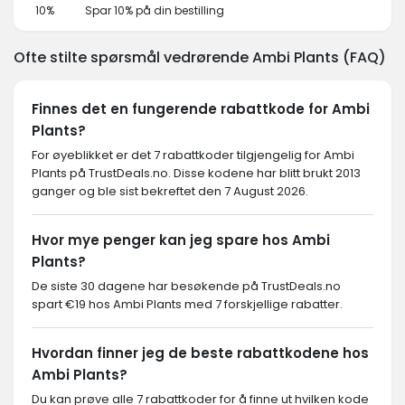
10%
Spar 10% på din bestilling
Ofte stilte spørsmål vedrørende Ambi Plants (FAQ)
Finnes det en fungerende rabattkode for Ambi
Plants?
For øyeblikket er det 7 rabattkoder tilgjengelig for Ambi
Plants på TrustDeals.no. Disse kodene har blitt brukt 2013
ganger og ble sist bekreftet den 7 August 2026.
Hvor mye penger kan jeg spare hos Ambi
Plants?
De siste 30 dagene har besøkende på TrustDeals.no
spart €19 hos Ambi Plants med 7 forskjellige rabatter.
Hvordan finner jeg de beste rabattkodene hos
Ambi Plants?
Du kan prøve alle 7 rabattkoder for å finne ut hvilken kode