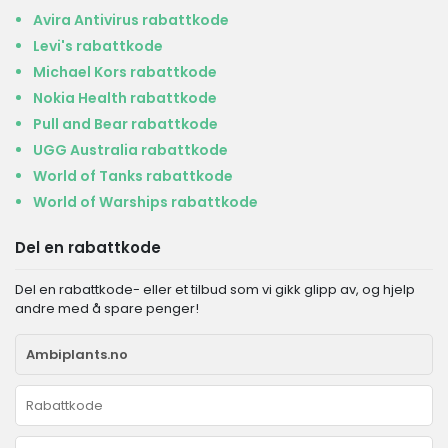
Avira Antivirus rabattkode
Levi's rabattkode
Michael Kors rabattkode
Nokia Health rabattkode
Pull and Bear rabattkode
UGG Australia rabattkode
World of Tanks rabattkode
World of Warships rabattkode
Del en rabattkode
Del en rabattkode- eller et tilbud som vi gikk glipp av, og hjelp
andre med å spare penger!