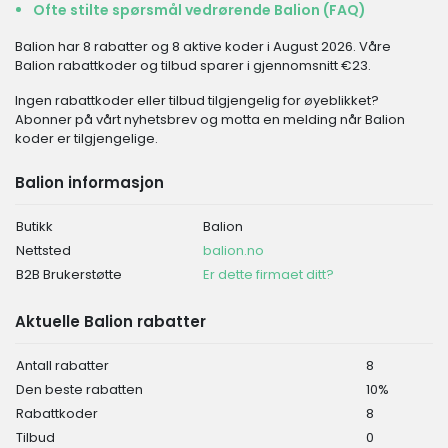
Ofte stilte spørsmål vedrørende Balion (FAQ)
Balion har 8 rabatter og 8 aktive koder i August 2026. Våre
Balion rabattkoder og tilbud sparer i gjennomsnitt €23.
Ingen rabattkoder eller tilbud tilgjengelig for øyeblikket?
Abonner på vårt nyhetsbrev og motta en melding når Balion
koder er tilgjengelige.
Balion informasjon
Butikk
Balion
Nettsted
balion.no
B2B Brukerstøtte
Er dette firmaet ditt?
Aktuelle Balion rabatter
Antall rabatter
8
Den beste rabatten
10%
Rabattkoder
8
Tilbud
0