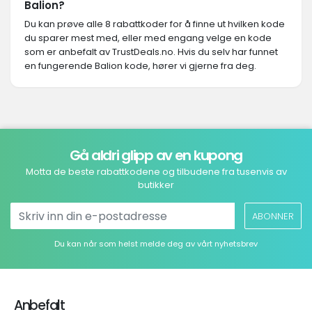
Balion?
Du kan prøve alle 8 rabattkoder for å finne ut hvilken kode
du sparer mest med, eller med engang velge en kode
som er anbefalt av TrustDeals.no. Hvis du selv har funnet
en fungerende Balion kode, hører vi gjerne fra deg.
Gå aldri glipp av en kupong
Motta de beste rabattkodene og tilbudene fra tusenvis av
butikker
ABONNER
Du kan når som helst melde deg av vårt nyhetsbrev
Anbefalt