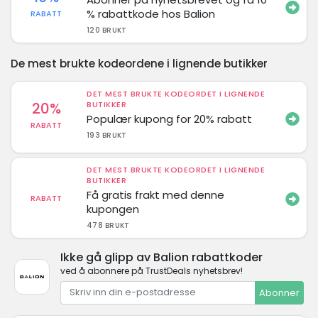
% rabattkode hos Balion
RABATT
120 BRUKT
De mest brukte kodeordene i lignende butikker
DET MEST BRUKTE KODEORDET I LIGNENDE
20%
BUTIKKER
Populær kupong for 20% rabatt
RABATT
193 BRUKT
DET MEST BRUKTE KODEORDET I LIGNENDE
BUTIKKER
Få gratis frakt med denne
RABATT
kupongen
478 BRUKT
Ikke gå glipp av Balion rabattkoder
ved å abonnere på TrustDeals nyhetsbrev!
Abonner