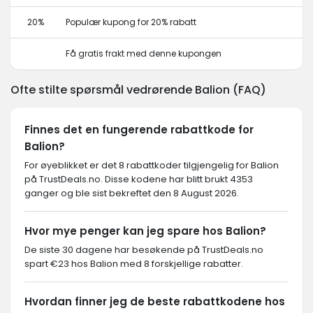
20%
Populær kupong for 20% rabatt
Få gratis frakt med denne kupongen
Ofte stilte spørsmål vedrørende Balion (FAQ)
Finnes det en fungerende rabattkode for
Balion?
For øyeblikket er det 8 rabattkoder tilgjengelig for Balion
på TrustDeals.no. Disse kodene har blitt brukt 4353
ganger og ble sist bekreftet den 8 August 2026.
Hvor mye penger kan jeg spare hos Balion?
De siste 30 dagene har besøkende på TrustDeals.no
spart €23 hos Balion med 8 forskjellige rabatter.
Hvordan finner jeg de beste rabattkodene hos