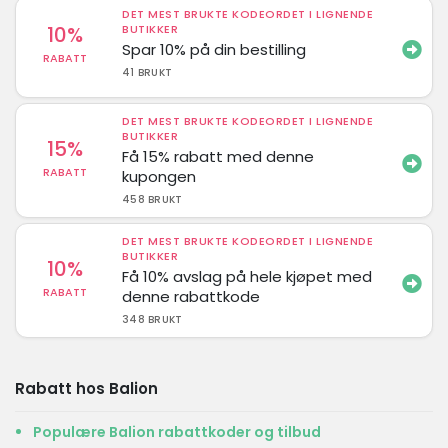
DET MEST BRUKTE KODEORDET I LIGNENDE
10%
BUTIKKER
Spar 10% på din bestilling
RABATT
41 BRUKT
DET MEST BRUKTE KODEORDET I LIGNENDE
BUTIKKER
15%
Få 15% rabatt med denne
RABATT
kupongen
458 BRUKT
DET MEST BRUKTE KODEORDET I LIGNENDE
BUTIKKER
10%
Få 10% avslag på hele kjøpet med
RABATT
denne rabattkode
348 BRUKT
Rabatt hos Balion
Populære Balion rabattkoder og tilbud