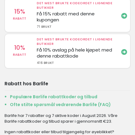
DET MEST BRUKTE KODEORDET I LIGNENDE
BUTIKKER
15%
Få 15% rabatt med denne
RABATT
kupongen
71 BRUKT
DET MEST BRUKTE KODEORDET I LIGNENDE
BUTIKKER
10%
Få 10% avslag på hele kjøpet med
RABATT
denne rabattkode
416 BRUKT
Rabatt hos Barlife
Populære Barlife rabattkoder og tilbud
Ofte stilte spørsmål vedrørende Barlife (FAQ)
Barlife har 7 rabatter og 7 aktive koder i August 2026. Våre
Barlife rabattkoder og tilbud sparer i gjennomsnitt €23.
Ingen rabattkoder eller tilbud tilgjengelig for øyeblikket?