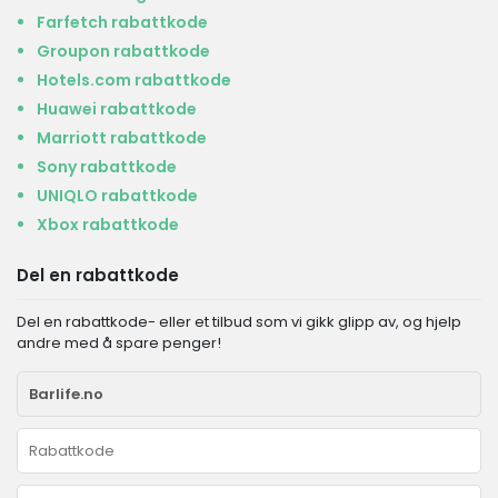
Farfetch rabattkode
Groupon rabattkode
Hotels.com rabattkode
Huawei rabattkode
Marriott rabattkode
Sony rabattkode
UNIQLO rabattkode
Xbox rabattkode
Del en rabattkode
Del en rabattkode- eller et tilbud som vi gikk glipp av, og hjelp
andre med å spare penger!