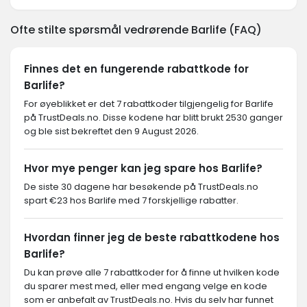
Ofte stilte spørsmål vedrørende Barlife (FAQ)
Finnes det en fungerende rabattkode for
Barlife?
For øyeblikket er det 7 rabattkoder tilgjengelig for Barlife
på TrustDeals.no. Disse kodene har blitt brukt 2530 ganger
og ble sist bekreftet den 9 August 2026.
Hvor mye penger kan jeg spare hos Barlife?
De siste 30 dagene har besøkende på TrustDeals.no
spart €23 hos Barlife med 7 forskjellige rabatter.
Hvordan finner jeg de beste rabattkodene hos
Barlife?
Du kan prøve alle 7 rabattkoder for å finne ut hvilken kode
du sparer mest med, eller med engang velge en kode
som er anbefalt av TrustDeals.no. Hvis du selv har funnet