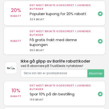
DET MEST BRUKTE KODEORDET I LIGNENDE
20%
BUTIKKER
Populær kupong for 20% rabatt
RABATT
324 BRUKT
DET MEST BRUKTE KODEORDET I LIGNENDE
BUTIKKER
Få gratis frakt med denne
RABATT
kupongen
662 BRUKT
Ikke gå glipp av Barlife rabattkoder
ved å abonnere på TrustDeals nyhetsbrev!
Abonner
DET MEST BRUKTE KODEORDET I LIGNENDE
10%
BUTIKKER
Spar 10% på din bestilling
RABATT
146 BRUKT