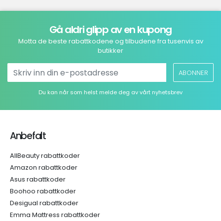
Gå aldri glipp av en kupong
Motta de beste rabattkodene og tilbudene fra tusenvis av
butikker
ABONNER
Du kan når som helst melde deg av vårt nyhetsbrev
Anbefalt
AllBeauty rabattkoder
Amazon rabattkoder
Asus rabattkoder
Boohoo rabattkoder
Desigual rabattkoder
Emma Mattress rabattkoder