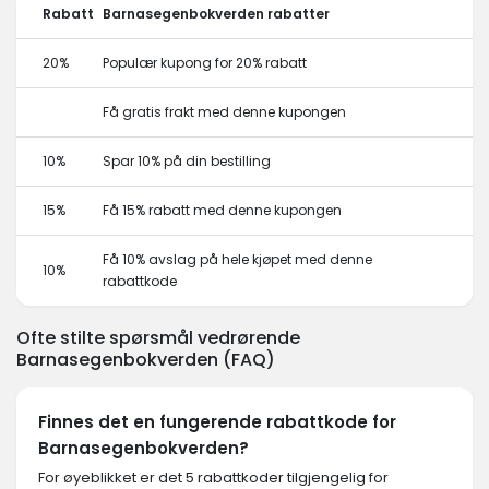
Rabatt
Barnasegenbokverden rabatter
20%
Populær kupong for 20% rabatt
Få gratis frakt med denne kupongen
10%
Spar 10% på din bestilling
15%
Få 15% rabatt med denne kupongen
Få 10% avslag på hele kjøpet med denne
10%
rabattkode
Ofte stilte spørsmål vedrørende
Barnasegenbokverden (FAQ)
Finnes det en fungerende rabattkode for
Barnasegenbokverden?
For øyeblikket er det 5 rabattkoder tilgjengelig for