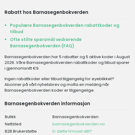
Rabatt hos Barnasegenbokverden
Populære Barnasegenbokverden rabattkoder og
tilbud
Ofte stilte spørsmål vedrørende
Barnasegenbokverden (FAQ)
Barnasegenbokverden har 5 rabatter og 5 aktive koder i August
2026. Våre Barnasegenbokverden rabattkoder og tilbud sparer
i gjennomsnitt €9.
Ingen rabattkoder eller tilbud tilgjengelig for øyeblikket?
Abonner på vårt nyhetsbrev og motta en melding når
Barnasegenbokverden koder er tilgjengelige.
Barnasegenbokverden informasjon
Butikk
Barnasegenbokverden
Nettsted
barnasegenbokverden.no
B2B Brukerstøtte
Er dette firmaet ditt?