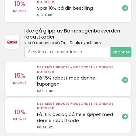
10%
BUTIKKER
Spar 10% på din bestilling
RABATT
513 BRUKT
Ikke gå glipp av Barnasegenbokverden
rabattkoder
ved å abonnere på TrustDeals nyhetsbrev!
Abonner
DET MEST BRUKTE KODEORDET I LIGNENDE
BUTIKKER
15%
Få 15% rabatt med denne
RABATT
kupongen
636 BRUKT
DET MEST BRUKTE KODEORDET I LIGNENDE
BUTIKKER
10%
Få 10% avslag på hele kjøpet med
RABATT
denne rabattkode
60 BRUKT