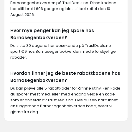
Barnasegenbokverden på TrustDeals.no. Disse kodene
har blitt brukt 606 ganger og ble sist bekreftet den 10
August 2026.
Hvor mye penger kan jeg spare hos
Barnasegenbokverden?
De siste 30 dagene har besøkende på TrustDeals.no
spart €9 hos Barnasegenbokverden med 5 forskjellige
rabatter.
Hvordan finner jeg de beste rabattkodene hos
Barnasegenbokverden?
Du kan prøve alle 5 rabattkoder for å finne ut hvilken kode
du sparer mest med, eller med engang velge en kode
som er anbefalt av TrustDeals.no. Hvis du selv har funnet
en fungerende Barnasegenbokverden kode, hører vi
gjerne fra deg.