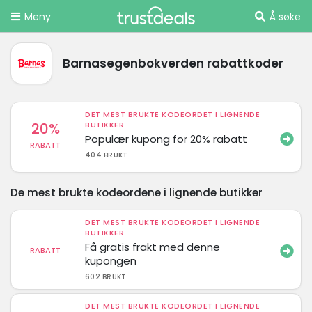
Meny
Å søke
Barnasegenbokverden rabattkoder
DET MEST BRUKTE KODEORDET I LIGNENDE
20%
BUTIKKER
Populær kupong for 20% rabatt
RABATT
404 BRUKT
De mest brukte kodeordene i lignende butikker
DET MEST BRUKTE KODEORDET I LIGNENDE
BUTIKKER
Få gratis frakt med denne
RABATT
kupongen
602 BRUKT
DET MEST BRUKTE KODEORDET I LIGNENDE