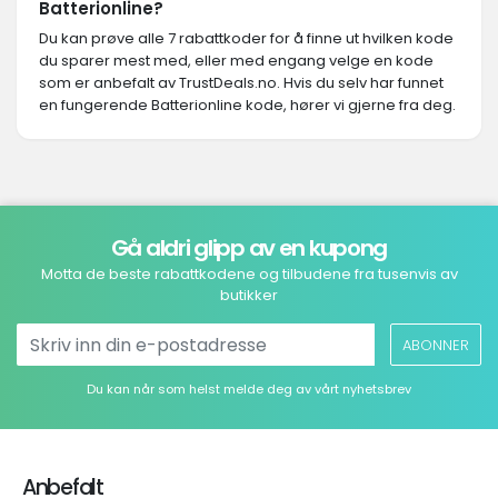
Batterionline?
Du kan prøve alle 7 rabattkoder for å finne ut hvilken kode
du sparer mest med, eller med engang velge en kode
som er anbefalt av TrustDeals.no. Hvis du selv har funnet
en fungerende Batterionline kode, hører vi gjerne fra deg.
Gå aldri glipp av en kupong
Motta de beste rabattkodene og tilbudene fra tusenvis av
butikker
ABONNER
Du kan når som helst melde deg av vårt nyhetsbrev
Anbefalt