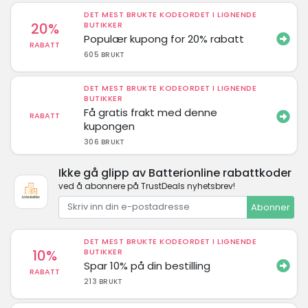
DET MEST BRUKTE KODEORDET I LIGNENDE
20%
BUTIKKER
Populær kupong for 20% rabatt
RABATT
605 BRUKT
DET MEST BRUKTE KODEORDET I LIGNENDE
BUTIKKER
Få gratis frakt med denne
RABATT
kupongen
306 BRUKT
Ikke gå glipp av Batterionline rabattkoder
ved å abonnere på TrustDeals nyhetsbrev!
Abonner
DET MEST BRUKTE KODEORDET I LIGNENDE
10%
BUTIKKER
Spar 10% på din bestilling
RABATT
213 BRUKT