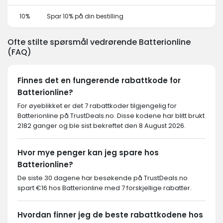
10%
Spar 10% på din bestilling
Ofte stilte spørsmål vedrørende Batterionline
(FAQ)
Finnes det en fungerende rabattkode for
Batterionline?
For øyeblikket er det 7 rabattkoder tilgjengelig for
Batterionline på TrustDeals.no. Disse kodene har blitt brukt
2182 ganger og ble sist bekreftet den 8 August 2026.
Hvor mye penger kan jeg spare hos
Batterionline?
De siste 30 dagene har besøkende på TrustDeals.no
spart €16 hos Batterionline med 7 forskjellige rabatter.
Hvordan finner jeg de beste rabattkodene hos