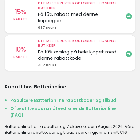
DET MEST BRUKTE KODEORDET I LIGNENDE
BUTIKKER
15%
Få 15% rabatt med denne
RABATT
kupongen
697 BRUKT
DET MEST BRUKTE KODEORDET I LIGNENDE
BUTIKKER
10%
Få 10% avslag på hele kjøpet med
RABATT
denne rabattkode
362 BRUKT
Rabatt hos Batterionline
Populære Batterionline rabattkoder og tilbud
Ofte stilte spørsmål vedrørende Batterionline
(FAQ)
Batterionline har 7 rabatter og 7 aktive koder i August 2026. Våre
Batterionline rabattkoder og tilbud sparer i gjennomsnitt €16.