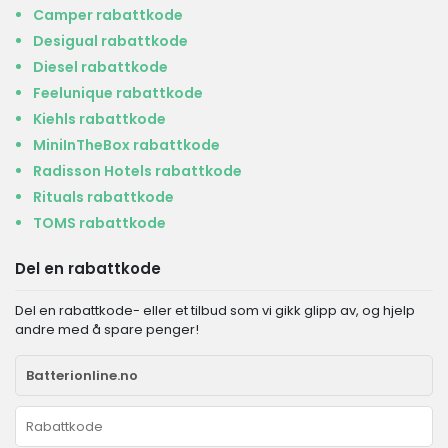
Camper rabattkode
Desigual rabattkode
Diesel rabattkode
Feelunique rabattkode
Kiehls rabattkode
MiniInTheBox rabattkode
Radisson Hotels rabattkode
Rituals rabattkode
TOMS rabattkode
Del en rabattkode
Del en rabattkode- eller et tilbud som vi gikk glipp av, og hjelp
andre med å spare penger!