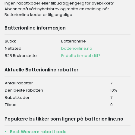
Ingen rabattkoder eller tilbud tilgjengelig for øyeblikket?
Abonner på vårt nyhetsbrev og motta en melding når
Batterionline koder er tilgjengelige.
Batterionline informasjon
Butikk
Batterionline
Nettsted
batterionline.no
B2B Brukerstøtte
Er dette firmaet ditt?
Aktuelle Batterionline rabatter
Antall rabatter
7
Den beste rabatten
10%
Rabattkoder
7
Tilbud
0
Populære butikker som ligner på batterionline.no
Best Western rabattkode