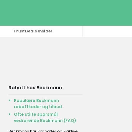
TrustDeals Insider
Rabatt hos Beckmann
Populære Beckmann
rabattkoder og tilbud
Ofte stilte spørsmål
vedrørende Beckmann (FAQ)
Beckmann har 7 rabatter og 7 aktive