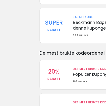
RABATTKODE
SUPER
Beckmann Bags 
denne kuponge
RABATT
274 BRUKT
De mest brukte kodeordene i 
DET MEST BRUKTE KOD
20%
Populær kupong
RABATT
197 BRUKT
DET MEST BRUKTE KOD