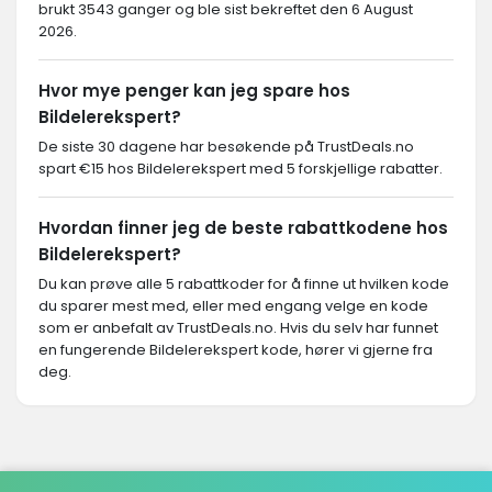
brukt 3543 ganger og ble sist bekreftet den 6 August
2026.
Hvor mye penger kan jeg spare hos
Bildelerekspert?
De siste 30 dagene har besøkende på TrustDeals.no
spart €15 hos Bildelerekspert med 5 forskjellige rabatter.
Hvordan finner jeg de beste rabattkodene hos
Bildelerekspert?
Du kan prøve alle 5 rabattkoder for å finne ut hvilken kode
du sparer mest med, eller med engang velge en kode
som er anbefalt av TrustDeals.no. Hvis du selv har funnet
en fungerende Bildelerekspert kode, hører vi gjerne fra
deg.