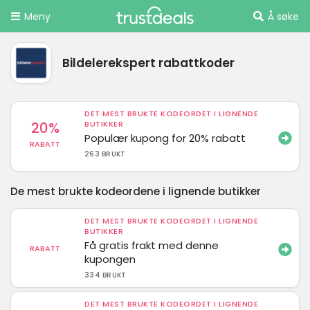
Meny
Å søke
Bildelerekspert rabattkoder
DET MEST BRUKTE KODEORDET I LIGNENDE
20%
BUTIKKER
Populær kupong for 20% rabatt
RABATT
263 BRUKT
De mest brukte kodeordene i lignende butikker
DET MEST BRUKTE KODEORDET I LIGNENDE
BUTIKKER
Få gratis frakt med denne
RABATT
kupongen
334 BRUKT
DET MEST BRUKTE KODEORDET I LIGNENDE