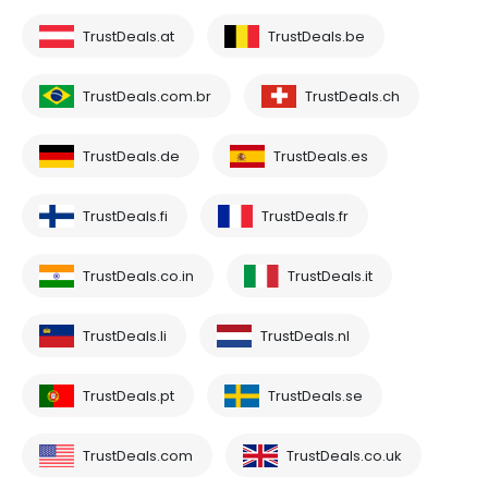
TrustDeals.at
TrustDeals.be
TrustDeals.com.br
TrustDeals.ch
TrustDeals.de
TrustDeals.es
TrustDeals.fi
TrustDeals.fr
TrustDeals.co.in
TrustDeals.it
TrustDeals.li
TrustDeals.nl
TrustDeals.pt
TrustDeals.se
TrustDeals.com
TrustDeals.co.uk