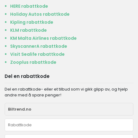
HERE rabattkode
Holiday Autos rabattkode
Kipling rabattkode
KLM rabattkode
KM Malta Airlines rabattkode
SkyscannerA rabattkode
Visit Sealife rabattkode
Zooplus rabattkode
Del en rabattkode
Del en rabattkode- eller et tilbud som vi gikk glipp av, og hjelp
andre med å spare penger!