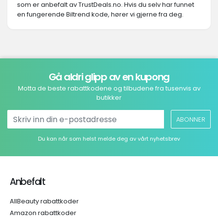
som er anbefalt av TrustDeals.no. Hvis du selv har funnet
en fungerende Biltrend kode, hører vi gjerne fra deg.
Gå aldri glipp av en kupong
Motta de beste rabattkodene og tilbudene fra tusenvis av
butikker
ABONNER
Du kan når som helst melde deg av vårt nyhetsbrev
Anbefalt
AllBeauty rabattkoder
Amazon rabattkoder