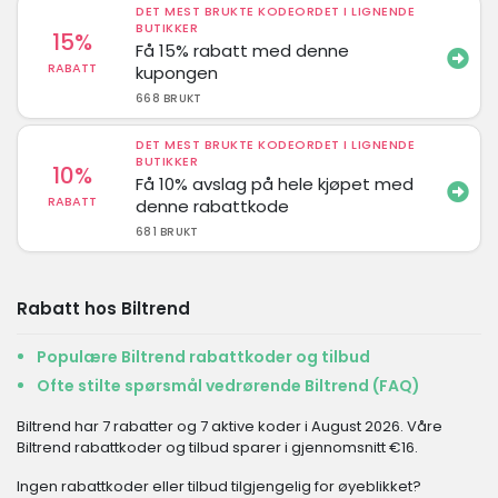
DET MEST BRUKTE KODEORDET I LIGNENDE
BUTIKKER
15%
Få 15% rabatt med denne
RABATT
kupongen
668 BRUKT
DET MEST BRUKTE KODEORDET I LIGNENDE
BUTIKKER
10%
Få 10% avslag på hele kjøpet med
RABATT
denne rabattkode
681 BRUKT
Rabatt hos Biltrend
Populære Biltrend rabattkoder og tilbud
Ofte stilte spørsmål vedrørende Biltrend (FAQ)
Biltrend har 7 rabatter og 7 aktive koder i August 2026. Våre
Biltrend rabattkoder og tilbud sparer i gjennomsnitt €16.
Ingen rabattkoder eller tilbud tilgjengelig for øyeblikket?