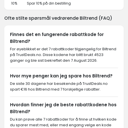
10%
Spar 10% på din bestilling
Ofte stilte spørsmål vedrørende Biltrend (FAQ)
Finnes det en fungerende rabattkode for
Biltrend?
For øyeblikket er det 7 rabattkoder tilgjengelig for Biltrend
på TrustDeals.no. Disse kodene har blitt brukt 4523
ganger og ble sist bekreftet den 7 August 2026.
Hvor mye penger kan jeg spare hos Biltrend?
De siste 30 dagene har besøkende på TrustDeals.no
spart €16 hos Biltrend med 7 forskjellige rabatter.
Hvordan finner jeg de beste rabattkodene hos
Biltrend?
Du kan prøve alle 7 rabattkoder for å finne ut hvilken kode
du sparer mest med, eller med engang velge en kode