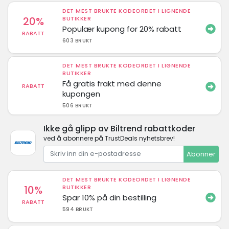
DET MEST BRUKTE KODEORDET I LIGNENDE
20%
BUTIKKER
Populær kupong for 20% rabatt
RABATT
603 BRUKT
DET MEST BRUKTE KODEORDET I LIGNENDE
BUTIKKER
Få gratis frakt med denne
RABATT
kupongen
506 BRUKT
Ikke gå glipp av Biltrend rabattkoder
ved å abonnere på TrustDeals nyhetsbrev!
Abonner
DET MEST BRUKTE KODEORDET I LIGNENDE
10%
BUTIKKER
Spar 10% på din bestilling
RABATT
594 BRUKT