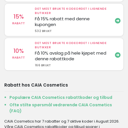
DET MEST BRUKTE KODEORDET I LIGNENDE
BUTIKKER
15%
Få 15% rabatt med denne
RABATT
kupongen
532 BRUKT
DET MEST BRUKTE KODEORDET I LIGNENDE
BUTIKKER
10%
Få 10% avslag på hele kjøpet med
RABATT
denne rabattkode
166 BRUKT
Rabatt hos CAIA Cosmetics
Populære CAIA Cosmetics rabattkoder og tilbud
Ofte stilte spørsmål vedrørende CAIA Cosmetics
(FAQ)
CAIA Cosmetics har 7 rabatter og 7 aktive koder i August 2026.
Våre CAIA Cosmetics rabattkoder og tilbud sparer i