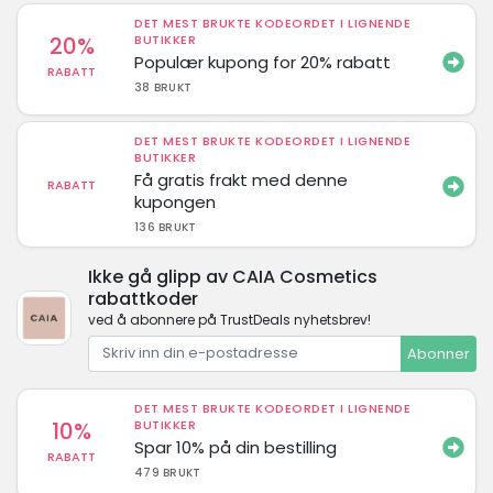
DET MEST BRUKTE KODEORDET I LIGNENDE
20%
BUTIKKER
Populær kupong for 20% rabatt
RABATT
38 BRUKT
DET MEST BRUKTE KODEORDET I LIGNENDE
BUTIKKER
Få gratis frakt med denne
RABATT
kupongen
136 BRUKT
Ikke gå glipp av CAIA Cosmetics
rabattkoder
ved å abonnere på TrustDeals nyhetsbrev!
Abonner
DET MEST BRUKTE KODEORDET I LIGNENDE
10%
BUTIKKER
Spar 10% på din bestilling
RABATT
479 BRUKT