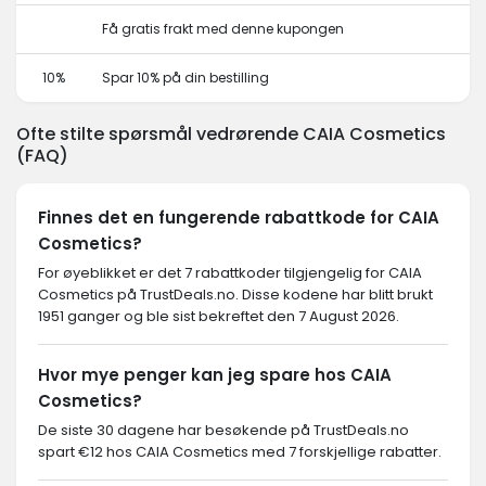
Få gratis frakt med denne kupongen
10%
Spar 10% på din bestilling
Ofte stilte spørsmål vedrørende CAIA Cosmetics
(FAQ)
Finnes det en fungerende rabattkode for CAIA
Cosmetics?
For øyeblikket er det 7 rabattkoder tilgjengelig for CAIA
Cosmetics på TrustDeals.no. Disse kodene har blitt brukt
1951 ganger og ble sist bekreftet den 7 August 2026.
Hvor mye penger kan jeg spare hos CAIA
Cosmetics?
De siste 30 dagene har besøkende på TrustDeals.no
spart €12 hos CAIA Cosmetics med 7 forskjellige rabatter.