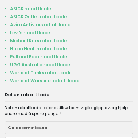
ASICS rabattkode
ASICS Outlet rabattkode
Avira Antivirus rabattkode
Levi's rabattkode
Michael Kors rabattkode
Nokia Health rabattkode
Pull and Bear rabattkode
UGG Australia rabattkode
World of Tanks rabattkode
World of Warships rabattkode
Del en rabattkode
Del en rabattkode- eller et tilbud som vi gikk glipp av, og hjelp
andre med å spare penger!