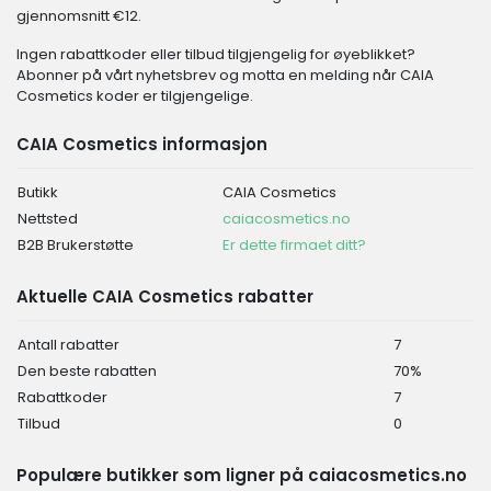
gjennomsnitt €12.
Ingen rabattkoder eller tilbud tilgjengelig for øyeblikket?
Abonner på vårt nyhetsbrev og motta en melding når CAIA
Cosmetics koder er tilgjengelige.
CAIA Cosmetics informasjon
Butikk
CAIA Cosmetics
Nettsted
caiacosmetics.no
B2B Brukerstøtte
Er dette firmaet ditt?
Aktuelle CAIA Cosmetics rabatter
Antall rabatter
7
Den beste rabatten
70%
Rabattkoder
7
Tilbud
0
Populære butikker som ligner på caiacosmetics.no