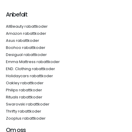
Anbefalt
AllBeauty rabattkoder
Amazon rabattkoder
Asus rabattkoder
Boohoo rabattkoder
Desigual rabattkoder
Emma Mattress rabattkoder
END. Clothing rabattkoder
Holidaycars rabattkoder
Oakley rabattkoder
Philips rabattkoder
Rituals rabattkoder
Swarovski rabattkoder
Thrifty rabattkoder
Zooplus rabattkoder
Om oss