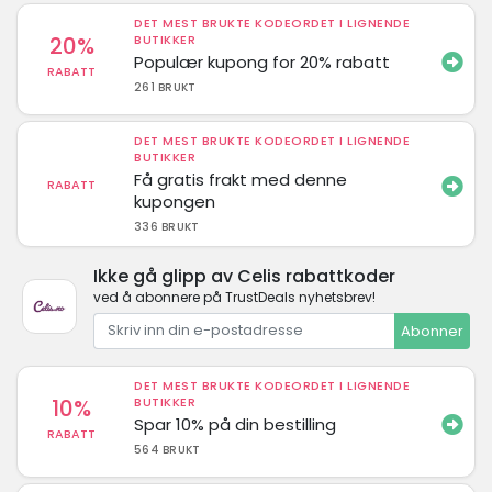
DET MEST BRUKTE KODEORDET I LIGNENDE
20%
BUTIKKER
Populær kupong for 20% rabatt
RABATT
261 BRUKT
DET MEST BRUKTE KODEORDET I LIGNENDE
BUTIKKER
Få gratis frakt med denne
RABATT
kupongen
336 BRUKT
Ikke gå glipp av Celis rabattkoder
ved å abonnere på TrustDeals nyhetsbrev!
Abonner
DET MEST BRUKTE KODEORDET I LIGNENDE
10%
BUTIKKER
Spar 10% på din bestilling
RABATT
564 BRUKT