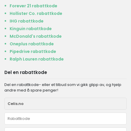
Forever 21 rabattkode
Hollister Co. rabattkode
IHG rabattkode
Kinguin rabattkode
McDonald's rabattkode
Oneplus rabattkode
Pipedrive rabattkode
Ralph Lauren rabattkode
Del en rabattkode
Del en rabattkode- eller et tilbud som vi gikk glipp av, og hjelp
andre med å spare penger!