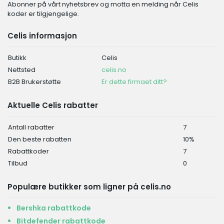
Abonner på vårt nyhetsbrev og motta en melding når Celis
koder er tilgjengelige.
Celis informasjon
Butikk
Celis
Nettsted
celis.no
B2B Brukerstøtte
Er dette firmaet ditt?
Aktuelle Celis rabatter
Antall rabatter
7
Den beste rabatten
10%
Rabattkoder
7
Tilbud
0
Populære butikker som ligner på celis.no
Bershka rabattkode
Bitdefender rabattkode