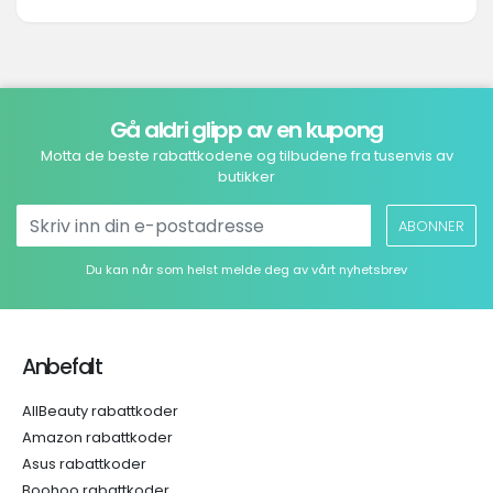
Gå aldri glipp av en kupong
Motta de beste rabattkodene og tilbudene fra tusenvis av
butikker
ABONNER
Du kan når som helst melde deg av vårt nyhetsbrev
Anbefalt
AllBeauty rabattkoder
Amazon rabattkoder
Asus rabattkoder
Boohoo rabattkoder