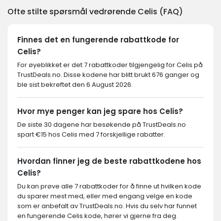
Ofte stilte spørsmål vedrørende Celis (FAQ)
Finnes det en fungerende rabattkode for
Celis?
For øyeblikket er det 7 rabattkoder tilgjengelig for Celis på
TrustDeals.no. Disse kodene har blitt brukt 676 ganger og
ble sist bekreftet den 6 August 2026.
Hvor mye penger kan jeg spare hos Celis?
De siste 30 dagene har besøkende på TrustDeals.no
spart €15 hos Celis med 7 forskjellige rabatter.
Hvordan finner jeg de beste rabattkodene hos
Celis?
Du kan prøve alle 7 rabattkoder for å finne ut hvilken kode
du sparer mest med, eller med engang velge en kode
som er anbefalt av TrustDeals.no. Hvis du selv har funnet
en fungerende Celis kode, hører vi gjerne fra deg.