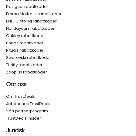
Desigual rabattkoder
Emma Mattress rabattkoder
END. Clothing rabattkoder
Holidaycars rabattkoder
Oakley rabattkoder
Philips rabattkoder
Rituals rabattkoder
Swarovski rabattkoder
Thrifty rabattkoder
Zooplus rabattkoder
Om oss
Om TrustDeals
Jobber hos TrustDeals
Vårt partnerprogram
TrustDeals Insider
Juridisk