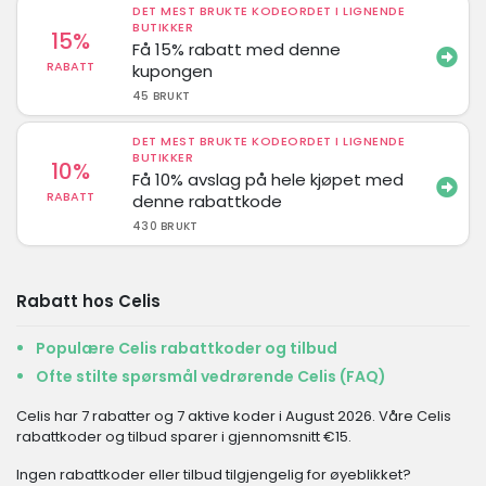
DET MEST BRUKTE KODEORDET I LIGNENDE
BUTIKKER
15%
Få 15% rabatt med denne
RABATT
kupongen
45 BRUKT
DET MEST BRUKTE KODEORDET I LIGNENDE
BUTIKKER
10%
Få 10% avslag på hele kjøpet med
RABATT
denne rabattkode
430 BRUKT
Rabatt hos Celis
Populære Celis rabattkoder og tilbud
Ofte stilte spørsmål vedrørende Celis (FAQ)
Celis har 7 rabatter og 7 aktive koder i August 2026. Våre Celis
rabattkoder og tilbud sparer i gjennomsnitt €15.
Ingen rabattkoder eller tilbud tilgjengelig for øyeblikket?