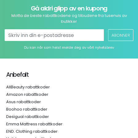
Gå aldri glipp av en kupong
Motta de beste rabattkodene og tilbudene fra tusenvis av
butikker
ABONNER
Du kan når som helst melde deg av vårt nyhetsbrev
Anbefalt
AllBeauty rabattkoder
Amazon rabattkoder
Asus rabattkoder
Boohoo rabattkoder
Desigual rabattkoder
Emma Mattress rabattkoder
END. Clothing rabattkoder