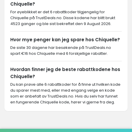
Chiquelle?
For øyeblikket er det 6 rabattkoder tilgjengelig for
Chiquelle på TrustDeals.no. Disse kodene har blitt brukt
4523 ganger og ble sist bekreftet den 9 August 2026.
Hvor mye penger kan jeg spare hos Chiquelle?
De siste 30 dagene har besøkende på TrustDeals.no
spart €16 hos Chiquelle med 6 forskjellige rabatter.
Hvordan finner jeg de beste rabattkodene hos
Chiquelle?
Du kan prøve alle 6 rabattkoder for å finne ut hvilken kode
du sparer mest med, eller med engang velge en kode
som er anbefalt av TrustDeals.no. Hvis du selv har funnet
en fungerende Chiquelle kode, hører vi gjerne fra deg.