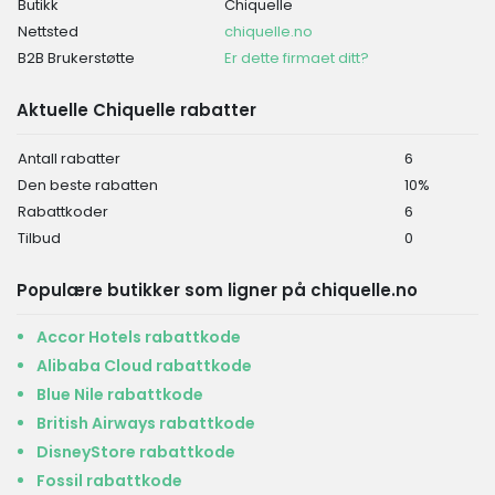
Butikk
Chiquelle
Nettsted
chiquelle.no
B2B Brukerstøtte
Er dette firmaet ditt?
Aktuelle Chiquelle rabatter
Antall rabatter
6
Den beste rabatten
10%
Rabattkoder
6
Tilbud
0
Populære butikker som ligner på chiquelle.no
Accor Hotels rabattkode
Alibaba Cloud rabattkode
Blue Nile rabattkode
British Airways rabattkode
DisneyStore rabattkode
Fossil rabattkode