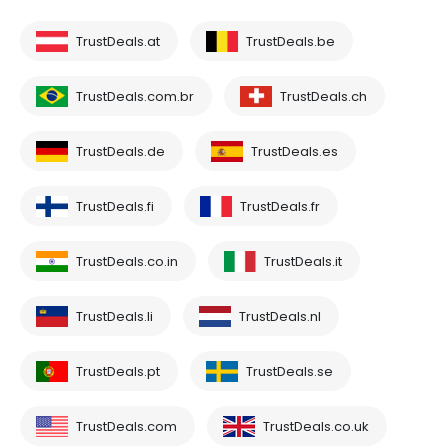
TrustDeals.at
TrustDeals.be
TrustDeals.com.br
TrustDeals.ch
TrustDeals.de
TrustDeals.es
TrustDeals.fi
TrustDeals.fr
TrustDeals.co.in
TrustDeals.it
TrustDeals.li
TrustDeals.nl
TrustDeals.pt
TrustDeals.se
TrustDeals.com
TrustDeals.co.uk