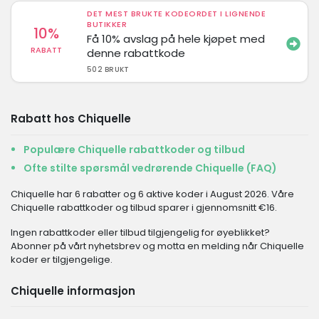
DET MEST BRUKTE KODEORDET I LIGNENDE
BUTIKKER
10%
Få 10% avslag på hele kjøpet med
RABATT
denne rabattkode
502 BRUKT
Rabatt hos Chiquelle
Populære Chiquelle rabattkoder og tilbud
Ofte stilte spørsmål vedrørende Chiquelle (FAQ)
Chiquelle har 6 rabatter og 6 aktive koder i August 2026. Våre
Chiquelle rabattkoder og tilbud sparer i gjennomsnitt €16.
Ingen rabattkoder eller tilbud tilgjengelig for øyeblikket?
Abonner på vårt nyhetsbrev og motta en melding når Chiquelle
koder er tilgjengelige.
Chiquelle informasjon