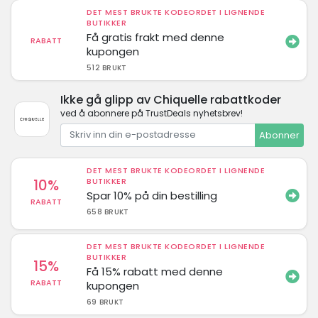
DET MEST BRUKTE KODEORDET I LIGNENDE
BUTIKKER
Få gratis frakt med denne
RABATT
kupongen
512 BRUKT
Ikke gå glipp av Chiquelle rabattkoder
ved å abonnere på TrustDeals nyhetsbrev!
Abonner
DET MEST BRUKTE KODEORDET I LIGNENDE
10%
BUTIKKER
Spar 10% på din bestilling
RABATT
658 BRUKT
DET MEST BRUKTE KODEORDET I LIGNENDE
BUTIKKER
15%
Få 15% rabatt med denne
RABATT
kupongen
69 BRUKT