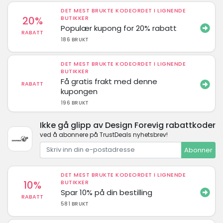
DET MEST BRUKTE KODEORDET I LIGNENDE
20%
BUTIKKER
Populær kupong for 20% rabatt
RABATT
186 BRUKT
DET MEST BRUKTE KODEORDET I LIGNENDE
BUTIKKER
Få gratis frakt med denne
RABATT
kupongen
196 BRUKT
Ikke gå glipp av Design Forevig rabattkoder
ved å abonnere på TrustDeals nyhetsbrev!
Abonner
DET MEST BRUKTE KODEORDET I LIGNENDE
10%
BUTIKKER
Spar 10% på din bestilling
RABATT
581 BRUKT