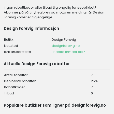
Ingen rabattkoder eller tilbud tilgjengelig for øyeblikket?
Abonner på vårt nyhetsbrev og motta en melding når Design
Forevig koder er tilgjengelige.
Design Forevig informasjon
Butikk
Design Forevig
Nettsted
designforevig.no
B2B Brukerstøtte
Er dette firmaet ditt?
Aktuelle Design Forevig rabatter
Antall rabatter
7
Den beste rabatten
25%
Rabattkoder
7
Tilbud
0
Populære butikker som ligner på designforevig.no