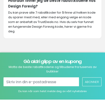
Hvordan finner jeg de beste rabattkodene hos
Design Forevig?
Du kan prøve alle 7 rabattkoder for å finne ut hvilken kode
du sparer mest med, eller med engang velge en kode
som er anbefalt av TrustDeals.no. Hvis du selv har funnet
en fungerende Design Forevig kode, hører vi gjerne fra
deg.
Gå aldri glipp av en kupong
Motta de beste rabattkodene og tilbudene fra tusenvis av
butikker
ABONNER
Du kan når som helst melde deg av vårt nyhetsbrev