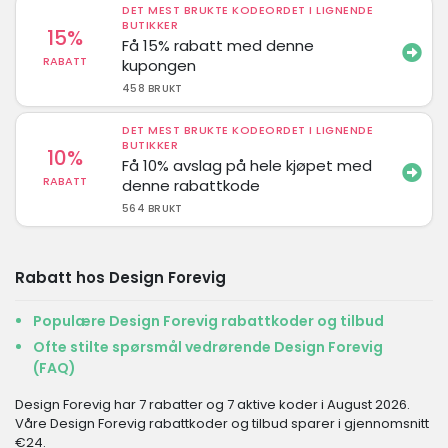
DET MEST BRUKTE KODEORDET I LIGNENDE
BUTIKKER
15%
Få 15% rabatt med denne
RABATT
kupongen
458 BRUKT
DET MEST BRUKTE KODEORDET I LIGNENDE
BUTIKKER
10%
Få 10% avslag på hele kjøpet med
RABATT
denne rabattkode
564 BRUKT
Rabatt hos Design Forevig
Populære Design Forevig rabattkoder og tilbud
Ofte stilte spørsmål vedrørende Design Forevig
(FAQ)
Design Forevig har 7 rabatter og 7 aktive koder i August 2026.
Våre Design Forevig rabattkoder og tilbud sparer i gjennomsnitt
€24.