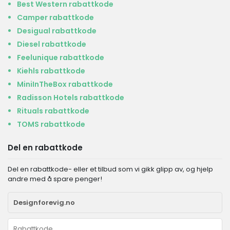
Best Western rabattkode
Camper rabattkode
Desigual rabattkode
Diesel rabattkode
Feelunique rabattkode
Kiehls rabattkode
MiniInTheBox rabattkode
Radisson Hotels rabattkode
Rituals rabattkode
TOMS rabattkode
Del en rabattkode
Del en rabattkode- eller et tilbud som vi gikk glipp av, og hjelp
andre med å spare penger!