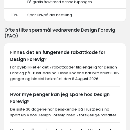
Få gratis frakt med denne kupongen
10%
Spar 10% på din bestilling
Ofte stilte spørsmål vedrørende Design Forevig
(FAQ)
Finnes det en fungerende rabattkode for
Design Forevig?
For øyeblikket er det 7 rabattkoder tilgjengelig for Design
Forevig på TrustDeals.no. Disse kodene har blitt brukt 3362
ganger og ble sist bekreftet den 8 August 2026.
Hvor mye penger kan jeg spare hos Design
Forevig?
De siste 30 dagene har besøkende på TrustDeals.no
spart €24 hos Design Forevig med 7 forskjellige rabatter.