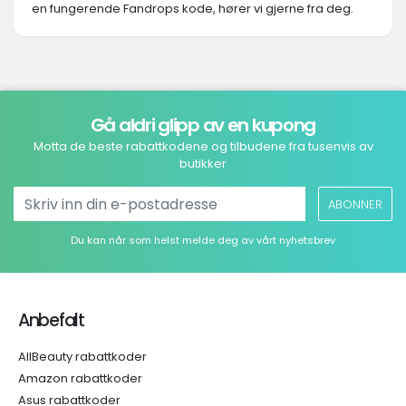
en fungerende Fandrops kode, hører vi gjerne fra deg.
Gå aldri glipp av en kupong
Motta de beste rabattkodene og tilbudene fra tusenvis av
butikker
ABONNER
Du kan når som helst melde deg av vårt nyhetsbrev
Anbefalt
AllBeauty rabattkoder
Amazon rabattkoder
Asus rabattkoder