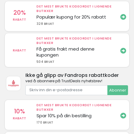
DET MEST BRUKTE KODEORDET I LIGNENDE
20%
BUTIKKER
Populær kupong for 20% rabatt
RABATT
328 BRUKT
DET MEST BRUKTE KODEORDET I LIGNENDE
BUTIKKER
Få gratis frakt med denne
RABATT
kupongen
504 BRUKT
Ikke gå glipp av Fandrops rabattkoder
ved å abonnere på TrustDeals nyhetsbrev!
Abonner
DET MEST BRUKTE KODEORDET I LIGNENDE
10%
BUTIKKER
Spar 10% på din bestilling
RABATT
170 BRUKT