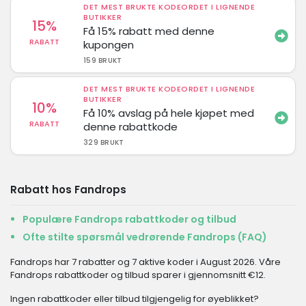
DET MEST BRUKTE KODEORDET I LIGNENDE
BUTIKKER
15%
Få 15% rabatt med denne
RABATT
kupongen
159 BRUKT
DET MEST BRUKTE KODEORDET I LIGNENDE
BUTIKKER
10%
Få 10% avslag på hele kjøpet med
RABATT
denne rabattkode
329 BRUKT
Rabatt hos Fandrops
Populære Fandrops rabattkoder og tilbud
Ofte stilte spørsmål vedrørende Fandrops (FAQ)
Fandrops har 7 rabatter og 7 aktive koder i August 2026. Våre
Fandrops rabattkoder og tilbud sparer i gjennomsnitt €12.
Ingen rabattkoder eller tilbud tilgjengelig for øyeblikket?