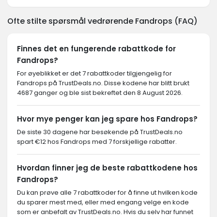
Ofte stilte spørsmål vedrørende Fandrops (FAQ)
Finnes det en fungerende rabattkode for
Fandrops?
For øyeblikket er det 7 rabattkoder tilgjengelig for
Fandrops på TrustDeals.no. Disse kodene har blitt brukt
4687 ganger og ble sist bekreftet den 8 August 2026.
Hvor mye penger kan jeg spare hos Fandrops?
De siste 30 dagene har besøkende på TrustDeals.no
spart €12 hos Fandrops med 7 forskjellige rabatter.
Hvordan finner jeg de beste rabattkodene hos
Fandrops?
Du kan prøve alle 7 rabattkoder for å finne ut hvilken kode
du sparer mest med, eller med engang velge en kode
som er anbefalt av TrustDeals.no. Hvis du selv har funnet