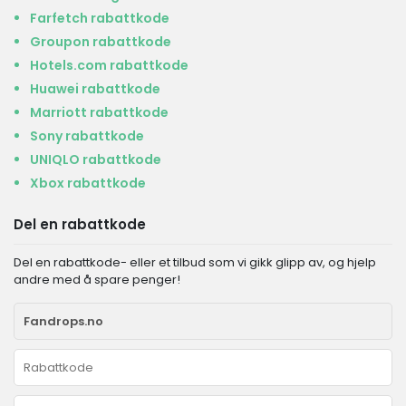
Farfetch rabattkode
Groupon rabattkode
Hotels.com rabattkode
Huawei rabattkode
Marriott rabattkode
Sony rabattkode
UNIQLO rabattkode
Xbox rabattkode
Del en rabattkode
Del en rabattkode- eller et tilbud som vi gikk glipp av, og hjelp
andre med å spare penger!