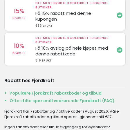
DET MEST BRUKTE KODEORDET I LIGNENDE
BUTIKKER
15%
Få 15% rabatt med denne
RABATT
kupongen
683 BRUKT
DET MEST BRUKTE KODEORDET I LIGNENDE
BUTIKKER
10%
Få 10% avslag på hele kjøpet med
RABATT
denne rabattkode
515 BRUKT
Rabatt hos Fjordkraft
Populære Fjordkraft rabattkoder og tilbud
Ofte stilte spørsmål vedrørende Fjordkraft (FAQ)
Fjordkraft har 7 rabatter og 7 aktive koder i August 2026. Våre
Fjordkraft rabattkoder og tilbud sparer i gjennomsnitt €17.
Ingen rabattkoder eller tilbud tilgjengelig for øyeblikket?