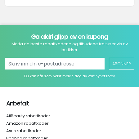
Gå aldri glipp av en kupong
Motta de beste rabattkodene og tilbudene fra tusenvis av
butikker
ABONNER
Du kan når som helst melde deg av vårt nyhetsbrev
Anbefalt
AllBeauty rabattkoder
Amazon rabattkoder
Asus rabattkoder
Boohoo rabattkoder