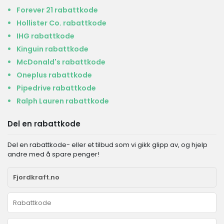
Forever 21 rabattkode
Hollister Co. rabattkode
IHG rabattkode
Kinguin rabattkode
McDonald's rabattkode
Oneplus rabattkode
Pipedrive rabattkode
Ralph Lauren rabattkode
Del en rabattkode
Del en rabattkode- eller et tilbud som vi gikk glipp av, og hjelp
andre med å spare penger!