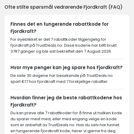
Ofte stilte spørsmål vedrørende Fjordkraft (FAQ)
Finnes det en fungerende rabattkode for
Fjordkraft?
For øyeblikket er det 7 rabattkoder tilgjengelig for
Fjordkraft på TrustDeals.no. Disse kodene har blitt brukt
3787 ganger og ble sist bekreftet den 7 August 2026.
Hvor mye penger kan jeg spare hos Fjordkraft?
De siste 30 dagene har besøkende på TrustDeals.no
spart €17 hos Fjordkraft med 7 forskjellige rabatter.
Hvordan finner jeg de beste rabattkodene hos
Fjordkraft?
Du kan prøve alle 7 rabattkoder for å finne ut hvilken kode
du sparer mest med, eller med engang velge en kode
som er anbefalt av TrustDeals.no. Hvis du selv har funnet
en fungerende Fjordkraft kode, hører vi gjerne fra deg.