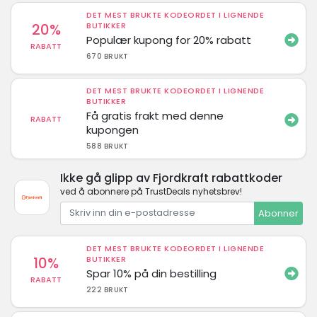
DET MEST BRUKTE KODEORDET I LIGNENDE
20%
BUTIKKER
Populær kupong for 20% rabatt
RABATT
670 BRUKT
DET MEST BRUKTE KODEORDET I LIGNENDE
BUTIKKER
Få gratis frakt med denne
RABATT
kupongen
588 BRUKT
Ikke gå glipp av Fjordkraft rabattkoder
ved å abonnere på TrustDeals nyhetsbrev!
Abonner
DET MEST BRUKTE KODEORDET I LIGNENDE
10%
BUTIKKER
Spar 10% på din bestilling
RABATT
222 BRUKT