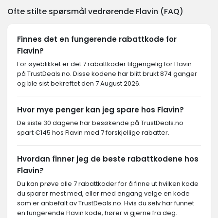
Ofte stilte spørsmål vedrørende Flavin (FAQ)
Finnes det en fungerende rabattkode for
Flavin?
For øyeblikket er det 7 rabattkoder tilgjengelig for Flavin
på TrustDeals.no. Disse kodene har blitt brukt 874 ganger
og ble sist bekreftet den 7 August 2026.
Hvor mye penger kan jeg spare hos Flavin?
De siste 30 dagene har besøkende på TrustDeals.no
spart €145 hos Flavin med 7 forskjellige rabatter.
Hvordan finner jeg de beste rabattkodene hos
Flavin?
Du kan prøve alle 7 rabattkoder for å finne ut hvilken kode
du sparer mest med, eller med engang velge en kode
som er anbefalt av TrustDeals.no. Hvis du selv har funnet
en fungerende Flavin kode, hører vi gjerne fra deg.