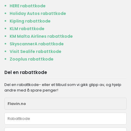
HERE rabattkode
Holiday Autos rabattkode
Kipling rabattkode
KLM rabattkode
KM Malta Airlines rabattkode
SkyscannerA rabattkode
Visit Sealife rabattkode
Zooplus rabattkode
Del en rabattkode
Del en rabattkode- eller et tilbud som vi gikk glipp av, og hjelp
andre med å spare penger!