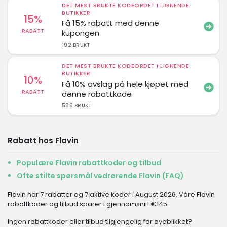
DET MEST BRUKTE KODEORDET I LIGNENDE
BUTIKKER
15%
Få 15% rabatt med denne
RABATT
kupongen
192 BRUKT
DET MEST BRUKTE KODEORDET I LIGNENDE
BUTIKKER
10%
Få 10% avslag på hele kjøpet med
RABATT
denne rabattkode
586 BRUKT
Rabatt hos Flavin
Populære Flavin rabattkoder og tilbud
Ofte stilte spørsmål vedrørende Flavin (FAQ)
Flavin har 7 rabatter og 7 aktive koder i August 2026. Våre Flavin
rabattkoder og tilbud sparer i gjennomsnitt €145.
Ingen rabattkoder eller tilbud tilgjengelig for øyeblikket?