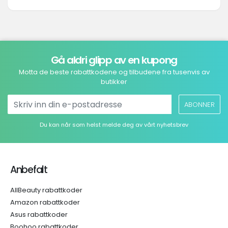
Gå aldri glipp av en kupong
Motta de beste rabattkodene og tilbudene fra tusenvis av
butikker
ABONNER
Du kan når som helst melde deg av vårt nyhetsbrev
Anbefalt
AllBeauty rabattkoder
Amazon rabattkoder
Asus rabattkoder
Boohoo rabattkoder