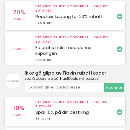
DET MEST BRUKTE KODEORDET I LIGNENDE
20%
BUTIKKER
Populær kupong for 20% rabatt
RABATT
645 BRUKT
DET MEST BRUKTE KODEORDET I LIGNENDE
BUTIKKER
Få gratis frakt med denne
RABATT
kupongen
402 BRUKT
Ikke gå glipp av Flavin rabattkoder
ved å abonnere på TrustDeals nyhetsbrev!
Abonner
DET MEST BRUKTE KODEORDET I LIGNENDE
10%
BUTIKKER
Spar 10% på din bestilling
RABATT
35 BRUKT