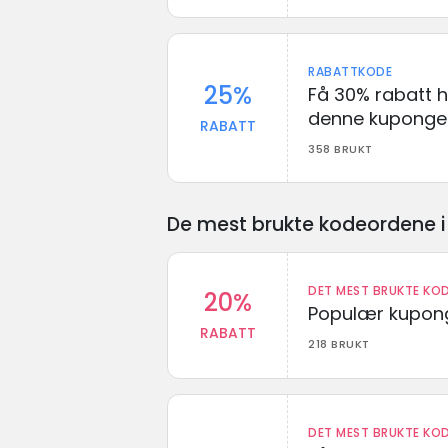
RABATTKODE
25%
Få 30% rabatt 
denne kuponge
RABATT
358 BRUKT
De mest brukte kodeordene i 
DET MEST BRUKTE KOD
20%
Populær kupong
RABATT
218 BRUKT
DET MEST BRUKTE KOD