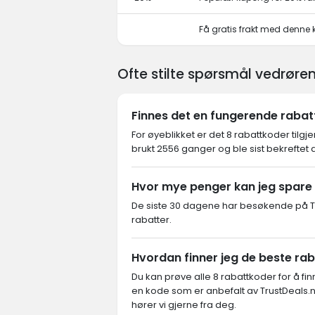
Få gratis frakt med denne
Ofte stilte spørsmål vedrør
Finnes det en fungerende raba
For øyeblikket er det 8 rabattkoder tilgj
brukt 2556 ganger og ble sist bekreftet 
Hvor mye penger kan jeg spare
De siste 30 dagene har besøkende på Tr
rabatter.
Hvordan finner jeg de beste r
Du kan prøve alle 8 rabattkoder for å f
en kode som er anbefalt av TrustDeals.n
hører vi gjerne fra deg.