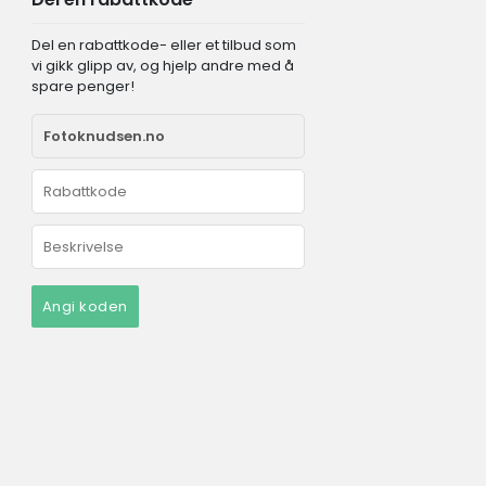
Del en rabattkode- eller et tilbud som
vi gikk glipp av, og hjelp andre med å
spare penger!
Angi koden