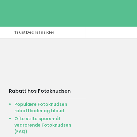
TrustDeals Insider
Rabatt hos Fotoknudsen
Populære Fotoknudsen
rabattkoder og tilbud
Ofte stilte spørsmål
vedrørende Fotoknudsen
(FAQ)