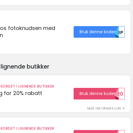
hos fotoknudsen med
Bruk denne koden
NTJP
n
lignende butikker
EORDET I LIGNENDE BUTIKKER
 for 20% rabatt
Bruk denne koden
RABATT20
MER INFORMASJON
EORDET I LIGNENDE BUTIKKER