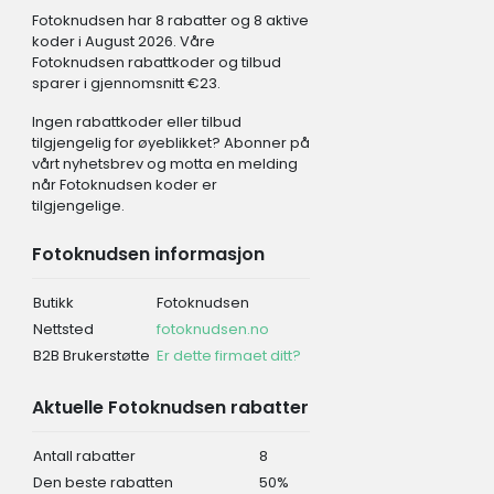
Fotoknudsen har 8 rabatter og 8 aktive
koder i August 2026. Våre
Fotoknudsen rabattkoder og tilbud
sparer i gjennomsnitt €23.
Ingen rabattkoder eller tilbud
tilgjengelig for øyeblikket? Abonner på
vårt nyhetsbrev og motta en melding
når Fotoknudsen koder er
tilgjengelige.
Fotoknudsen informasjon
Butikk
Fotoknudsen
Nettsted
fotoknudsen.no
B2B Brukerstøtte
Er dette firmaet ditt?
Aktuelle Fotoknudsen rabatter
Antall rabatter
8
Den beste rabatten
50%