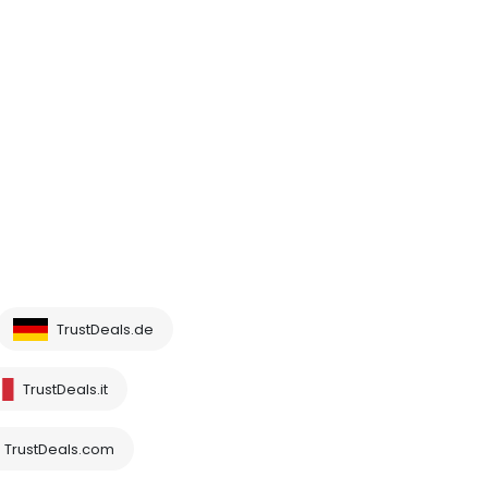
TrustDeals.de
TrustDeals.it
TrustDeals.com