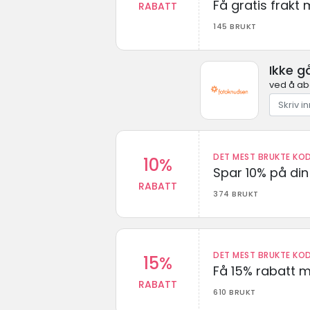
Få gratis frak
RABATT
145 BRUKT
Ikke g
ved å ab
DET MEST BRUKTE KOD
10%
Spar 10% på din 
RABATT
374 BRUKT
DET MEST BRUKTE KOD
15%
Få 15% rabatt 
RABATT
610 BRUKT