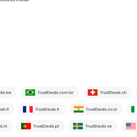
als.be
TrustDeals.com.br
TrustDeals.ch
ls.fi
TrustDeals.fr
TrustDeals.co.in
s.nl
TrustDeals.pt
TrustDeals.se