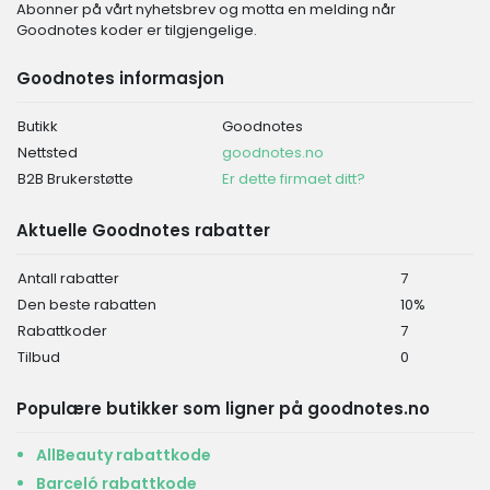
Abonner på vårt nyhetsbrev og motta en melding når
Goodnotes koder er tilgjengelige.
Goodnotes informasjon
Butikk
Goodnotes
Nettsted
goodnotes.no
B2B Brukerstøtte
Er dette firmaet ditt?
Aktuelle Goodnotes rabatter
Antall rabatter
7
Den beste rabatten
10%
Rabattkoder
7
Tilbud
0
Populære butikker som ligner på goodnotes.no
AllBeauty rabattkode
Barceló rabattkode