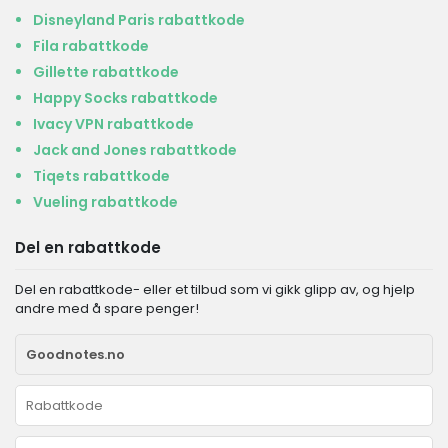
Disneyland Paris rabattkode
Fila rabattkode
Gillette rabattkode
Happy Socks rabattkode
Ivacy VPN rabattkode
Jack and Jones rabattkode
Tiqets rabattkode
Vueling rabattkode
Del en rabattkode
Del en rabattkode- eller et tilbud som vi gikk glipp av, og hjelp
andre med å spare penger!