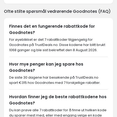
Ofte stilte spørsmål vedrørende Goodnotes (FAQ)
Finnes det en fungerende rabattkode for
Goodnotes?
For øyeblikket er det 7 rabattkoder tilgjengelig for
Goodnotes på TrustDeals.no. Disse kodene har blitt brukt
1068 ganger og ble sist bekreftet den 8 August 2026.
Hvor mye penger kan jeg spare hos
Goodnotes?
De siste 30 dagene har besøkende på TrustDeals.no
spart €315 hos Goodnotes med 7 forskjellige rabatter.
Hvordan finner jeg de beste rabattkodene hos
Goodnotes?
Du kan prøve alle 7 rabattkoder for å finne ut hvilken kode
du sparer mest med, eller med engang velge en kode