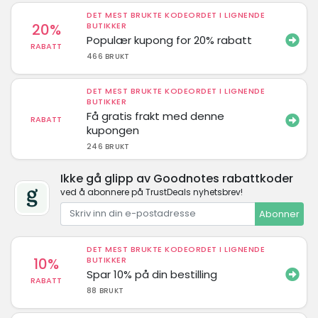
DET MEST BRUKTE KODEORDET I LIGNENDE
20%
BUTIKKER
Populær kupong for 20% rabatt
RABATT
466 BRUKT
DET MEST BRUKTE KODEORDET I LIGNENDE
BUTIKKER
Få gratis frakt med denne
RABATT
kupongen
246 BRUKT
Ikke gå glipp av Goodnotes rabattkoder
ved å abonnere på TrustDeals nyhetsbrev!
Abonner
DET MEST BRUKTE KODEORDET I LIGNENDE
10%
BUTIKKER
Spar 10% på din bestilling
RABATT
88 BRUKT