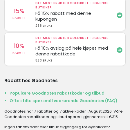
DET MEST BRUKTE KODEORDET I LIGNENDE
BUTIKKER
15%
Få 15% rabatt med denne
RABATT
kupongen
288 BRUKT
DET MEST BRUKTE KODEORDET I LIGNENDE
BUTIKKER
10%
Få 10% avslag på hele kjøpet med
RABATT
denne rabattkode
523 BRUKT
Rabatt hos Goodnotes
Populære Goodnotes rabattkoder og tilbud
Ofte stilte spørsmål vedrørende Goodnotes (FAQ)
Goodnotes har 7 rabatter og 7 aktive koder i August 2026. Våre
Goodnotes rabattkoder og tilbud sparer i gjennomsnitt €315.
Ingen rabattkoder eller tilbud tilgjengelig for øyeblikket?