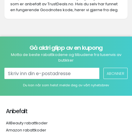
som er anbefalt av TrustDeals.no. Hvis du selv har funnet
en fungerende Goodnotes kode, hører vi gjerne fra deg.
Gå aldri glipp av en kupong
Motta de beste rabattkodene og tilbudene fra tusenvis av
butikker
ABONNER
Du kan når som helst melde deg av vårt nyhetsbrev
Anbefalt
AllBeauty rabattkoder
Amazon rabattkoder