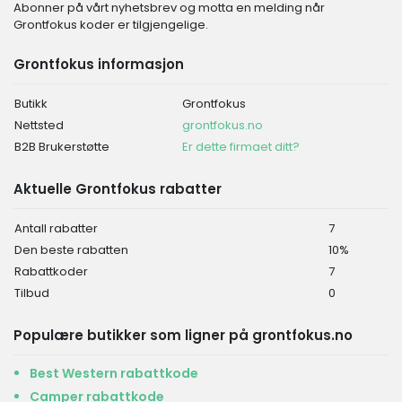
Abonner på vårt nyhetsbrev og motta en melding når
Grontfokus koder er tilgjengelige.
Grontfokus informasjon
Butikk
Grontfokus
Nettsted
grontfokus.no
B2B Brukerstøtte
Er dette firmaet ditt?
Aktuelle Grontfokus rabatter
Antall rabatter
7
Den beste rabatten
10%
Rabattkoder
7
Tilbud
0
Populære butikker som ligner på grontfokus.no
Best Western rabattkode
Camper rabattkode