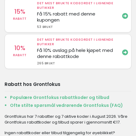
DET MEST BRUKTE KODEORDET I LIGNENDE
BUTIKKER
15%
Få 15% rabatt med denne
RABATT
kupongen
53 BRUKT
DET MEST BRUKTE KODEORDET I LIGNENDE
BUTIKKER
10%
Få 10% avslag på hele kjøpet med
RABATT
denne rabattkode
265 BRUKT
Rabatt hos Grontfokus
Populære Grontfokus rabattkoder og tilbud
Ofte stilte spørsmål vedrørende Grontfokus (FAQ)
Grontfokus har 7 rabatter og 7 aktive koder i August 2026. Våre
Grontfokus rabattkoder og tilbud sparer i gjennomsnitt €17.
Ingen rabattkoder eller tilbud tilgjengelig for øyeblikket?