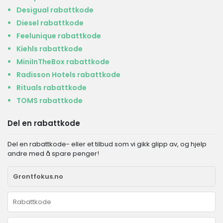
Desigual rabattkode
Diesel rabattkode
Feelunique rabattkode
Kiehls rabattkode
MiniInTheBox rabattkode
Radisson Hotels rabattkode
Rituals rabattkode
TOMS rabattkode
Del en rabattkode
Del en rabattkode- eller et tilbud som vi gikk glipp av, og hjelp
andre med å spare penger!