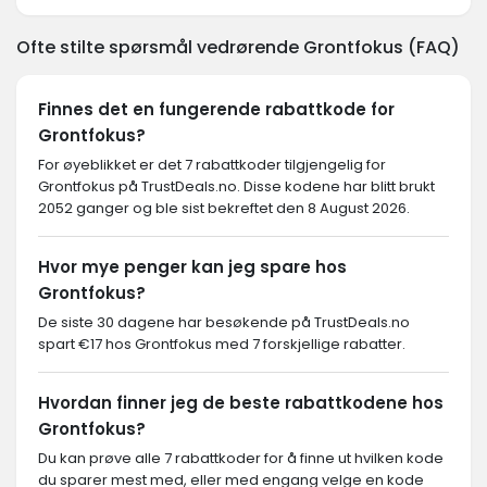
Ofte stilte spørsmål vedrørende Grontfokus (FAQ)
Finnes det en fungerende rabattkode for
Grontfokus?
For øyeblikket er det 7 rabattkoder tilgjengelig for
Grontfokus på TrustDeals.no. Disse kodene har blitt brukt
2052 ganger og ble sist bekreftet den 8 August 2026.
Hvor mye penger kan jeg spare hos
Grontfokus?
De siste 30 dagene har besøkende på TrustDeals.no
spart €17 hos Grontfokus med 7 forskjellige rabatter.
Hvordan finner jeg de beste rabattkodene hos
Grontfokus?
Du kan prøve alle 7 rabattkoder for å finne ut hvilken kode
du sparer mest med, eller med engang velge en kode