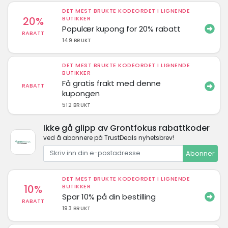
DET MEST BRUKTE KODEORDET I LIGNENDE
20%
BUTIKKER
Populær kupong for 20% rabatt
RABATT
149 BRUKT
DET MEST BRUKTE KODEORDET I LIGNENDE
BUTIKKER
Få gratis frakt med denne
RABATT
kupongen
512 BRUKT
Ikke gå glipp av Grontfokus rabattkoder
ved å abonnere på TrustDeals nyhetsbrev!
Abonner
DET MEST BRUKTE KODEORDET I LIGNENDE
10%
BUTIKKER
Spar 10% på din bestilling
RABATT
193 BRUKT