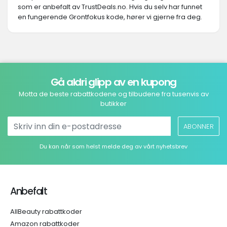
som er anbefalt av TrustDeals.no. Hvis du selv har funnet
en fungerende Grontfokus kode, hører vi gjerne fra deg.
Gå aldri glipp av en kupong
Motta de beste rabattkodene og tilbudene fra tusenvis av
butikker
ABONNER
Du kan når som helst melde deg av vårt nyhetsbrev
Anbefalt
AllBeauty rabattkoder
Amazon rabattkoder