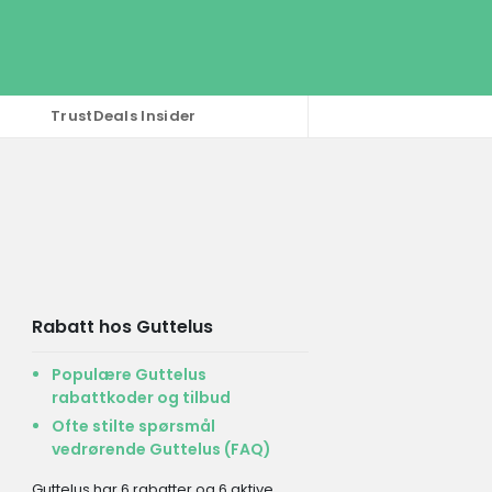
TrustDeals Insider
Rabatt hos Guttelus
Populære Guttelus
rabattkoder og tilbud
Ofte stilte spørsmål
vedrørende Guttelus (FAQ)
Guttelus har 6 rabatter og 6 aktive