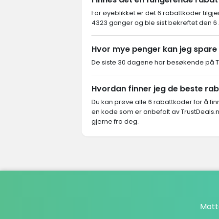
For øyeblikket er det 6 rabattkoder tilgje
4323 ganger og ble sist bekreftet den 6
Hvor mye penger kan jeg spare 
De siste 30 dagene har besøkende på Tru
Hvordan finner jeg de beste ra
Du kan prøve alle 6 rabattkoder for å f
en kode som er anbefalt av TrustDeals.no
gjerne fra deg.
Mott