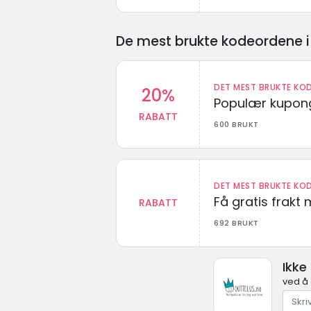
De mest brukte kodeordene i 
DET MEST BRUKTE KOD
20%
Populær kupong
RABATT
600 BRUKT
DET MEST BRUKTE KOD
Få gratis frak
RABATT
692 BRUKT
Ikke
ved å