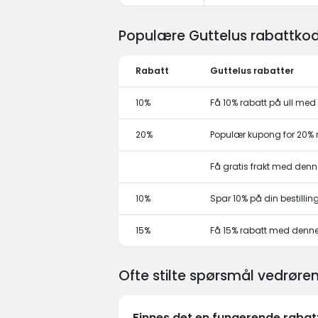
Populære Guttelus rabattkod
Rabatt
Guttelus rabatter
10%
Få 10% rabatt på ull med
20%
Populær kupong for 20% 
Få gratis frakt med den
10%
Spar 10% på din bestillin
15%
Få 15% rabatt med denn
Ofte stilte spørsmål vedrøre
Finnes det en fungerende rabat