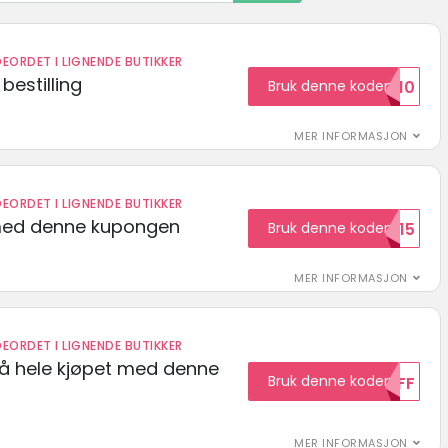
EORDET I LIGNENDE BUTIKKER
bestilling
Bruk denne koden
HELLO10
MER INFORMASJON
EORDET I LIGNENDE BUTIKKER
med denne kupongen
Bruk denne koden
Welcome15
MER INFORMASJON
EORDET I LIGNENDE BUTIKKER
på hele kjøpet med denne
Bruk denne koden
10OFF
MER INFORMASJON