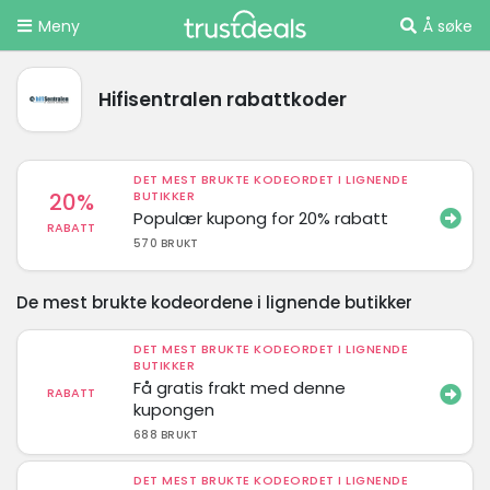
Meny
Å søke
Hifisentralen rabattkoder
DET MEST BRUKTE KODEORDET I LIGNENDE
20%
BUTIKKER
Populær kupong for 20% rabatt
RABATT
570 BRUKT
De mest brukte kodeordene i lignende butikker
DET MEST BRUKTE KODEORDET I LIGNENDE
BUTIKKER
Få gratis frakt med denne
RABATT
kupongen
688 BRUKT
DET MEST BRUKTE KODEORDET I LIGNENDE