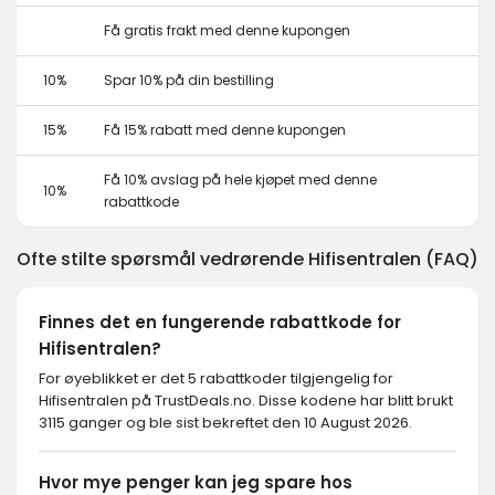
Få gratis frakt med denne kupongen
10%
Spar 10% på din bestilling
15%
Få 15% rabatt med denne kupongen
Få 10% avslag på hele kjøpet med denne
10%
rabattkode
Ofte stilte spørsmål vedrørende Hifisentralen (FAQ)
Finnes det en fungerende rabattkode for
Hifisentralen?
For øyeblikket er det 5 rabattkoder tilgjengelig for
Hifisentralen på TrustDeals.no. Disse kodene har blitt brukt
3115 ganger og ble sist bekreftet den 10 August 2026.
Hvor mye penger kan jeg spare hos