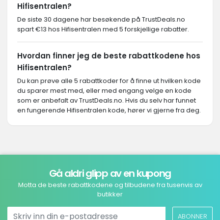
Hifisentralen?
De siste 30 dagene har besøkende på TrustDeals.no
spart €13 hos Hifisentralen med 5 forskjellige rabatter.
Hvordan finner jeg de beste rabattkodene hos
Hifisentralen?
Du kan prøve alle 5 rabattkoder for å finne ut hvilken kode
du sparer mest med, eller med engang velge en kode
som er anbefalt av TrustDeals.no. Hvis du selv har funnet
en fungerende Hifisentralen kode, hører vi gjerne fra deg.
Gå aldri glipp av en kupong
Motta de beste rabattkodene og tilbudene fra tusenvis av
butikker
ABONNER