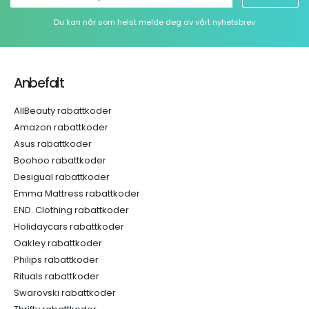
Du kan når som helst melde deg av vårt nyhetsbrev
Anbefalt
AllBeauty rabattkoder
Amazon rabattkoder
Asus rabattkoder
Boohoo rabattkoder
Desigual rabattkoder
Emma Mattress rabattkoder
END. Clothing rabattkoder
Holidaycars rabattkoder
Oakley rabattkoder
Philips rabattkoder
Rituals rabattkoder
Swarovski rabattkoder