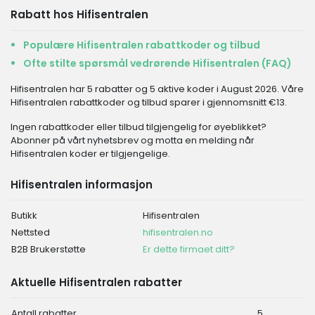
Rabatt hos Hifisentralen
Populære Hifisentralen rabattkoder og tilbud
Ofte stilte spørsmål vedrørende Hifisentralen (FAQ)
Hifisentralen har 5 rabatter og 5 aktive koder i August 2026. Våre
Hifisentralen rabattkoder og tilbud sparer i gjennomsnitt €13.
Ingen rabattkoder eller tilbud tilgjengelig for øyeblikket?
Abonner på vårt nyhetsbrev og motta en melding når
Hifisentralen koder er tilgjengelige.
Hifisentralen informasjon
Butikk
Hifisentralen
Nettsted
hifisentralen.no
B2B Brukerstøtte
Er dette firmaet ditt?
Aktuelle Hifisentralen rabatter
Antall rabatter
5