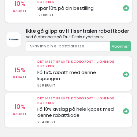
10%
BUTIKKER
Spar 10% på din bestilling
RABATT
171 BRUKT
Ikke gå glipp av Hifisentralen rabattkoder
ved å abonnere på TrustDeals nyhetsbrev!
Abonner
DET MEST BRUKTE KODEORDET I LIGNENDE
BUTIKKER
15%
Få 15% rabatt med denne
RABATT
kupongen
568 BRUKT
DET MEST BRUKTE KODEORDET I LIGNENDE
BUTIKKER
10%
Få 10% avslag på hele kjøpet med
RABATT
denne rabattkode
294 BRUKT