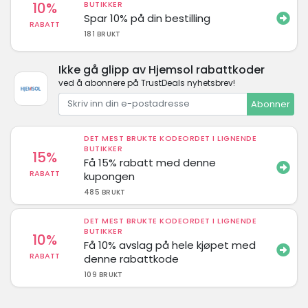
10%
BUTIKKER
Spar 10% på din bestilling
RABATT
181 BRUKT
Ikke gå glipp av Hjemsol rabattkoder
ved å abonnere på TrustDeals nyhetsbrev!
Abonner
DET MEST BRUKTE KODEORDET I LIGNENDE
BUTIKKER
15%
Få 15% rabatt med denne
RABATT
kupongen
485 BRUKT
DET MEST BRUKTE KODEORDET I LIGNENDE
BUTIKKER
10%
Få 10% avslag på hele kjøpet med
RABATT
denne rabattkode
109 BRUKT