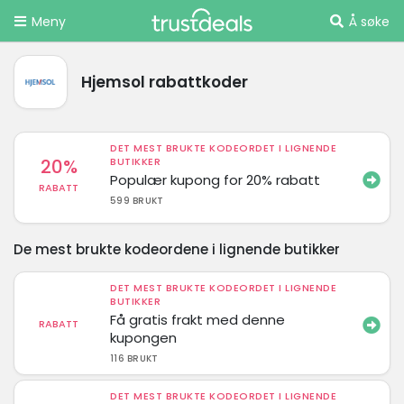
Meny
Å søke
Hjemsol rabattkoder
DET MEST BRUKTE KODEORDET I LIGNENDE
20%
BUTIKKER
Populær kupong for 20% rabatt
RABATT
599 BRUKT
De mest brukte kodeordene i lignende butikker
DET MEST BRUKTE KODEORDET I LIGNENDE
BUTIKKER
Få gratis frakt med denne
RABATT
kupongen
116 BRUKT
DET MEST BRUKTE KODEORDET I LIGNENDE