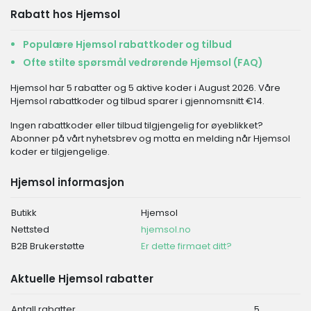
Rabatt hos Hjemsol
Populære Hjemsol rabattkoder og tilbud
Ofte stilte spørsmål vedrørende Hjemsol (FAQ)
Hjemsol har 5 rabatter og 5 aktive koder i August 2026. Våre
Hjemsol rabattkoder og tilbud sparer i gjennomsnitt €14.
Ingen rabattkoder eller tilbud tilgjengelig for øyeblikket?
Abonner på vårt nyhetsbrev og motta en melding når Hjemsol
koder er tilgjengelige.
Hjemsol informasjon
Butikk
Hjemsol
Nettsted
hjemsol.no
B2B Brukerstøtte
Er dette firmaet ditt?
Aktuelle Hjemsol rabatter
Antall rabatter
5