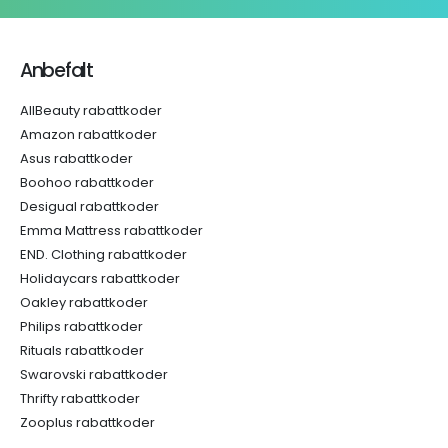
Anbefalt
AllBeauty rabattkoder
Amazon rabattkoder
Asus rabattkoder
Boohoo rabattkoder
Desigual rabattkoder
Emma Mattress rabattkoder
END. Clothing rabattkoder
Holidaycars rabattkoder
Oakley rabattkoder
Philips rabattkoder
Rituals rabattkoder
Swarovski rabattkoder
Thrifty rabattkoder
Zooplus rabattkoder