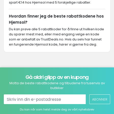
spart €14 hos Hjemsol med 5 forskjellige rabatter.
Hvordan finner jeg de beste rabattkodene hos
Hjemsol?
Du kan prøve alle 5 rabattkoder for å finne ut hvilken kode
du sparer mest med, eller med engang velge en kode
som er anbefalt av TrustDeals.no. Hvis du selv har funnet
en fungerende Hjemsol kode, hører vi gjerne fra deg.
Gå aldri glipp av en kupong
Motta de beste rabattkodene og tilbudene fra tusenvis av
butikker
ABONNER
Du kan når som helst melde deg av vårt nyhetsbrev