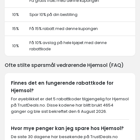
Få gratis frakt med denne kupongen
10%
Spar 10% på din bestilling
15%
Få 15% rabatt med denne kupongen
Få 10% avslag på hele kjøpet med denne
10%
rabattkode
Ofte stilte spørsmål vedrørende Hjemsol (FAQ)
Finnes det en fungerende rabattkode for
Hjemsol?
For øyeblikket er det 5 rabattkoder tilgjengelig for Hjemsol
på TrustDeals.no. Disse kodene har blitt brukt 4654
ganger og ble sist bekreftet den 6 August 2026.
Hvor mye penger kan jeg spare hos Hjemsol?
De siste 30 dagene har besøkende på TrustDeals.no