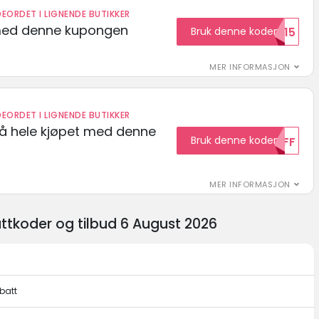
EORDET I LIGNENDE BUTIKKER
med denne kupongen
Bruk denne koden
Welcome15
MER INFORMASJON
EORDET I LIGNENDE BUTIKKER
på hele kjøpet med denne
Bruk denne koden
10OFF
MER INFORMASJON
tkoder og tilbud 6 August 2026
batt