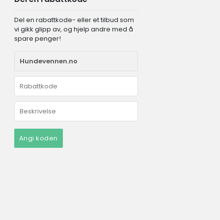
Del en rabattkode- eller et tilbud som
vi gikk glipp av, og hjelp andre med å
spare penger!
Angi koden