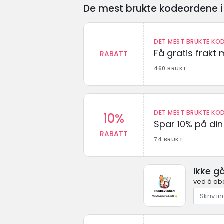
De mest brukte kodeordene i 
DET MEST BRUKTE KOD
Få gratis frak
RABATT
460 BRUKT
DET MEST BRUKTE KOD
10%
Spar 10% på din 
RABATT
74 BRUKT
Ikke g
ved å ab