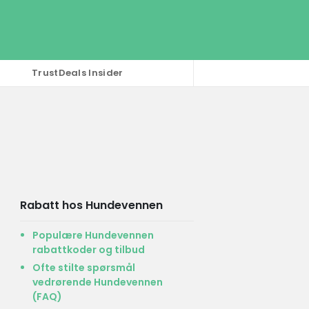
TrustDeals Insider
Rabatt hos Hundevennen
Populære Hundevennen
rabattkoder og tilbud
Ofte stilte spørsmål
vedrørende Hundevennen
(FAQ)