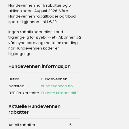
Hundevennen har 5 rabatter og 5
aktive koder i August 2026. Våre
Hundevennen rabattkoder og tilbud
sparer i gjennomsnitt €20.
Ingen rabattkoder eller tilbud
tilgjengelig for øyeblikket? Abonner på
vårt nyhetsbrev og motta en melding
når Hundevennen koder er
tilgjengelige.
Hundevennen informasjon
Butikk
Hundevennen
Nettsted
hundevennen.no
B2B Brukerstøtte
Er dette firmaet ditt?
Aktuelle Hundevennen
rabatter
Antall rabatter
5