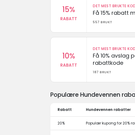
DET MEST BRUKTE KOD
15%
Få 15% rabatt 
RABATT
557 BRUKT
DET MEST BRUKTE KOD
10%
Få 10% avslag 
rabattkode
RABATT
187 BRUKT
Populære Hundevennen rabat
Rabatt
Hundevennen rabatter
20%
Populær kupong for 20% ra