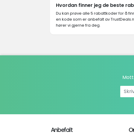
Hvordan finner jeg de beste r
Du kan prøve alle 5 rabattkoder for å f
en kode som er anbefalt av TrustDeals.
hører vi gjerne fra deg.
Mott
Anbefalt
O