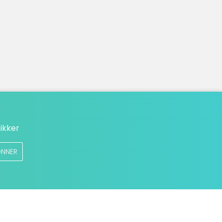
ikker
NNER