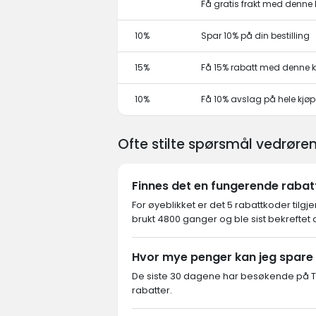
Få gratis frakt med denn
10%
Spar 10% på din bestilling
15%
Få 15% rabatt med denne
10%
Få 10% avslag på hele kjø
Ofte stilte spørsmål vedrør
Finnes det en fungerende raba
For øyeblikket er det 5 rabattkoder tilg
brukt 4800 ganger og ble sist bekreftet
Hvor mye penger kan jeg spar
De siste 30 dagene har besøkende på T
rabatter.