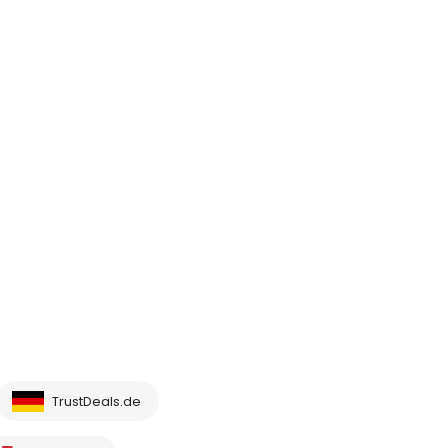
TrustDeals.de