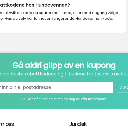
abattkodene hos Hundevennen?
inne ut hvilken kode du sparer mest med, eller med engang velge
no. Hvis du selv har funnet en fungerende Hundevennen kode,
Gå aldri glipp av en kupong
a de beste rabattkodene og tilbudene fra tusenvis av but
ABO
Du kan når som helst melde deg av vårt nyhetsbrev
m oss
Juridisk