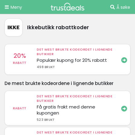
Meny
Å søke
Ikkebutikk rabattkoder
DET MEST BRUKTE KODEORDET I LIGNENDE
20%
BUTIKKER
Populær kupong for 20% rabatt
RABATT
498 BRUKT
De mest brukte kodeordene i lignende butikker
DET MEST BRUKTE KODEORDET I LIGNENDE
BUTIKKER
Få gratis frakt med denne
RABATT
kupongen
523 BRUKT
DET MEST BRUKTE KODEORDET I LIGNENDE