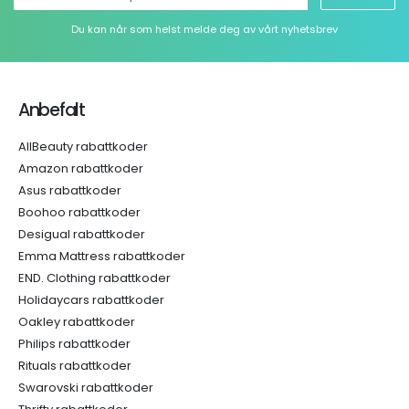
Du kan når som helst melde deg av vårt nyhetsbrev
Anbefalt
AllBeauty rabattkoder
Amazon rabattkoder
Asus rabattkoder
Boohoo rabattkoder
Desigual rabattkoder
Emma Mattress rabattkoder
END. Clothing rabattkoder
Holidaycars rabattkoder
Oakley rabattkoder
Philips rabattkoder
Rituals rabattkoder
Swarovski rabattkoder