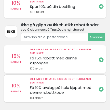
10%
BUTIKKER
Spar 10% på din bestilling
RABATT
650 BRUKT
Ikke gå glipp av Ikkebutikk rabattkoder
ved å abonnere på TrustDeals nyhetsbrev!
Abonner
DET MEST BRUKTE KODEORDET I LIGNENDE
BUTIKKER
15%
Få 15% rabatt med denne
RABATT
kupongen
172 BRUKT
DET MEST BRUKTE KODEORDET I LIGNENDE
BUTIKKER
10%
Få 10% avslag på hele kjøpet med
RABATT
denne rabattkode
161 BRUKT