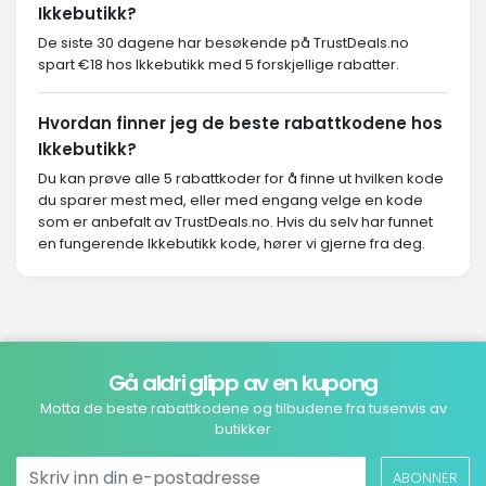
Ikkebutikk?
De siste 30 dagene har besøkende på TrustDeals.no
spart €18 hos Ikkebutikk med 5 forskjellige rabatter.
Hvordan finner jeg de beste rabattkodene hos
Ikkebutikk?
Du kan prøve alle 5 rabattkoder for å finne ut hvilken kode
du sparer mest med, eller med engang velge en kode
som er anbefalt av TrustDeals.no. Hvis du selv har funnet
en fungerende Ikkebutikk kode, hører vi gjerne fra deg.
Gå aldri glipp av en kupong
Motta de beste rabattkodene og tilbudene fra tusenvis av
butikker
ABONNER