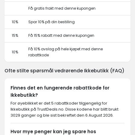
Få gratis frakt med denne kupongen
10%
Spar 10% på din bestilling
15%
Få 15% rabatt med denne kupongen
Få 10% avslag på hele kjøpet med denne
10%
rabattkode
Ofte stilte spørsmål vedrørende Ikkebutikk (FAQ)
Finnes det en fungerende rabattkode for
Ikkebutikk?
For øyeblikket er det 5 rabattkoder tilgjengelig for
Ikkebutikk på TrustDeals.no. Disse kodene har blitt brukt
3029 ganger og ble sist bekreftet den 6 August 2026.
Hvor mye penger kan jeg spare hos