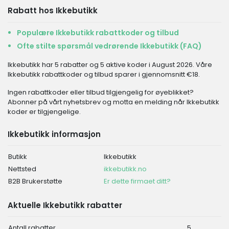
Rabatt hos Ikkebutikk
Populære Ikkebutikk rabattkoder og tilbud
Ofte stilte spørsmål vedrørende Ikkebutikk (FAQ)
Ikkebutikk har 5 rabatter og 5 aktive koder i August 2026. Våre
Ikkebutikk rabattkoder og tilbud sparer i gjennomsnitt €18.
Ingen rabattkoder eller tilbud tilgjengelig for øyeblikket?
Abonner på vårt nyhetsbrev og motta en melding når Ikkebutikk
koder er tilgjengelige.
Ikkebutikk informasjon
Butikk
Ikkebutikk
Nettsted
ikkebutikk.no
B2B Brukerstøtte
Er dette firmaet ditt?
Aktuelle Ikkebutikk rabatter
Antall rabatter
5