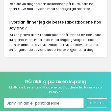
De siste 30 dagene har besøkende på TrustDeals.no
spart €275 hos Joyland med 5 forskjellige rabatter.
Hvordan finner jeg de beste rabattkodene hos
Joyland?
Du kan prøve alle 5 rabattkoder for å finne ut hvilken kode
du sparer mest med, eller med engang velge en kode
som er anbefalt av TrustDeals.no. Hvis du selv har funnet
en fungerende Joyland kode, hører vi gjerne fra deg.
Gå aldri glipp av en kupong
Motta de beste rabattkodene og tilbudene fra tusenvis av
butikker
ABONNER