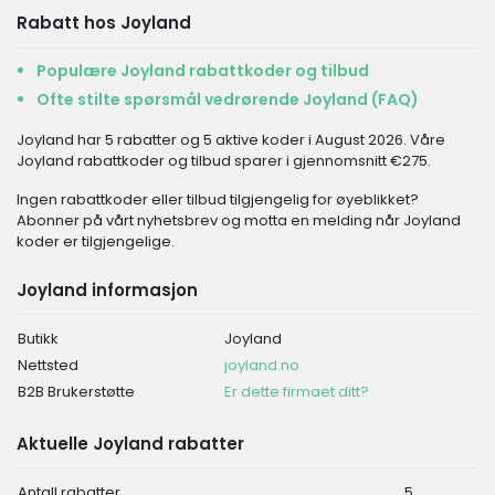
Rabatt hos Joyland
Populære Joyland rabattkoder og tilbud
Ofte stilte spørsmål vedrørende Joyland (FAQ)
Joyland har 5 rabatter og 5 aktive koder i August 2026. Våre
Joyland rabattkoder og tilbud sparer i gjennomsnitt €275.
Ingen rabattkoder eller tilbud tilgjengelig for øyeblikket?
Abonner på vårt nyhetsbrev og motta en melding når Joyland
koder er tilgjengelige.
Joyland informasjon
Butikk
Joyland
Nettsted
joyland.no
B2B Brukerstøtte
Er dette firmaet ditt?
Aktuelle Joyland rabatter
Antall rabatter
5