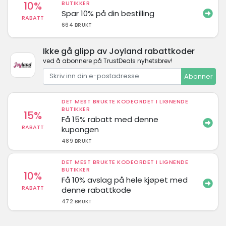
10%
BUTIKKER
Spar 10% på din bestilling
RABATT
664 BRUKT
Ikke gå glipp av Joyland rabattkoder
ved å abonnere på TrustDeals nyhetsbrev!
Abonner
DET MEST BRUKTE KODEORDET I LIGNENDE
BUTIKKER
15%
Få 15% rabatt med denne
RABATT
kupongen
489 BRUKT
DET MEST BRUKTE KODEORDET I LIGNENDE
BUTIKKER
10%
Få 10% avslag på hele kjøpet med
RABATT
denne rabattkode
472 BRUKT