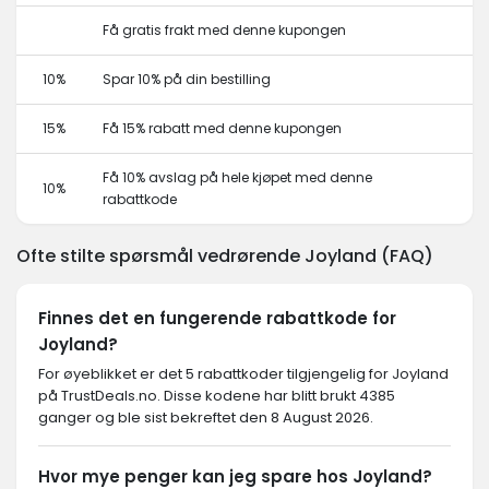
Få gratis frakt med denne kupongen
10%
Spar 10% på din bestilling
15%
Få 15% rabatt med denne kupongen
Få 10% avslag på hele kjøpet med denne
10%
rabattkode
Ofte stilte spørsmål vedrørende Joyland (FAQ)
Finnes det en fungerende rabattkode for
Joyland?
For øyeblikket er det 5 rabattkoder tilgjengelig for Joyland
på TrustDeals.no. Disse kodene har blitt brukt 4385
ganger og ble sist bekreftet den 8 August 2026.
Hvor mye penger kan jeg spare hos Joyland?