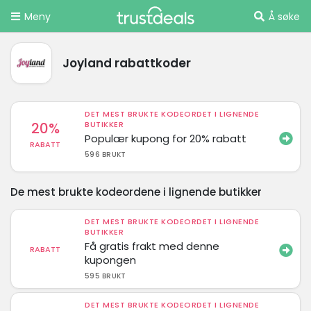
Meny
Å søke
Joyland rabattkoder
DET MEST BRUKTE KODEORDET I LIGNENDE
20%
BUTIKKER
Populær kupong for 20% rabatt
RABATT
596 BRUKT
De mest brukte kodeordene i lignende butikker
DET MEST BRUKTE KODEORDET I LIGNENDE
BUTIKKER
Få gratis frakt med denne
RABATT
kupongen
595 BRUKT
DET MEST BRUKTE KODEORDET I LIGNENDE