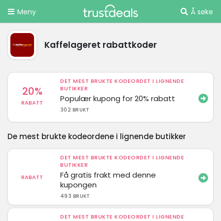
Meny
Å søke
Kaffelageret rabattkoder
DET MEST BRUKTE KODEORDET I LIGNENDE
20%
BUTIKKER
Populær kupong for 20% rabatt
RABATT
302 BRUKT
De mest brukte kodeordene i lignende butikker
DET MEST BRUKTE KODEORDET I LIGNENDE
BUTIKKER
Få gratis frakt med denne
RABATT
kupongen
493 BRUKT
DET MEST BRUKTE KODEORDET I LIGNENDE