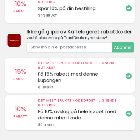
10%
BUTIKKER
Spar 10% på din bestilling
RABATT
343 BRUKT
Ikke gå glipp av Kaffelageret rabattkoder
ved å abonnere på TrustDeals nyhetsbrev!
Abonner
DET MEST BRUKTE KODEORDET I LIGNENDE
BUTIKKER
15%
Få 15% rabatt med denne
RABATT
kupongen
61 BRUKT
DET MEST BRUKTE KODEORDET I LIGNENDE
BUTIKKER
10%
Få 10% avslag på hele kjøpet med
RABATT
denne rabattkode
89 BRUKT