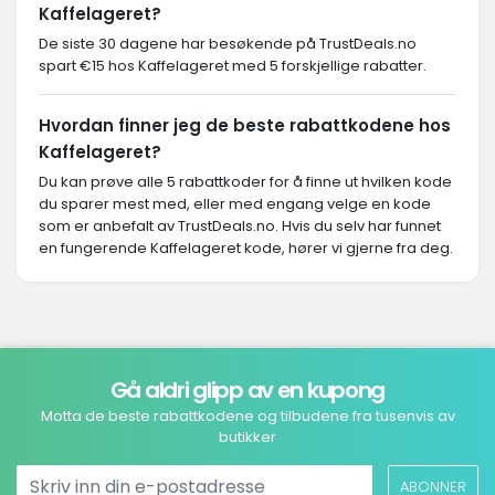
Kaffelageret?
De siste 30 dagene har besøkende på TrustDeals.no
spart €15 hos Kaffelageret med 5 forskjellige rabatter.
Hvordan finner jeg de beste rabattkodene hos
Kaffelageret?
Du kan prøve alle 5 rabattkoder for å finne ut hvilken kode
du sparer mest med, eller med engang velge en kode
som er anbefalt av TrustDeals.no. Hvis du selv har funnet
en fungerende Kaffelageret kode, hører vi gjerne fra deg.
Gå aldri glipp av en kupong
Motta de beste rabattkodene og tilbudene fra tusenvis av
butikker
ABONNER