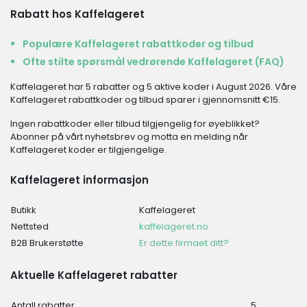
Rabatt hos Kaffelageret
Populære Kaffelageret rabattkoder og tilbud
Ofte stilte spørsmål vedrørende Kaffelageret (FAQ)
Kaffelageret har 5 rabatter og 5 aktive koder i August 2026. Våre
Kaffelageret rabattkoder og tilbud sparer i gjennomsnitt €15.
Ingen rabattkoder eller tilbud tilgjengelig for øyeblikket?
Abonner på vårt nyhetsbrev og motta en melding når
Kaffelageret koder er tilgjengelige.
Kaffelageret informasjon
Butikk
Kaffelageret
Nettsted
kaffelageret.no
B2B Brukerstøtte
Er dette firmaet ditt?
Aktuelle Kaffelageret rabatter
Antall rabatter
5