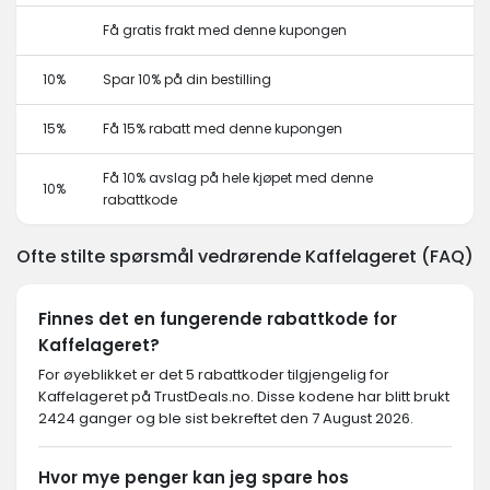
Få gratis frakt med denne kupongen
10%
Spar 10% på din bestilling
15%
Få 15% rabatt med denne kupongen
Få 10% avslag på hele kjøpet med denne
10%
rabattkode
Ofte stilte spørsmål vedrørende Kaffelageret (FAQ)
Finnes det en fungerende rabattkode for
Kaffelageret?
For øyeblikket er det 5 rabattkoder tilgjengelig for
Kaffelageret på TrustDeals.no. Disse kodene har blitt brukt
2424 ganger og ble sist bekreftet den 7 August 2026.
Hvor mye penger kan jeg spare hos