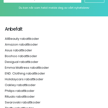
Du kan når som helst melde deg av vårt nyhetsbrev
Anbefalt
AllBeauty rabattkoder
Amazon rabattkoder
Asus rabattkoder
Boohoo rabattkoder
Desigual rabattkoder
Emma Mattress rabattkoder
END. Clothing rabattkoder
Holidaycars rabattkoder
Oakley rabattkoder
Philips rabattkoder
Rituals rabattkoder
Swarovski rabattkoder