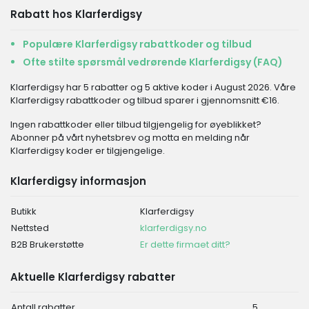
Rabatt hos Klarferdigsy
Populære Klarferdigsy rabattkoder og tilbud
Ofte stilte spørsmål vedrørende Klarferdigsy (FAQ)
Klarferdigsy har 5 rabatter og 5 aktive koder i August 2026. Våre
Klarferdigsy rabattkoder og tilbud sparer i gjennomsnitt €16.
Ingen rabattkoder eller tilbud tilgjengelig for øyeblikket?
Abonner på vårt nyhetsbrev og motta en melding når
Klarferdigsy koder er tilgjengelige.
Klarferdigsy informasjon
Butikk
Klarferdigsy
Nettsted
klarferdigsy.no
B2B Brukerstøtte
Er dette firmaet ditt?
Aktuelle Klarferdigsy rabatter
Antall rabatter
5