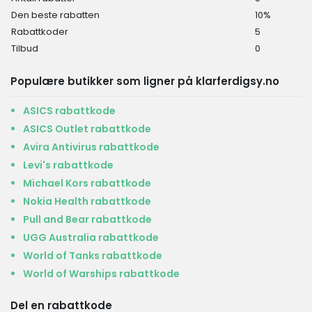
Den beste rabatten
10%
Rabattkoder
5
Tilbud
0
Populære butikker som ligner på klarferdigsy.no
ASICS rabattkode
ASICS Outlet rabattkode
Avira Antivirus rabattkode
Levi's rabattkode
Michael Kors rabattkode
Nokia Health rabattkode
Pull and Bear rabattkode
UGG Australia rabattkode
World of Tanks rabattkode
World of Warships rabattkode
Del en rabattkode