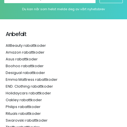
Du kan når som helst melde deg av vårt nyhetsbrev
Anbefalt
AllBeauty rabattkoder
Amazon rabattkoder
Asus rabattkoder
Boohoo rabattkoder
Desigual rabattkoder
Emma Mattress rabattkoder
END. Clothing rabattkoder
Holidaycars rabattkoder
Oakley rabattkoder
Philips rabattkoder
Rituals rabattkoder
Swarovski rabattkoder