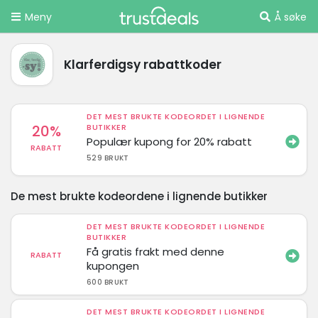
Meny
Å søke
Klarferdigsy rabattkoder
DET MEST BRUKTE KODEORDET I LIGNENDE
20%
BUTIKKER
Populær kupong for 20% rabatt
RABATT
529 BRUKT
De mest brukte kodeordene i lignende butikker
DET MEST BRUKTE KODEORDET I LIGNENDE
BUTIKKER
Få gratis frakt med denne
RABATT
kupongen
600 BRUKT
DET MEST BRUKTE KODEORDET I LIGNENDE