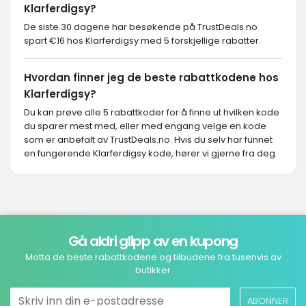
Klarferdigsy?
De siste 30 dagene har besøkende på TrustDeals.no
spart €16 hos Klarferdigsy med 5 forskjellige rabatter.
Hvordan finner jeg de beste rabattkodene hos
Klarferdigsy?
Du kan prøve alle 5 rabattkoder for å finne ut hvilken kode
du sparer mest med, eller med engang velge en kode
som er anbefalt av TrustDeals.no. Hvis du selv har funnet
en fungerende Klarferdigsy kode, hører vi gjerne fra deg.
Gå aldri glipp av en kupong
Motta de beste rabattkodene og tilbudene fra tusenvis av
butikker
ABONNER