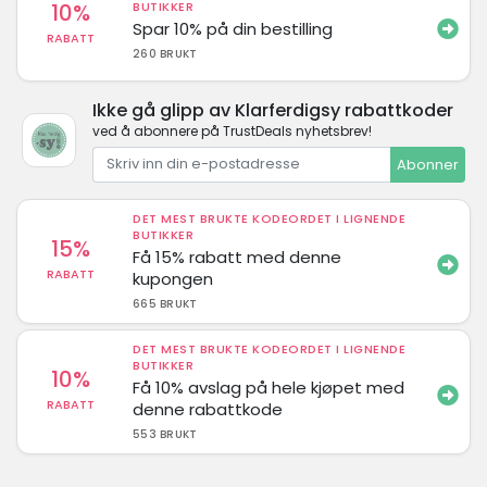
10%
BUTIKKER
Spar 10% på din bestilling
RABATT
260 BRUKT
Ikke gå glipp av Klarferdigsy rabattkoder
ved å abonnere på TrustDeals nyhetsbrev!
Abonner
DET MEST BRUKTE KODEORDET I LIGNENDE
BUTIKKER
15%
Få 15% rabatt med denne
RABATT
kupongen
665 BRUKT
DET MEST BRUKTE KODEORDET I LIGNENDE
BUTIKKER
10%
Få 10% avslag på hele kjøpet med
RABATT
denne rabattkode
553 BRUKT