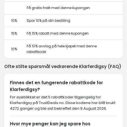
Få gratis frakt med denne kupongen
10%
Spar 10% på din bestilling
15%
Få 15% rabatt med denne kupongen
Få 10% avslag på hele kjøpet med denne
10%
rabattkode
Ofte stilte spørsmål vedrørende Klarferdigsy (FAQ)
Finnes det en fungerende rabattkode for
Klarferdigsy?
For øyeblikket er det 5 rabattkoder tilgjengelig for
Klarferdigsy på TrustDeals.no. Disse kodene har blitt brukt
4272 ganger og ble sist bekreftet den 9 August 2026.
Hvor mye penger kan jeg spare hos