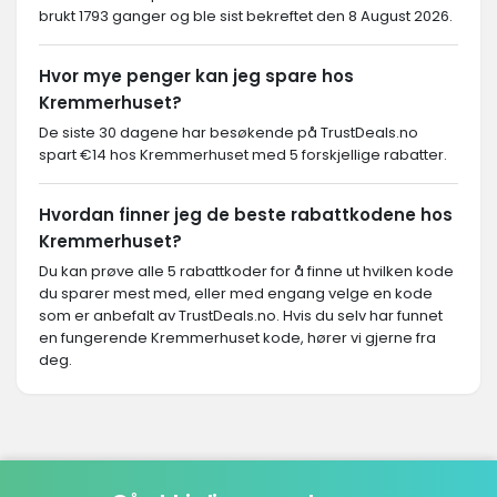
brukt 1793 ganger og ble sist bekreftet den 8 August 2026.
Hvor mye penger kan jeg spare hos
Kremmerhuset?
De siste 30 dagene har besøkende på TrustDeals.no
spart €14 hos Kremmerhuset med 5 forskjellige rabatter.
Hvordan finner jeg de beste rabattkodene hos
Kremmerhuset?
Du kan prøve alle 5 rabattkoder for å finne ut hvilken kode
du sparer mest med, eller med engang velge en kode
som er anbefalt av TrustDeals.no. Hvis du selv har funnet
en fungerende Kremmerhuset kode, hører vi gjerne fra
deg.