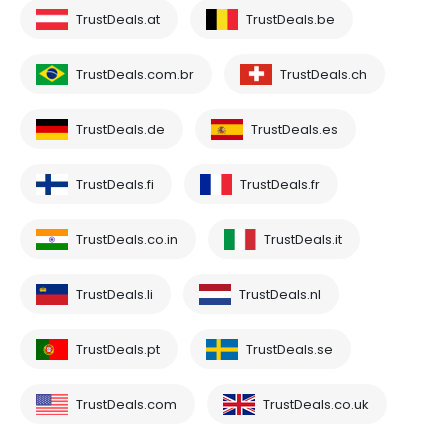
TrustDeals.at
TrustDeals.be
TrustDeals.com.br
TrustDeals.ch
TrustDeals.de
TrustDeals.es
TrustDeals.fi
TrustDeals.fr
TrustDeals.co.in
TrustDeals.it
TrustDeals.li
TrustDeals.nl
TrustDeals.pt
TrustDeals.se
TrustDeals.com
TrustDeals.co.uk