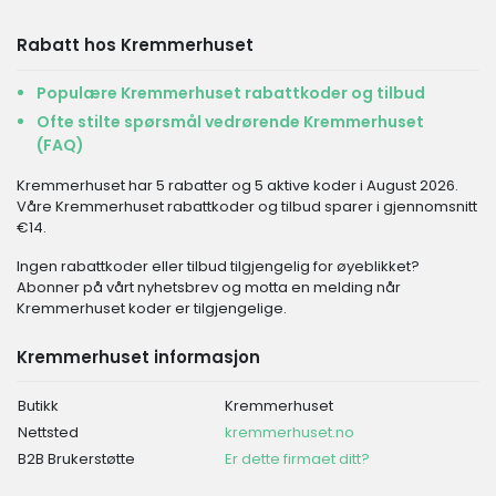
Rabatt hos Kremmerhuset
Populære Kremmerhuset rabattkoder og tilbud
Ofte stilte spørsmål vedrørende Kremmerhuset
(FAQ)
Kremmerhuset har 5 rabatter og 5 aktive koder i August 2026.
Våre Kremmerhuset rabattkoder og tilbud sparer i gjennomsnitt
€14.
Ingen rabattkoder eller tilbud tilgjengelig for øyeblikket?
Abonner på vårt nyhetsbrev og motta en melding når
Kremmerhuset koder er tilgjengelige.
Kremmerhuset informasjon
Butikk
Kremmerhuset
Nettsted
kremmerhuset.no
B2B Brukerstøtte
Er dette firmaet ditt?