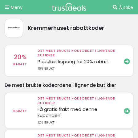
Meny
Å søke
Kremmerhuset rabattkoder
DET MEST BRUKTE KODEORDET I LIGNENDE
20%
BUTIKKER
Populær kupong for 20% rabatt
RABATT
165 BRUKT
De mest brukte kodeordene i lignende butikker
DET MEST BRUKTE KODEORDET I LIGNENDE
BUTIKKER
Få gratis frakt med denne
RABATT
kupongen
126 BRUKT
DET MEST BRUKTE KODEORDET I LIGNENDE