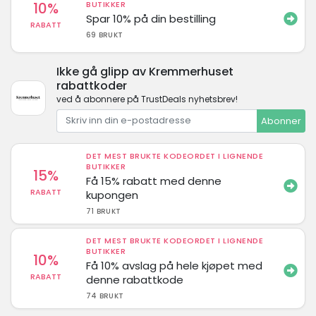
10%
BUTIKKER
Spar 10% på din bestilling
RABATT
69 BRUKT
Ikke gå glipp av Kremmerhuset
rabattkoder
ved å abonnere på TrustDeals nyhetsbrev!
Abonner
DET MEST BRUKTE KODEORDET I LIGNENDE
BUTIKKER
15%
Få 15% rabatt med denne
RABATT
kupongen
71 BRUKT
DET MEST BRUKTE KODEORDET I LIGNENDE
BUTIKKER
10%
Få 10% avslag på hele kjøpet med
RABATT
denne rabattkode
74 BRUKT