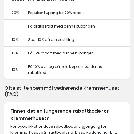
20%
Populær kupong for 20% rabatt
Få gratis frakt med denne kupongen
10%
Spar 10% på din bestilling
15%
Få 15% rabatt med denne kupongen
Få 10% avslag på hele kjøpet med denne
10%
rabattkode
Ofte stilte spørsmål vedrørende Kremmerhuset
(FAQ)
Finnes det en fungerende rabattkode for
Kremmerhuset?
For øyeblikket er det 5 rabattkoder tilgjengelig for
Kremmerhuset på TrustDeals.no. Disse kodene har blitt