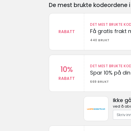
De mest brukte kodeordene i 
DET MEST BRUKTE KOD
Få gratis frak
RABATT
440 BRUKT
DET MEST BRUKTE KOD
10%
Spar 10% på din 
RABATT
669 BRUKT
Ikke g
ved å ab