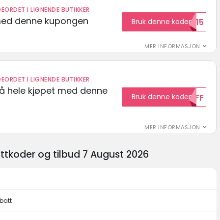
EORDET I LIGNENDE BUTIKKER
med denne kupongen
Bruk denne koden
Welcome15
MER INFORMASJON
EORDET I LIGNENDE BUTIKKER
på hele kjøpet med denne
Bruk denne koden
10OFF
MER INFORMASJON
tkoder og tilbud 7 August 2026
batt