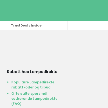
TrustDeals Insider
Rabatt hos Lampedirekte
Populære Lampedirekte
rabattkoder og tilbud
Ofte stilte spørsmål
vedrørende Lampedirekte
(FAQ)