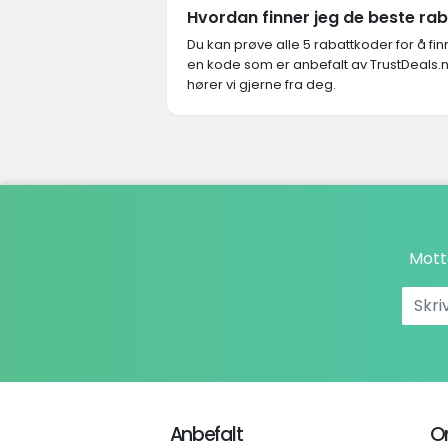
Hvordan finner jeg de beste r
Du kan prøve alle 5 rabattkoder for å f
en kode som er anbefalt av TrustDeals.
hører vi gjerne fra deg.
Mott
Anbefalt
O