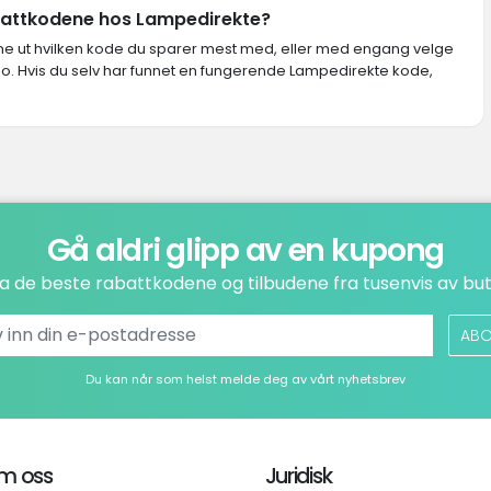
abattkodene hos Lampedirekte?
inne ut hvilken kode du sparer mest med, eller med engang velge
no. Hvis du selv har funnet en fungerende Lampedirekte kode,
Gå aldri glipp av en kupong
a de beste rabattkodene og tilbudene fra tusenvis av but
ABO
Du kan når som helst melde deg av vårt nyhetsbrev
m oss
Juridisk