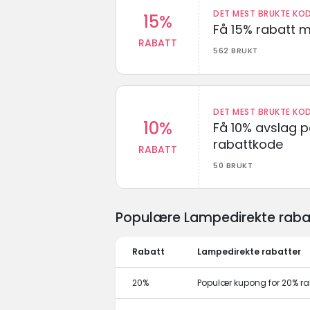
DET MEST BRUKTE KOD
15%
Få 15% rabatt 
RABATT
562 BRUKT
DET MEST BRUKTE KOD
10%
Få 10% avslag 
rabattkode
RABATT
50 BRUKT
Populære Lampedirekte rabat
Rabatt
Lampedirekte rabatter
20%
Populær kupong for 20% ra