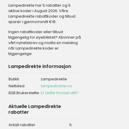
Lampedirekte har 5 rabatter og 5
aktive koder i August 2026. Våre
Lampedirekte rabattkoder og tilbud
sparer i gjennomsnitt €16.
Ingen rabattkoder eller tilbud
tilgjengelig for øyeblikket? Abonner på
vårt nyhetsbrev og motta en melding
når Lampedirekte koder er
tilgjengelige.
Lampedirekte informasjon
Butikk
Lampedirekte
Nettsted
lampedirekte.no
B2B Brukerstøtte
Er dette firmaet ditt?
Aktuelle Lampedirekte
rabatter
Antall rabatter
5