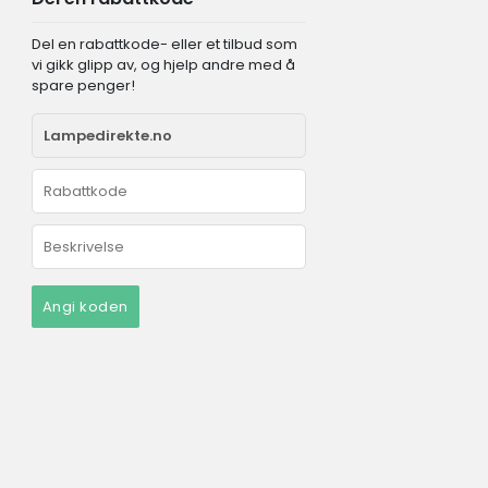
Del en rabattkode- eller et tilbud som
vi gikk glipp av, og hjelp andre med å
spare penger!
Angi koden