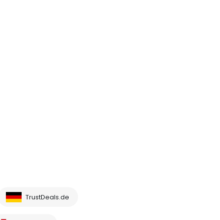
TrustDeals.de