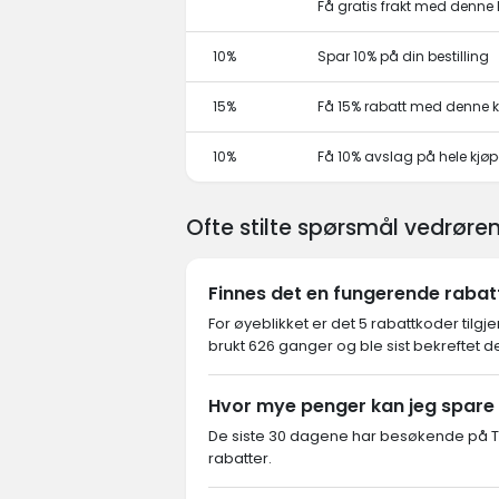
Få gratis frakt med denn
10%
Spar 10% på din bestilling
15%
Få 15% rabatt med denne
10%
Få 10% avslag på hele kjø
Ofte stilte spørsmål vedrør
Finnes det en fungerende raba
For øyeblikket er det 5 rabattkoder tilgj
brukt 626 ganger og ble sist bekreftet d
Hvor mye penger kan jeg spare
De siste 30 dagene har besøkende på Tr
rabatter.