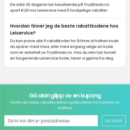
De siste 30 dagene har besøkende på TrustDeals.no
spart €26 hos Leiservice med 5 forskjellige rabatter.
Hvordan finner jeg de beste rabattkodene hos
Leiservice?
Du kan prøve alle 5 rabattkoder for å finne ut hvilken kode
du sparer mest med, eller med engang velge en kode
som er anbefalt av TrustDeals.no. Hvis du selv har funnet
en fungerende Leiservice kode, hører vi gjerne fra deg.
Gå aldri glipp av en kupong
Motta de beste rabattkodene og tilbudene fra tusenvis av
butikker
ABONNER