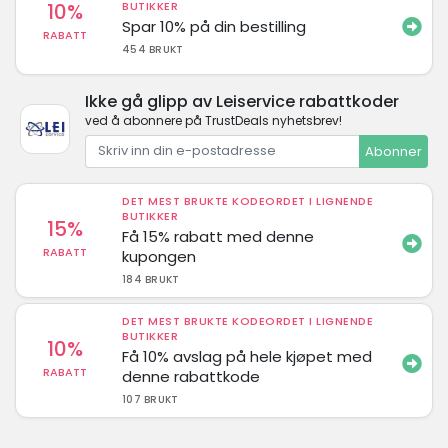
10%
BUTIKKER
Spar 10% på din bestilling
RABATT
454 BRUKT
Ikke gå glipp av Leiservice rabattkoder
ved å abonnere på TrustDeals nyhetsbrev!
Abonner
DET MEST BRUKTE KODEORDET I LIGNENDE
BUTIKKER
15%
Få 15% rabatt med denne
RABATT
kupongen
184 BRUKT
DET MEST BRUKTE KODEORDET I LIGNENDE
BUTIKKER
10%
Få 10% avslag på hele kjøpet med
RABATT
denne rabattkode
107 BRUKT