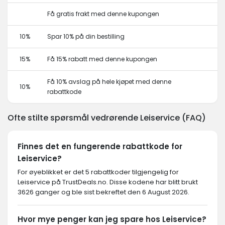
Få gratis frakt med denne kupongen
10%
Spar 10% på din bestilling
15%
Få 15% rabatt med denne kupongen
Få 10% avslag på hele kjøpet med denne
10%
rabattkode
Ofte stilte spørsmål vedrørende Leiservice (FAQ)
Finnes det en fungerende rabattkode for
Leiservice?
For øyeblikket er det 5 rabattkoder tilgjengelig for
Leiservice på TrustDeals.no. Disse kodene har blitt brukt
3626 ganger og ble sist bekreftet den 6 August 2026.
Hvor mye penger kan jeg spare hos Leiservice?