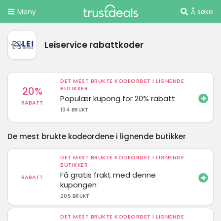
Meny
Å søke
Leiservice rabattkoder
DET MEST BRUKTE KODEORDET I LIGNENDE
20%
BUTIKKER
Populær kupong for 20% rabatt
RABATT
134 BRUKT
De mest brukte kodeordene i lignende butikker
DET MEST BRUKTE KODEORDET I LIGNENDE
BUTIKKER
Få gratis frakt med denne
RABATT
kupongen
205 BRUKT
DET MEST BRUKTE KODEORDET I LIGNENDE