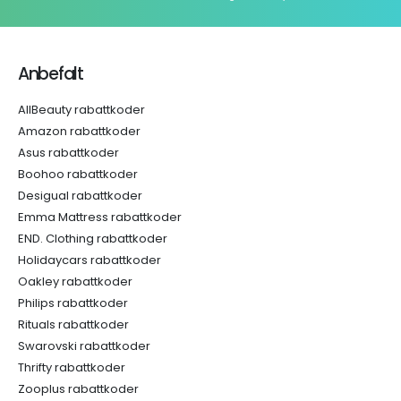
Anbefalt
AllBeauty rabattkoder
Amazon rabattkoder
Asus rabattkoder
Boohoo rabattkoder
Desigual rabattkoder
Emma Mattress rabattkoder
END. Clothing rabattkoder
Holidaycars rabattkoder
Oakley rabattkoder
Philips rabattkoder
Rituals rabattkoder
Swarovski rabattkoder
Thrifty rabattkoder
Zooplus rabattkoder