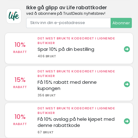
Ikke gå glipp av Life rabattkoder
ved å abonnere på TrustDeals nyhetsbrev!
Abonner
DET MEST BRUKTE KODEORDET I LIGNENDE
10%
BUTIKKER
Spar 10% på din bestilling
RABATT
406 BRUKT
DET MEST BRUKTE KODEORDET I LIGNENDE
BUTIKKER
15%
Få 15% rabatt med denne
RABATT
kupongen
356 BRUKT
DET MEST BRUKTE KODEORDET I LIGNENDE
BUTIKKER
10%
Få 10% avslag på hele kjøpet med
RABATT
denne rabattkode
67 BRUKT