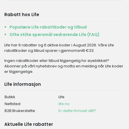
Rabatt hos Life
Populære Life rabattkoder og tilbud
Ofte stilte spørsmål vedrørende Life (FAQ)
Life har 6 rabatter og 6 aktive koder i August 2026. Våre Life
rabattkoder og tilbud sparer i gjennomsnitt €33.
Ingen rabattkoder eller tilbud tilgjengelig for øyeblikket?
Abonner på vårt nyhetsbrev og motta en melding når Life koder
er tilgjengelige.
Life informasjon
Butikk
Life
Nettsted
life.no
B2B Brukerstøtte
Er dette firmaet ditt?
Aktuelle Life rabatter