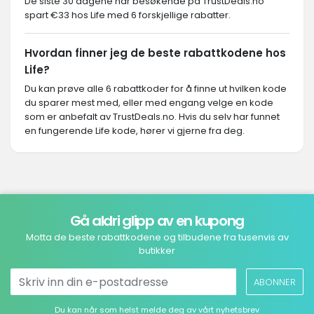
De siste 30 dagene har besøkende på TrustDeals.no
spart €33 hos Life med 6 forskjellige rabatter.
Hvordan finner jeg de beste rabattkodene hos
Life?
Du kan prøve alle 6 rabattkoder for å finne ut hvilken kode
du sparer mest med, eller med engang velge en kode
som er anbefalt av TrustDeals.no. Hvis du selv har funnet
en fungerende Life kode, hører vi gjerne fra deg.
Gå aldri glipp av en kupong
Motta de beste rabattkodene og tilbudene fra tusenvis av
butikker
ABONNER
Du kan når som helst melde deg av vårt nyhetsbrev