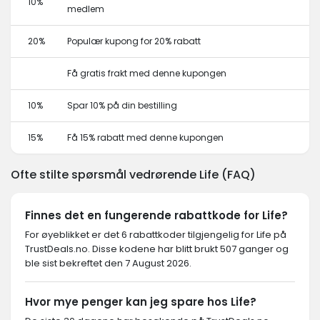
10%
medlem
20%
Populær kupong for 20% rabatt
Få gratis frakt med denne kupongen
10%
Spar 10% på din bestilling
15%
Få 15% rabatt med denne kupongen
Ofte stilte spørsmål vedrørende Life (FAQ)
Finnes det en fungerende rabattkode for Life?
For øyeblikket er det 6 rabattkoder tilgjengelig for Life på
TrustDeals.no. Disse kodene har blitt brukt 507 ganger og
ble sist bekreftet den 7 August 2026.
Hvor mye penger kan jeg spare hos Life?