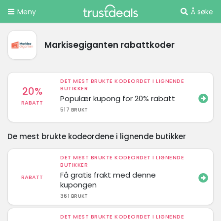
Meny
Å søke
Markisegiganten rabattkoder
DET MEST BRUKTE KODEORDET I LIGNENDE
20%
BUTIKKER
Populær kupong for 20% rabatt
RABATT
517 BRUKT
De mest brukte kodeordene i lignende butikker
DET MEST BRUKTE KODEORDET I LIGNENDE
BUTIKKER
Få gratis frakt med denne
RABATT
kupongen
361 BRUKT
DET MEST BRUKTE KODEORDET I LIGNENDE