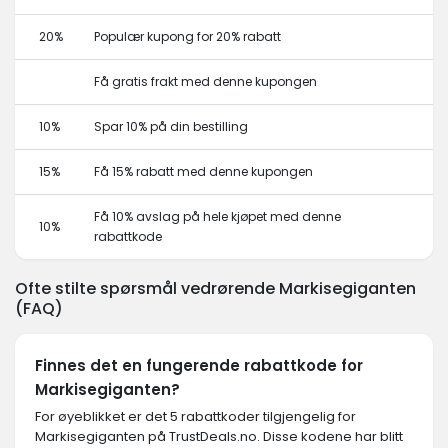
20%
Populær kupong for 20% rabatt
Få gratis frakt med denne kupongen
10%
Spar 10% på din bestilling
15%
Få 15% rabatt med denne kupongen
Få 10% avslag på hele kjøpet med denne
10%
rabattkode
Ofte stilte spørsmål vedrørende Markisegiganten
(FAQ)
Finnes det en fungerende rabattkode for
Markisegiganten?
For øyeblikket er det 5 rabattkoder tilgjengelig for
Markisegiganten på TrustDeals.no. Disse kodene har blitt