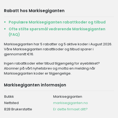
Rabatt hos Markisegiganten
Populære Markisegiganten rabattkoder og tilbud
Ofte stilte spørsmål vedrørende Markisegiganten
(FAQ)
Markisegiganten har 5 rabatter og 5 aktive koder i August 2026.
Våre Markisegiganten rabattkoder og tilbud sparer i
gjennomsnitt €16.
Ingen rabattkoder eller tilbud tilgjengelig for øyeblikket?
Abonner på vårt nyhetsbrev og motta en melding når
Markisegiganten koder er tilgjengelige.
Markisegiganten informasjon
Butikk
Markisegiganten
Nettsted
markisegiganten.no
B2B Brukerstøtte
Er dette firmaet ditt?