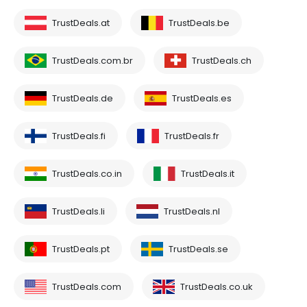
TrustDeals.at
TrustDeals.be
TrustDeals.com.br
TrustDeals.ch
TrustDeals.de
TrustDeals.es
TrustDeals.fi
TrustDeals.fr
TrustDeals.co.in
TrustDeals.it
TrustDeals.li
TrustDeals.nl
TrustDeals.pt
TrustDeals.se
TrustDeals.com
TrustDeals.co.uk