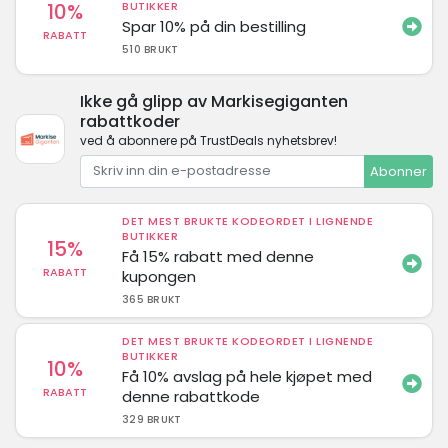
10%
BUTIKKER
Spar 10% på din bestilling
RABATT
510 BRUKT
Ikke gå glipp av Markisegiganten
rabattkoder
ved å abonnere på TrustDeals nyhetsbrev!
Abonner
DET MEST BRUKTE KODEORDET I LIGNENDE
BUTIKKER
15%
Få 15% rabatt med denne
RABATT
kupongen
365 BRUKT
DET MEST BRUKTE KODEORDET I LIGNENDE
BUTIKKER
10%
Få 10% avslag på hele kjøpet med
RABATT
denne rabattkode
329 BRUKT