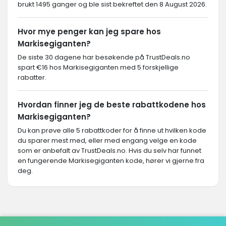
brukt 1495 ganger og ble sist bekreftet den 8 August 2026.
Hvor mye penger kan jeg spare hos
Markisegiganten?
De siste 30 dagene har besøkende på TrustDeals.no
spart €16 hos Markisegiganten med 5 forskjellige
rabatter.
Hvordan finner jeg de beste rabattkodene hos
Markisegiganten?
Du kan prøve alle 5 rabattkoder for å finne ut hvilken kode
du sparer mest med, eller med engang velge en kode
som er anbefalt av TrustDeals.no. Hvis du selv har funnet
en fungerende Markisegiganten kode, hører vi gjerne fra
deg.