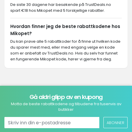
De siste 30 dagene har besøkende på TrustDeals.no
spart €18 hos Mikopet med 5 forskjellige rabatter.
Hvordan finner jeg de beste rabattkodene hos
Mikopet?
Du kan prøve alle 5 rabattkoder for å finne ut hvilken kode
du sparer mest med, eller med engang velge en kode
som er anbefalt av TrustDeals.no. Hvis du selv har funnet
en fungerende Mikopet kode, hører vi gjerne fra deg.
Gå aldri glipp av en kupong
Motta de beste rabattkodene og tilbudene fra tusenvis av
butikker
ABONNER