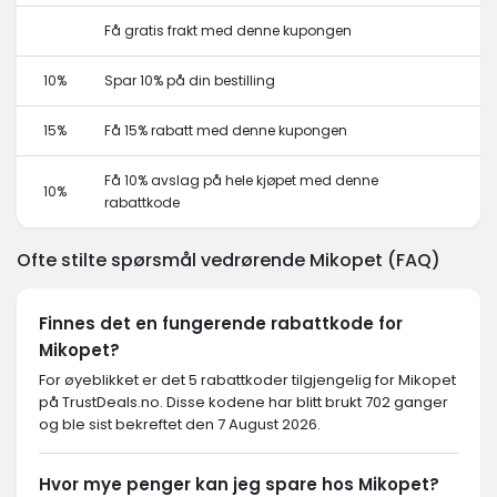
Få gratis frakt med denne kupongen
10%
Spar 10% på din bestilling
15%
Få 15% rabatt med denne kupongen
Få 10% avslag på hele kjøpet med denne
10%
rabattkode
Ofte stilte spørsmål vedrørende Mikopet (FAQ)
Finnes det en fungerende rabattkode for
Mikopet?
For øyeblikket er det 5 rabattkoder tilgjengelig for Mikopet
på TrustDeals.no. Disse kodene har blitt brukt 702 ganger
og ble sist bekreftet den 7 August 2026.
Hvor mye penger kan jeg spare hos Mikopet?