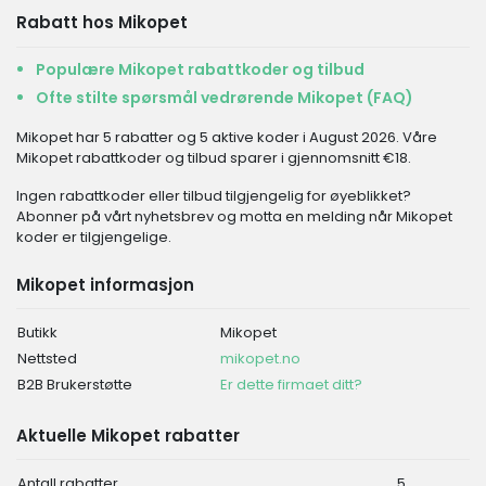
Rabatt hos Mikopet
Populære Mikopet rabattkoder og tilbud
Ofte stilte spørsmål vedrørende Mikopet (FAQ)
Mikopet har 5 rabatter og 5 aktive koder i August 2026. Våre
Mikopet rabattkoder og tilbud sparer i gjennomsnitt €18.
Ingen rabattkoder eller tilbud tilgjengelig for øyeblikket?
Abonner på vårt nyhetsbrev og motta en melding når Mikopet
koder er tilgjengelige.
Mikopet informasjon
Butikk
Mikopet
Nettsted
mikopet.no
B2B Brukerstøtte
Er dette firmaet ditt?
Aktuelle Mikopet rabatter
Antall rabatter
5