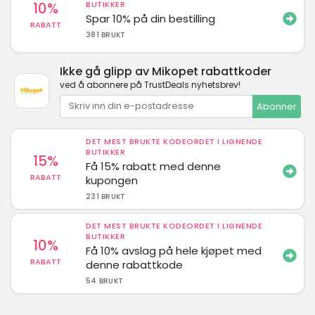
10%
BUTIKKER
Spar 10% på din bestilling
RABATT
381 BRUKT
Ikke gå glipp av Mikopet rabattkoder
ved å abonnere på TrustDeals nyhetsbrev!
Abonner
DET MEST BRUKTE KODEORDET I LIGNENDE
BUTIKKER
15%
Få 15% rabatt med denne
RABATT
kupongen
231 BRUKT
DET MEST BRUKTE KODEORDET I LIGNENDE
BUTIKKER
10%
Få 10% avslag på hele kjøpet med
RABATT
denne rabattkode
54 BRUKT