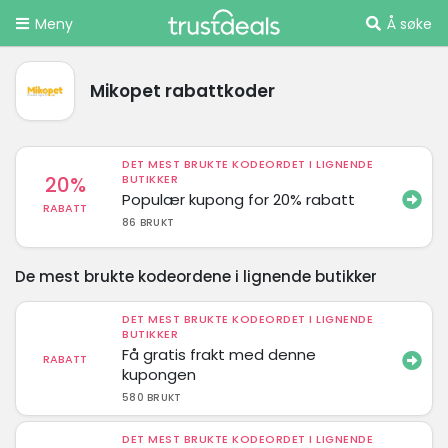
Meny
Å søke
Mikopet rabattkoder
DET MEST BRUKTE KODEORDET I LIGNENDE
20%
BUTIKKER
Populær kupong for 20% rabatt
RABATT
86 BRUKT
De mest brukte kodeordene i lignende butikker
DET MEST BRUKTE KODEORDET I LIGNENDE
BUTIKKER
Få gratis frakt med denne
RABATT
kupongen
580 BRUKT
DET MEST BRUKTE KODEORDET I LIGNENDE