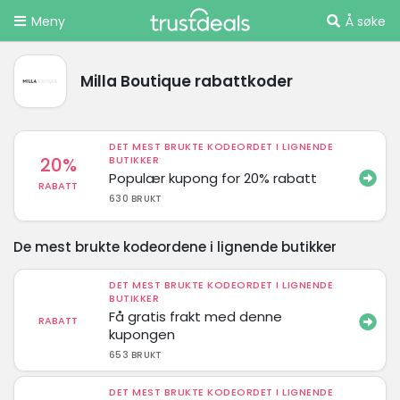
Meny
Å søke
Milla Boutique rabattkoder
DET MEST BRUKTE KODEORDET I LIGNENDE
20%
BUTIKKER
Populær kupong for 20% rabatt
RABATT
630 BRUKT
De mest brukte kodeordene i lignende butikker
DET MEST BRUKTE KODEORDET I LIGNENDE
BUTIKKER
Få gratis frakt med denne
RABATT
kupongen
653 BRUKT
DET MEST BRUKTE KODEORDET I LIGNENDE