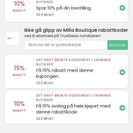
10%
BUTIKKER
Spar 10% på din bestilling
RABATT
324 BRUKT
Ikke gå glipp av Milla Boutique rabattkoder
ved å abonnere på TrustDeals nyhetsbrev!
Abonner
DET MEST BRUKTE KODEORDET I LIGNENDE
BUTIKKER
15%
Få 15% rabatt med denne
RABATT
kupongen
333 BRUKT
DET MEST BRUKTE KODEORDET I LIGNENDE
BUTIKKER
10%
Få 10% avslag på hele kjøpet med
RABATT
denne rabattkode
222 BRUKT