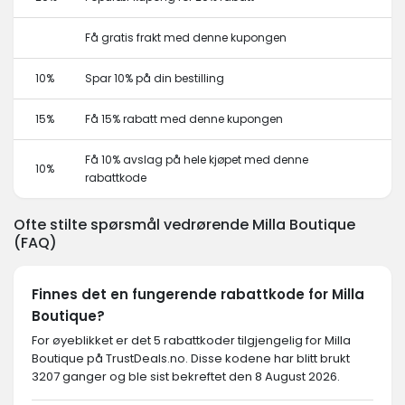
Få gratis frakt med denne kupongen
10%
Spar 10% på din bestilling
15%
Få 15% rabatt med denne kupongen
Få 10% avslag på hele kjøpet med denne
10%
rabattkode
Ofte stilte spørsmål vedrørende Milla Boutique
(FAQ)
Finnes det en fungerende rabattkode for Milla
Boutique?
For øyeblikket er det 5 rabattkoder tilgjengelig for Milla
Boutique på TrustDeals.no. Disse kodene har blitt brukt
3207 ganger og ble sist bekreftet den 8 August 2026.