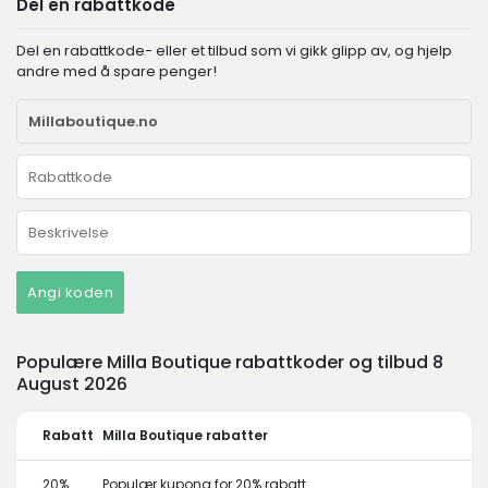
Del en rabattkode
Del en rabattkode- eller et tilbud som vi gikk glipp av, og hjelp
andre med å spare penger!
Angi koden
Populære Milla Boutique rabattkoder og tilbud 8
August 2026
Rabatt
Milla Boutique rabatter
20%
Populær kupong for 20% rabatt