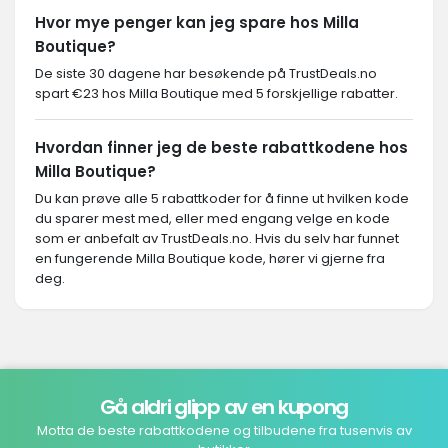
Hvor mye penger kan jeg spare hos Milla
Boutique?
De siste 30 dagene har besøkende på TrustDeals.no
spart €23 hos Milla Boutique med 5 forskjellige rabatter.
Hvordan finner jeg de beste rabattkodene hos
Milla Boutique?
Du kan prøve alle 5 rabattkoder for å finne ut hvilken kode
du sparer mest med, eller med engang velge en kode
som er anbefalt av TrustDeals.no. Hvis du selv har funnet
en fungerende Milla Boutique kode, hører vi gjerne fra
deg.
Gå aldri glipp av en kupong
Motta de beste rabattkodene og tilbudene fra tusenvis av