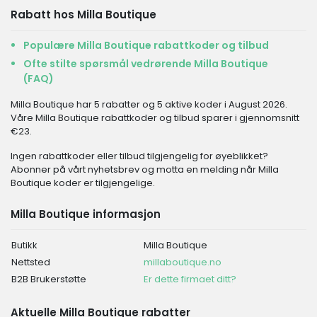
Rabatt hos Milla Boutique
Populære Milla Boutique rabattkoder og tilbud
Ofte stilte spørsmål vedrørende Milla Boutique
(FAQ)
Milla Boutique har 5 rabatter og 5 aktive koder i August 2026.
Våre Milla Boutique rabattkoder og tilbud sparer i gjennomsnitt
€23.
Ingen rabattkoder eller tilbud tilgjengelig for øyeblikket?
Abonner på vårt nyhetsbrev og motta en melding når Milla
Boutique koder er tilgjengelige.
Milla Boutique informasjon
Butikk
Milla Boutique
Nettsted
millaboutique.no
B2B Brukerstøtte
Er dette firmaet ditt?
Aktuelle Milla Boutique rabatter