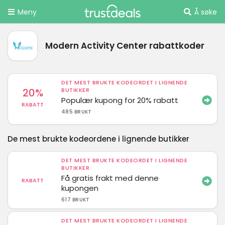
Meny
Å søke
Modern Activity Center rabattkoder
DET MEST BRUKTE KODEORDET I LIGNENDE
20%
BUTIKKER
Populær kupong for 20% rabatt
RABATT
485 BRUKT
De mest brukte kodeordene i lignende butikker
DET MEST BRUKTE KODEORDET I LIGNENDE
BUTIKKER
Få gratis frakt med denne
RABATT
kupongen
617 BRUKT
DET MEST BRUKTE KODEORDET I LIGNENDE