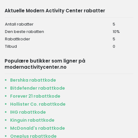
Aktuelle Modern Activity Center rabatter
Antall rabatter
5
Den beste rabatten
10%
Rabattkoder
5
Tilbud
0
Populære butikker som ligner på
modernactivitycenter.no
Bershka rabattkode
Bitdefender rabattkode
Forever 21 rabattkode
Hollister Co. rabattkode
IHG rabattkode
Kinguin rabattkode
McDonald's rabattkode
Oneplus rabattkode