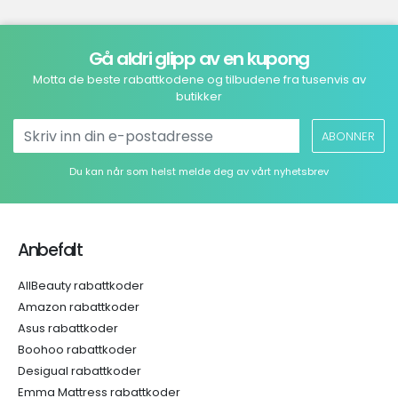
Gå aldri glipp av en kupong
Motta de beste rabattkodene og tilbudene fra tusenvis av
butikker
ABONNER
Du kan når som helst melde deg av vårt nyhetsbrev
Anbefalt
AllBeauty rabattkoder
Amazon rabattkoder
Asus rabattkoder
Boohoo rabattkoder
Desigual rabattkoder
Emma Mattress rabattkoder