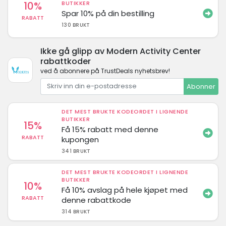
10%
BUTIKKER
Spar 10% på din bestilling
RABATT
130 BRUKT
Ikke gå glipp av Modern Activity Center
rabattkoder
ved å abonnere på TrustDeals nyhetsbrev!
Abonner
DET MEST BRUKTE KODEORDET I LIGNENDE
BUTIKKER
15%
Få 15% rabatt med denne
RABATT
kupongen
341 BRUKT
DET MEST BRUKTE KODEORDET I LIGNENDE
BUTIKKER
10%
Få 10% avslag på hele kjøpet med
RABATT
denne rabattkode
314 BRUKT