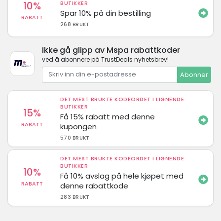
10%
BUTIKKER
Spar 10% på din bestilling
RABATT
268 BRUKT
Ikke gå glipp av Mspa rabattkoder
ved å abonnere på TrustDeals nyhetsbrev!
Abonner
DET MEST BRUKTE KODEORDET I LIGNENDE
BUTIKKER
15%
Få 15% rabatt med denne
RABATT
kupongen
570 BRUKT
DET MEST BRUKTE KODEORDET I LIGNENDE
BUTIKKER
10%
Få 10% avslag på hele kjøpet med
RABATT
denne rabattkode
283 BRUKT