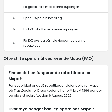
Få gratis frakt med denne kupongen
10%
Spar 10% på din bestilling
15%
Få 15% rabatt med denne kupongen
Få 10% avslag på hele kjøpet med denne
10%
rabattkode
Ofte stilte spørsmål vedrørende Mspa (FAQ)
Finnes det en fungerende rabattkode for
Mspa?
For øyeblikket er det 5 rabattkoder tilgjengelig for Mspa
på TrustDeals.no. Disse kodene har blitt brukt 1396 ganger
og ble sist bekreftet den 6 August 2026.
Hvor mye penger kan jeg spare hos Mspa?