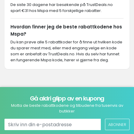
De siste 30 dagene har besøkende på TrustDeals.no
spart €31 hos Mspa med 5 forskjellige rabatter.
Hvordan finner jeg de beste rabattkodene hos
Mspa?
Du kan prøve alle 5 rabattkoder for å finne ut hvilken kode
du sparer mest med, eller med engang velge en kode
som er anbefalt av TrustDeals.no. Hvis du selv har funnet
en fungerende Mspa kode, hører vi gjerne fra deg.
Gå aldri glipp av en kupong
Motta de beste rabattkodene og tilbudene fra tusenvis av
butikker
ABONNER