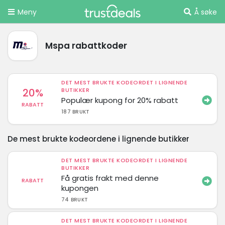
Meny
Å søke
Mspa rabattkoder
DET MEST BRUKTE KODEORDET I LIGNENDE
20%
BUTIKKER
Populær kupong for 20% rabatt
RABATT
187 BRUKT
De mest brukte kodeordene i lignende butikker
DET MEST BRUKTE KODEORDET I LIGNENDE
BUTIKKER
Få gratis frakt med denne
RABATT
kupongen
74 BRUKT
DET MEST BRUKTE KODEORDET I LIGNENDE