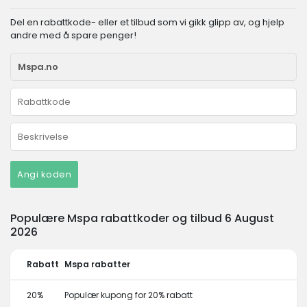
Del en rabattkode- eller et tilbud som vi gikk glipp av, og hjelp
andre med å spare penger!
Angi koden
Populære Mspa rabattkoder og tilbud 6 August
2026
Rabatt
Mspa rabatter
20%
Populær kupong for 20% rabatt