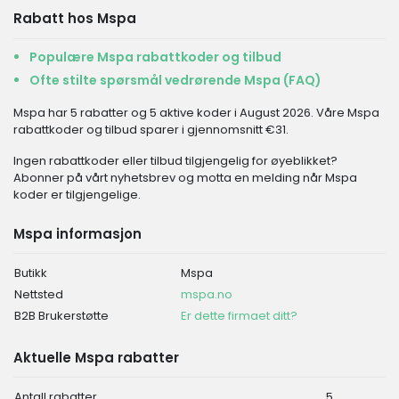
Rabatt hos Mspa
Populære Mspa rabattkoder og tilbud
Ofte stilte spørsmål vedrørende Mspa (FAQ)
Mspa har 5 rabatter og 5 aktive koder i August 2026. Våre Mspa
rabattkoder og tilbud sparer i gjennomsnitt €31.
Ingen rabattkoder eller tilbud tilgjengelig for øyeblikket?
Abonner på vårt nyhetsbrev og motta en melding når Mspa
koder er tilgjengelige.
Mspa informasjon
Butikk
Mspa
Nettsted
mspa.no
B2B Brukerstøtte
Er dette firmaet ditt?
Aktuelle Mspa rabatter
Antall rabatter
5