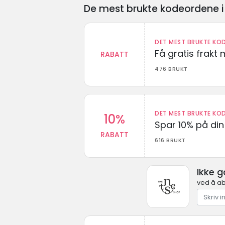
De mest brukte kodeordene i 
DET MEST BRUKTE KOD
Få gratis frak
RABATT
476 BRUKT
DET MEST BRUKTE KOD
10%
Spar 10% på din 
RABATT
616 BRUKT
Ikke g
ved å ab