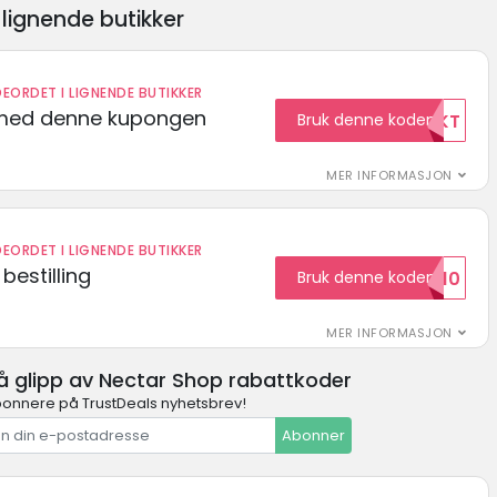
lignende butikker
EORDET I LIGNENDE BUTIKKER
t med denne kupongen
Bruk denne koden
GRATISFRAKT
MER INFORMASJON
EORDET I LIGNENDE BUTIKKER
bestilling
Bruk denne koden
HELLO10
MER INFORMASJON
å glipp av Nectar Shop rabattkoder
onnere på TrustDeals nyhetsbrev!
Abonner