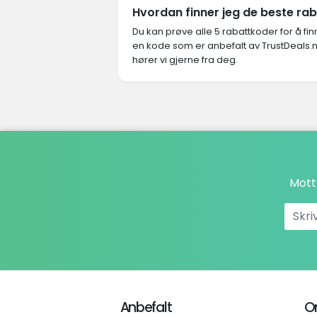
Hvordan finner jeg de beste r
Du kan prøve alle 5 rabattkoder for å f
en kode som er anbefalt av TrustDeals.n
hører vi gjerne fra deg.
Mott
Anbefalt
O