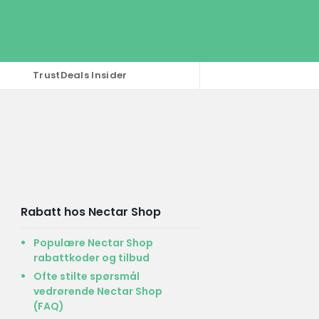
TrustDeals Insider
Rabatt hos Nectar Shop
Populære Nectar Shop
rabattkoder og tilbud
Ofte stilte spørsmål
vedrørende Nectar Shop
(FAQ)