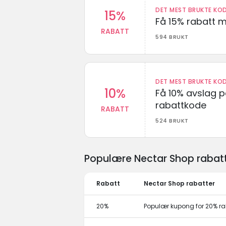
DET MEST BRUKTE KOD
15%
Få 15% rabatt 
RABATT
594 BRUKT
DET MEST BRUKTE KOD
10%
Få 10% avslag 
rabattkode
RABATT
524 BRUKT
Populære Nectar Shop rabatt
Rabatt
Nectar Shop rabatter
20%
Populær kupong for 20% ra