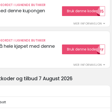
EORDET I LIGNENDE BUTIKKER
med denne kupongen
Bruk denne koden
Welcome15
MER INFORMASJON
EORDET I LIGNENDE BUTIKKER
på hele kjøpet med denne
Bruk denne koden
10OFF
MER INFORMASJON
koder og tilbud 7 August 2026
batt