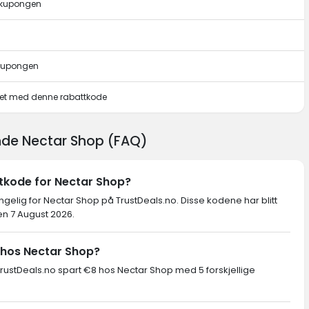
e kupongen
 kupongen
pet med denne rabattkode
ende Nectar Shop (FAQ)
tkode for Nectar Shop?
engelig for Nectar Shop på TrustDeals.no. Disse kodene har blitt
en 7 August 2026.
 hos Nectar Shop?
ustDeals.no spart €8 hos Nectar Shop med 5 forskjellige