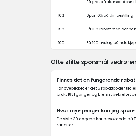
Få gratis frakt med denn
10%
Spar 10% på din bestilling
15%
Få 15% rabatt med denne
10%
Få 10% avslag på hele kjø
Ofte stilte spørsmål vedrør
Finnes det en fungerende rabat
For øyeblikket er det 5 rabattkoder tilgj
brukt 1881 ganger og ble sist bekreftet d
Hvor mye penger kan jeg spare
De siste 30 dagene har besøkende på Tr
rabatter.