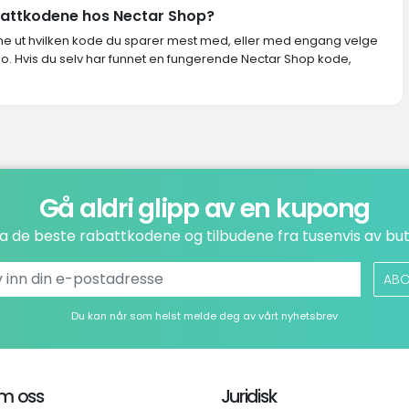
abattkodene hos Nectar Shop?
inne ut hvilken kode du sparer mest med, eller med engang velge
o. Hvis du selv har funnet en fungerende Nectar Shop kode,
Gå aldri glipp av en kupong
a de beste rabattkodene og tilbudene fra tusenvis av but
ABO
Du kan når som helst melde deg av vårt nyhetsbrev
m oss
Juridisk