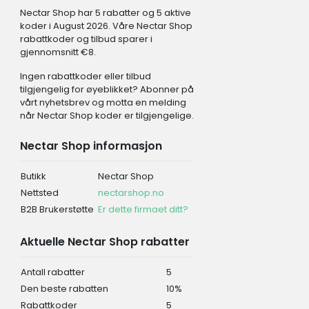
Nectar Shop har 5 rabatter og 5 aktive
koder i August 2026. Våre Nectar Shop
rabattkoder og tilbud sparer i
gjennomsnitt €8.
Ingen rabattkoder eller tilbud
tilgjengelig for øyeblikket? Abonner på
vårt nyhetsbrev og motta en melding
når Nectar Shop koder er tilgjengelige.
Nectar Shop informasjon
Butikk
Nectar Shop
Nettsted
nectarshop.no
B2B Brukerstøtte
Er dette firmaet ditt?
Aktuelle Nectar Shop rabatter
Antall rabatter
5
Den beste rabatten
10%
Rabattkoder
5