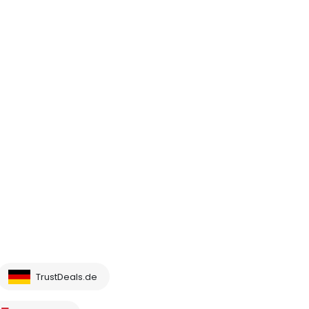
TrustDeals.de