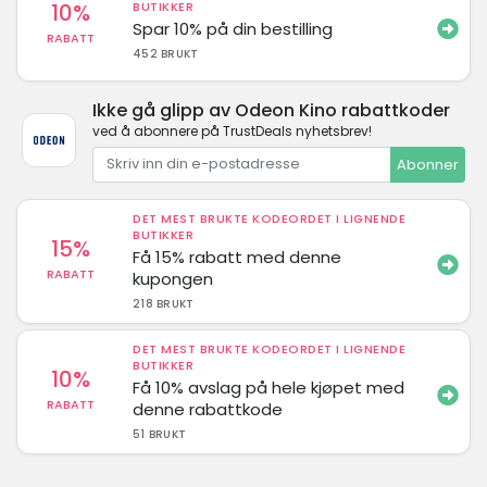
10%
BUTIKKER
Spar 10% på din bestilling
RABATT
452 BRUKT
Ikke gå glipp av Odeon Kino rabattkoder
ved å abonnere på TrustDeals nyhetsbrev!
Abonner
DET MEST BRUKTE KODEORDET I LIGNENDE
BUTIKKER
15%
Få 15% rabatt med denne
RABATT
kupongen
218 BRUKT
DET MEST BRUKTE KODEORDET I LIGNENDE
BUTIKKER
10%
Få 10% avslag på hele kjøpet med
RABATT
denne rabattkode
51 BRUKT