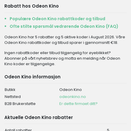
Rabatt hos Odeon Kino
Populære Odeon Kino rabattkoder og tilbud
Ofte stilte spørsmål vedrørende Odeon Kino (FAQ)
Odeon Kino har 5 rabatter og 5 aktive koder i August 2026. Våre
Odeon Kino rabattkoder og tilbud sparer i gjennomsnitt €18.
Ingen rabattkoder eller tilbud tilgjengelig for øyeblikket?
Abonner på vårt nyhetsbrev og motta en melding når Odeon
Kino koder er tilgjengelige.
Odeon Kino informasjon
Butikk
Odeon Kino
Nettsted
odeonkino.no
B2B Brukerstøtte
Er dette firmaet ditt?
Aktuelle Odeon Kino rabatter
Antall rabatter
5