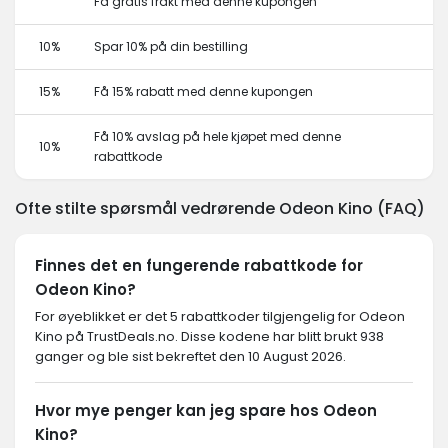
Få gratis frakt med denne kupongen
10%
Spar 10% på din bestilling
15%
Få 15% rabatt med denne kupongen
Få 10% avslag på hele kjøpet med denne
10%
rabattkode
Ofte stilte spørsmål vedrørende Odeon Kino (FAQ)
Finnes det en fungerende rabattkode for
Odeon Kino?
For øyeblikket er det 5 rabattkoder tilgjengelig for Odeon
Kino på TrustDeals.no. Disse kodene har blitt brukt 938
ganger og ble sist bekreftet den 10 August 2026.
Hvor mye penger kan jeg spare hos Odeon
Kino?