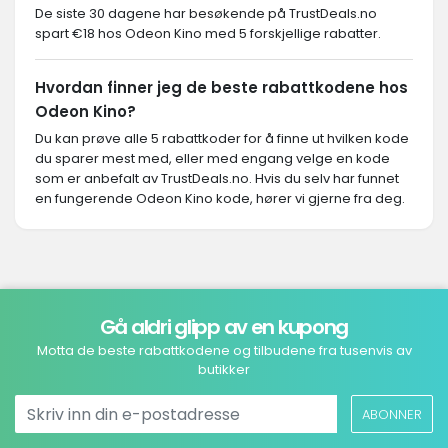
De siste 30 dagene har besøkende på TrustDeals.no
spart €18 hos Odeon Kino med 5 forskjellige rabatter.
Hvordan finner jeg de beste rabattkodene hos
Odeon Kino?
Du kan prøve alle 5 rabattkoder for å finne ut hvilken kode
du sparer mest med, eller med engang velge en kode
som er anbefalt av TrustDeals.no. Hvis du selv har funnet
en fungerende Odeon Kino kode, hører vi gjerne fra deg.
Gå aldri glipp av en kupong
Motta de beste rabattkodene og tilbudene fra tusenvis av
butikker
ABONNER