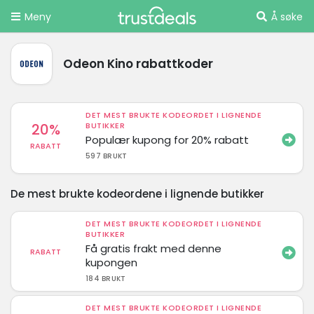
Meny
Å søke
Odeon Kino rabattkoder
DET MEST BRUKTE KODEORDET I LIGNENDE
20%
BUTIKKER
Populær kupong for 20% rabatt
RABATT
597 BRUKT
De mest brukte kodeordene i lignende butikker
DET MEST BRUKTE KODEORDET I LIGNENDE
BUTIKKER
Få gratis frakt med denne
RABATT
kupongen
184 BRUKT
DET MEST BRUKTE KODEORDET I LIGNENDE